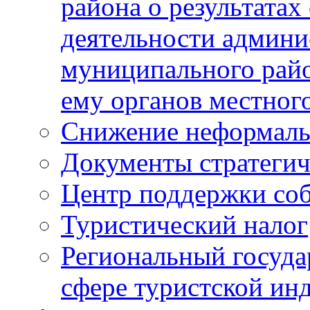
района о результатах
деятельности админ
муниципального рай
ему органов местног
Снижение неформаль
Документы стратегич
Центр поддержки со
Туристический налог
Региональный госуда
сфере туристской ин