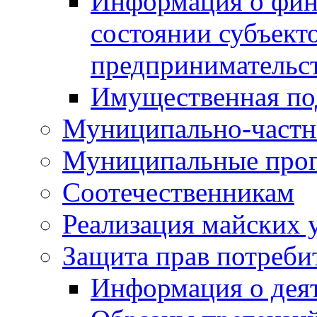
Информация о фин
состоянии субъекто
предпринимательс
Имущественная по
Муниципально-частн
Муниципальные про
Соотечественникам
Реализация майских 
Защита прав потреби
Информация о деят