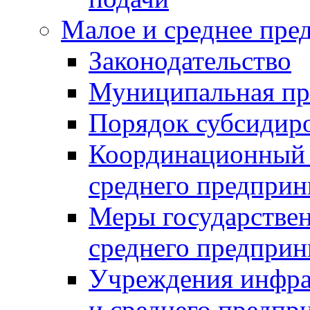
Малое и среднее пре
Законодательство
Муниципальная пр
Порядок субсидир
Координационный с
среднего предприн
Меры государстве
среднего предприн
Учреждения инфра
и среднего предпр