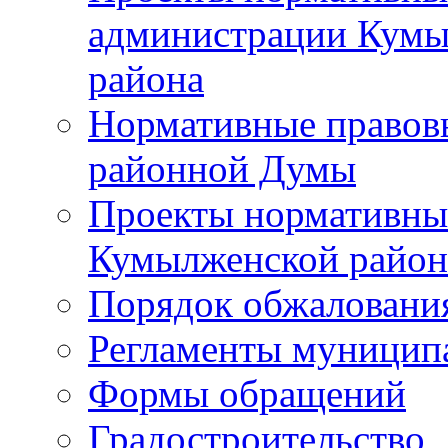
администрации Кумы
района
Нормативные правов
районной Думы
Проекты нормативны
Кумылженской райо
Порядок обжаловани
Регламенты муницип
Формы обращений
Градостроительство