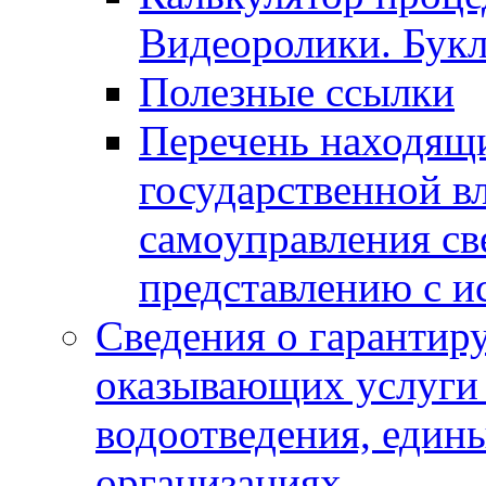
Видеоролики. Бук
Полезные ссылки
Перечень находящи
государственной в
самоуправления с
представлению с и
Сведения о гарантир
оказывающих услуги
водоотведения, еди
организациях