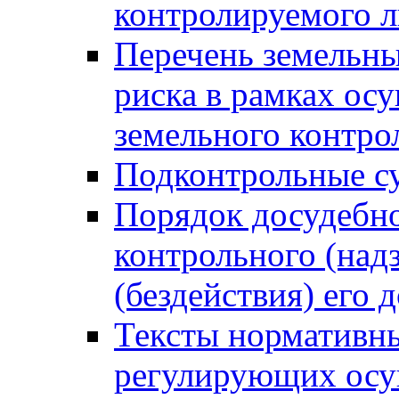
контролируемого 
Перечень земельны
риска в рамках ос
земельного контро
Подконтрольные су
Порядок досудебн
контрольного (надз
(бездействия) его
Тексты нормативны
регулирующих осу