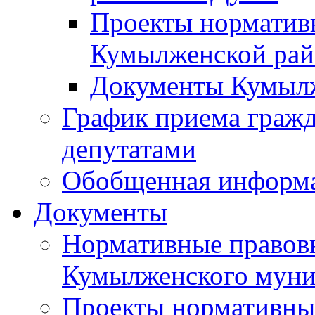
Проекты норматив
Кумылженской ра
Документы Кумыл
График приема граж
депутатами
Обобщенная информ
Документы
Нормативные правов
Кумылженского муни
Проекты нормативны