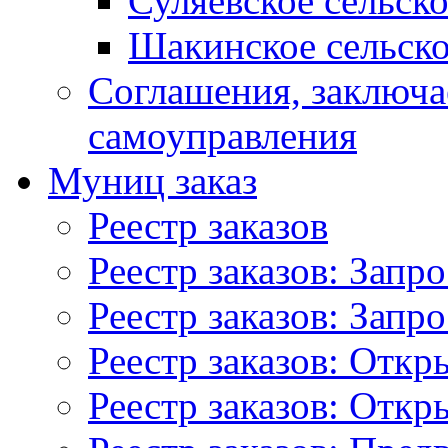
Суляевское сельск
Шакинское сельско
Соглашения, заключ
самоуправления
Муниц заказ
Реестр заказов
Реестр заказов: Запр
Реестр заказов: Запр
Реестр заказов: Отк
Реестр заказов: Отк