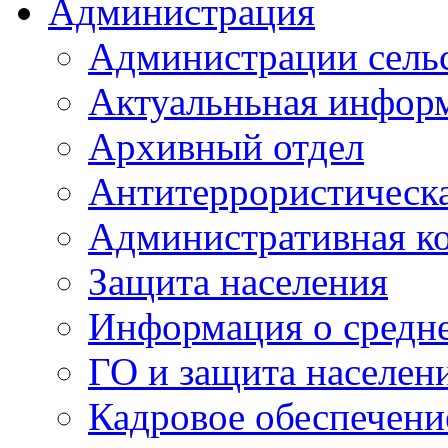
Администрация
Администрации сель
Актуальньная инфор
Архивный отдел
Антитеррористическа
Административная к
Защита населения
Информация о средне
ГО и защита населен
Кадровое обеспечени