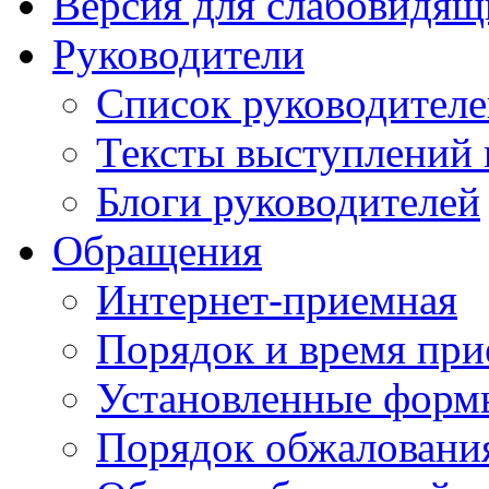
Версия для слабовидящ
Руководители
Список руководител
Тексты выступлений 
Блоги руководителей
Обращения
Интернет-приемная
Порядок и время при
Установленные форм
Порядок обжаловани