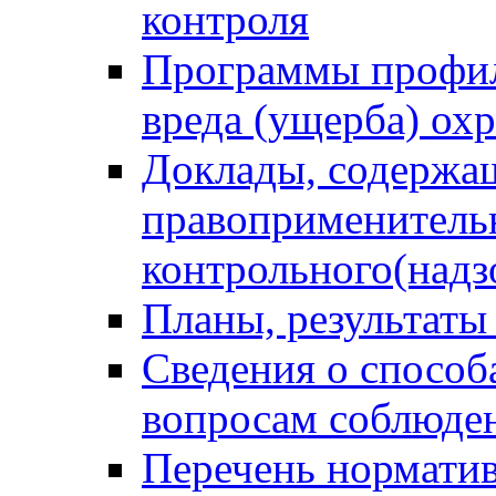
контроля
Программы профил
вреда (ущерба) ох
Доклады, содержа
правоприменитель
контрольного(надз
Планы, результаты
Сведения о способ
вопросам соблюден
Перечень норматив