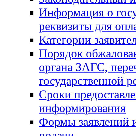
Информация о гос
реквизиты для опл
Категории заявите
Порядок обжалован
органа ЗАГС, переч
государственной р
Сроки предоставле
информирования
Формы заявлений и
подачи