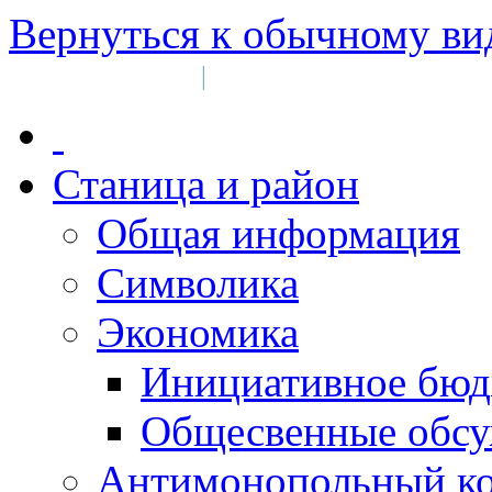
Вернуться к обычному ви
Войти на сайт
Регистрация
|
Станица и район
Общая информация
Символика
Экономика
Инициативное бюд
Общесвенные обс
Антимонопольный к