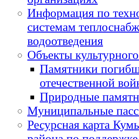
Информация по техн
системам теплоснабж
водоотведения
Объекты культурного
Памятники погибш
отечественной во
Природные памятн
Муниципальные пасс
Ресурсная карта Кум
района по поддержке