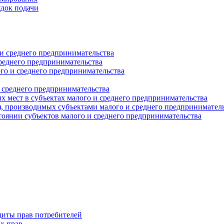
ядок подачи
и среднего предпринимательства
реднего предпринимательства
о и среднего предпринимательства
 среднего предпринимательства
 мест в субъектах малого и среднего предпринимательства
г), производимых субъектами малого и среднего предпринимател
оянии субъектов малого и среднего предпринимательства
щиты прав потребителей
х прав