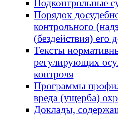
Подконтрольные су
Порядок досудебн
контрольного (надз
(бездействия) его
Тексты нормативны
регулирующих осу
контроля
Программы профил
вреда (ущерба) ох
Доклады, содержа