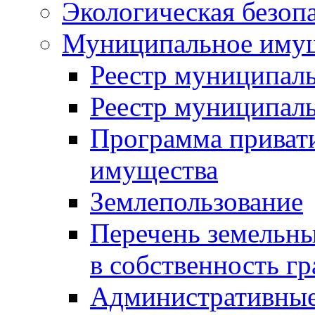
Экологическая безоп
Муниципальное имущ
Реестр муниципал
Реестр муниципал
Программа приват
имущества
Землепользование
Перечень земельны
в собственность г
Административные 