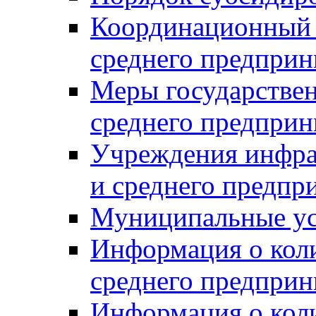
Координационный с
среднего предприн
Меры государстве
среднего предприн
Учреждения инфра
и среднего предпр
Муниципальные ус
Информация о коли
среднего предприн
Информация о кол