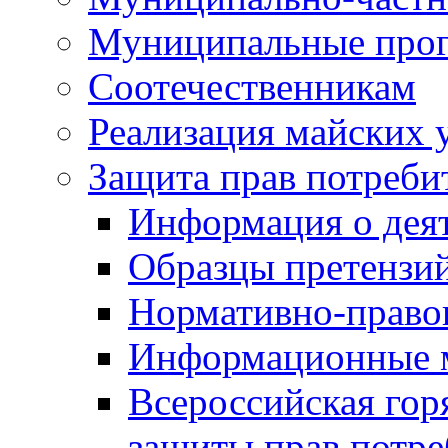
Муниципальные про
Соотечественникам
Реализация майских 
Защита прав потреби
Информация о деят
Образцы претензи
Нормативно-право
Информационные м
Всероссийская гор
защиты прав потре