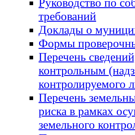
Руководство по со
требований
Доклады о муници
Формы проверочны
Перечень сведений
контрольным (надз
контролируемого 
Перечень земельны
риска в рамках ос
земельного контро