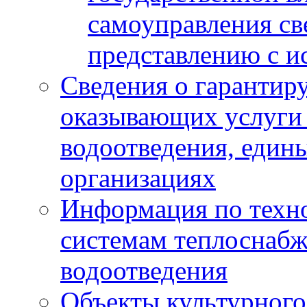
самоуправления с
представлению с и
Сведения о гарантир
оказывающих услуги
водоотведения, еди
организациях
Информация по техн
системам теплоснабж
водоотведения
Объекты культурного