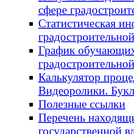
сфере градостроит
Статистическая ин
градостроительной
График обучающих
градостроительной
Калькулятор проце
Видеоролики. Бук
Полезные ссылки
Перечень находящи
государственной в