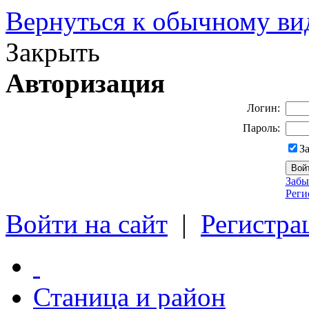
Вернуться к обычному ви
Закрыть
Авторизация
Логин:
Пароль:
З
Забы
Реги
Войти на сайт
|
Регистра
Станица и район