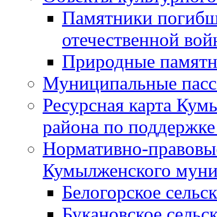
Памятники погибш
отечественной во
Природные памятн
Муниципальные пасс
Ресурсная карта Кум
района по поддержке
Нормативно-правовые
Кумылженского муни
Белогорское сельс
Букановское сельс