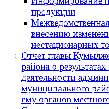
Информирование п
продукции
Межведомственная 
внесению изменени
нестационарных то
Отчет главы Кумылж
района о результатах
деятельности админ
муниципального рай
ему органов местног