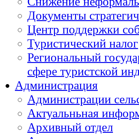
Снижение неформаль
Документы стратегич
Центр поддержки со
Туристический налог
Региональный госуда
сфере туристской ин
Администрация
Администрации сель
Актуальньная инфор
Архивный отдел