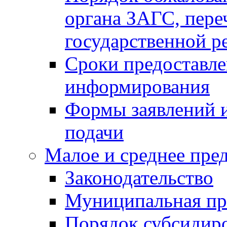
органа ЗАГС, переч
государственной р
Сроки предоставле
информирования
Формы заявлений и
подачи
Малое и среднее пре
Законодательство
Муниципальная пр
Порядок субсидир