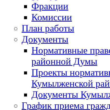
Фракции
Комиссии
План работы
Документы
Нормативные прав
районной Думы
Проекты норматив
Кумылженской ра
Документы Кумыл
График приема граж