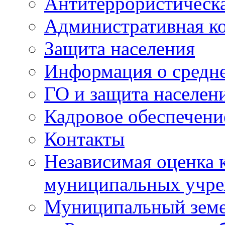
Антитеррористическа
Административная к
Защита населения
Информация о средне
ГО и защита населен
Кадровое обеспечени
Контакты
Независимая оценка 
муниципальных учре
Муниципальный земе