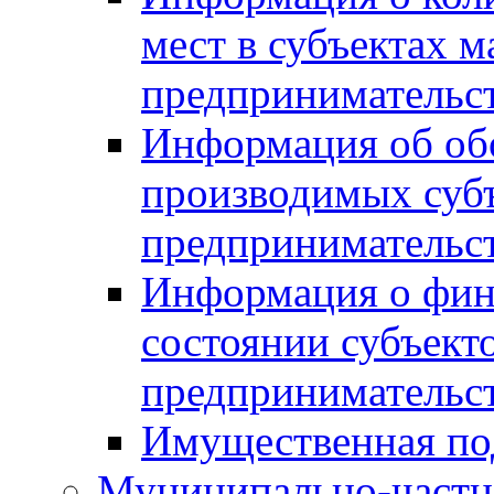
мест в субъектах м
предпринимательс
Информация об обор
производимых субъ
предпринимательс
Информация о фин
состоянии субъекто
предпринимательс
Имущественная по
Муниципально-частн