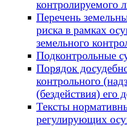
контролируемого 
Перечень земельны
риска в рамках ос
земельного контро
Подконтрольные су
Порядок досудебн
контрольного (надз
(бездействия) его
Тексты нормативны
регулирующих осу