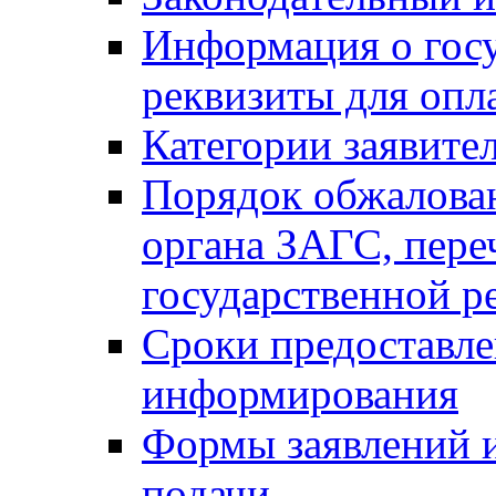
Информация о гос
реквизиты для опл
Категории заявите
Порядок обжалован
органа ЗАГС, переч
государственной р
Сроки предоставле
информирования
Формы заявлений и
подачи