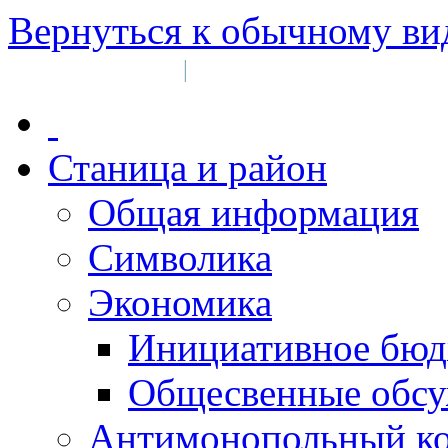
Вернуться к обычному ви
Войти на сайт
Регистрация
|
Станица и район
Общая информация
Символика
Экономика
Инициативное бюд
Общесвенные обс
Антимонопольный к