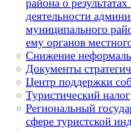
района о результатах
деятельности админ
муниципального рай
ему органов местног
Снижение неформаль
Документы стратегич
Центр поддержки со
Туристический налог
Региональный госуда
сфере туристской ин