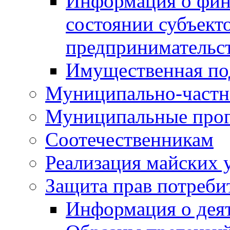
Информация о фин
состоянии субъекто
предпринимательс
Имущественная по
Муниципально-частн
Муниципальные про
Соотечественникам
Реализация майских 
Защита прав потреби
Информация о деят