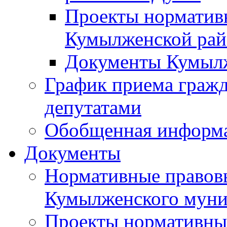
Проекты норматив
Кумылженской ра
Документы Кумыл
График приема граж
депутатами
Обобщенная информ
Документы
Нормативные правов
Кумылженского муни
Проекты нормативны