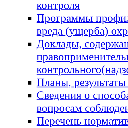
контроля
Программы профил
вреда (ущерба) ох
Доклады, содержа
правоприменитель
контрольного(надз
Планы, результаты
Сведения о способ
вопросам соблюден
Перечень норматив