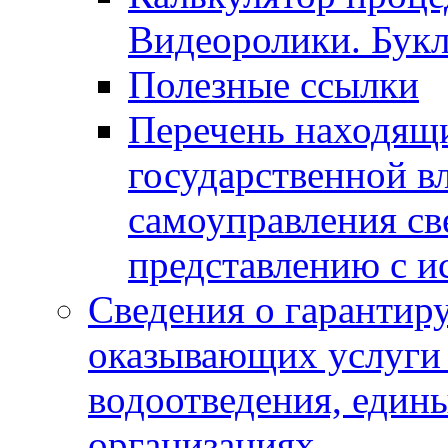
Видеоролики. Бук
Полезные ссылки
Перечень находящи
государственной в
самоуправления с
представлению с и
Сведения о гарантир
оказывающих услуги
водоотведения, еди
организациях