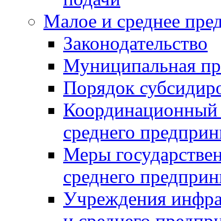
Малое и среднее пре
Законодательство
Муниципальная пр
Порядок субсидир
Координационный с
среднего предприн
Меры государстве
среднего предприн
Учреждения инфра
и среднего предпр