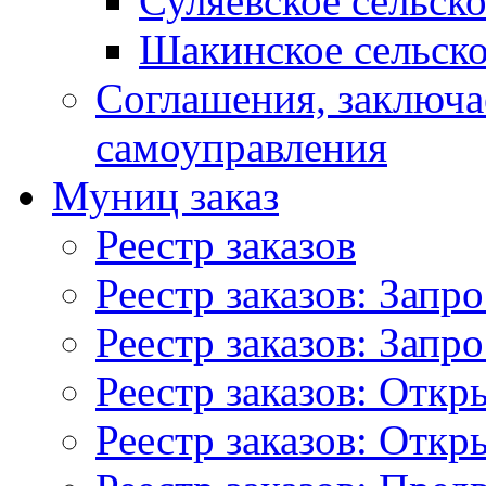
Суляевское сельск
Шакинское сельско
Соглашения, заключ
самоуправления
Муниц заказ
Реестр заказов
Реестр заказов: Запр
Реестр заказов: Запр
Реестр заказов: Отк
Реестр заказов: Отк