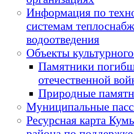
Информация по техн
системам теплоснабж
водоотведения
Объекты культурного
Памятники погибш
отечественной во
Природные памятн
Муниципальные пасс
Ресурсная карта Кум
района по поддержке