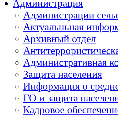
Администрация
Администрации сель
Актуальньная инфор
Архивный отдел
Антитеррористическа
Административная к
Защита населения
Информация о средне
ГО и защита населен
Кадровое обеспечени