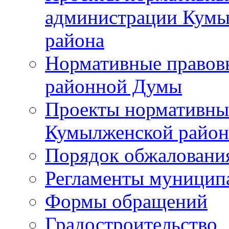
администрации Кумы
района
Нормативные правов
районной Думы
Проекты нормативны
Кумылженской райо
Порядок обжаловани
Регламенты муницип
Формы обращений
Градостроительство