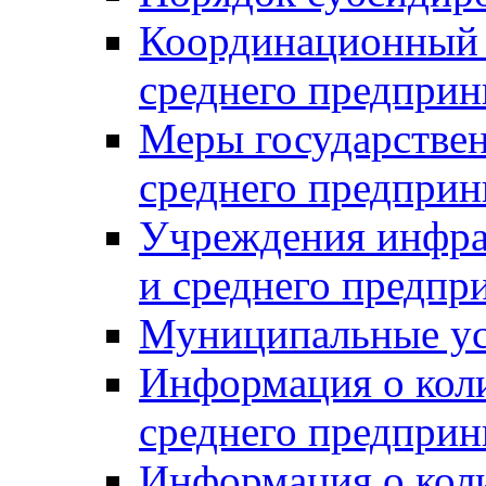
Координационный с
среднего предприн
Меры государстве
среднего предприн
Учреждения инфра
и среднего предпр
Муниципальные ус
Информация о коли
среднего предприн
Информация о кол