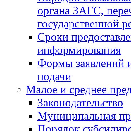
органа ЗАГС, переч
государственной р
Сроки предоставле
информирования
Формы заявлений и
подачи
Малое и среднее пре
Законодательство
Муниципальная пр
Порядок субсидир