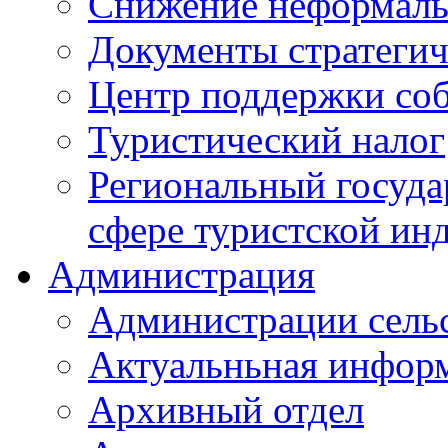
Снижение неформаль
Документы стратегич
Центр поддержки со
Туристический налог
Региональный госуда
сфере туристской ин
Администрация
Администрации сель
Актуальньная инфор
Архивный отдел