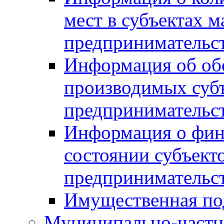
мест в субъектах м
предпринимательс
Информация об обор
производимых субъ
предпринимательс
Информация о фин
состоянии субъекто
предпринимательс
Имущественная по
Муниципально-частн