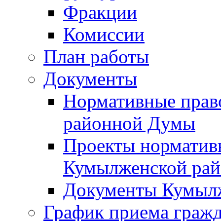
Фракции
Комиссии
План работы
Документы
Нормативные прав
районной Думы
Проекты норматив
Кумылженской ра
Документы Кумыл
График приема граж