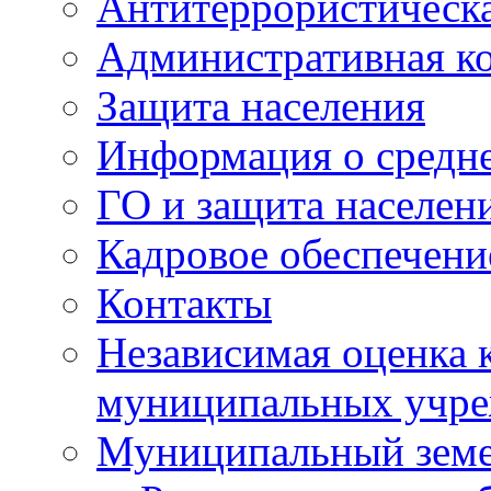
Антитеррористическа
Административная к
Защита населения
Информация о средне
ГО и защита населен
Кадровое обеспечени
Контакты
Независимая оценка 
муниципальных учре
Муниципальный земе