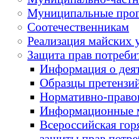
Муниципальные про
Соотечественникам
Реализация майских 
Защита прав потреби
Информация о деят
Образцы претензи
Нормативно-право
Информационные м
Всероссийская гор
защиты прав потре