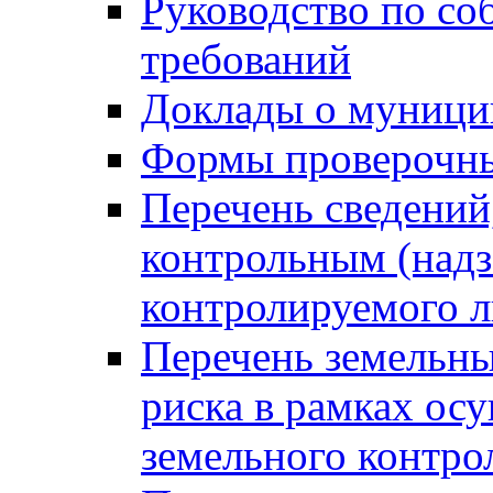
Руководство по со
требований
Доклады о муници
Формы проверочны
Перечень сведений
контрольным (надз
контролируемого 
Перечень земельны
риска в рамках ос
земельного контро