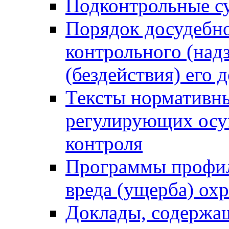
Подконтрольные су
Порядок досудебн
контрольного (надз
(бездействия) его
Тексты нормативны
регулирующих осу
контроля
Программы профил
вреда (ущерба) ох
Доклады, содержа