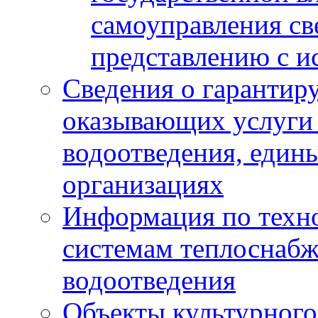
самоуправления с
представлению с и
Сведения о гарантир
оказывающих услуги
водоотведения, еди
организациях
Информация по техн
системам теплоснабж
водоотведения
Объекты культурного