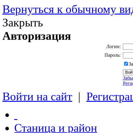
Вернуться к обычному ви
Закрыть
Авторизация
Логин:
Пароль:
З
Забы
Реги
Войти на сайт
|
Регистра
Станица и район