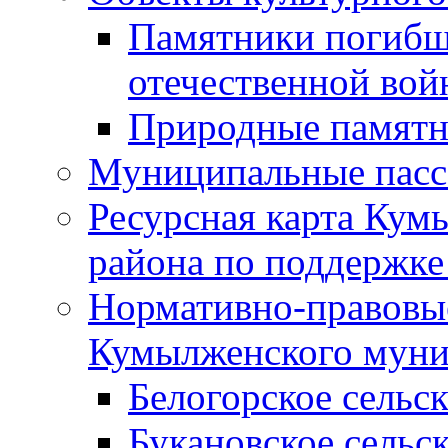
Памятники погибш
отечественной во
Природные памятн
Муниципальные пасс
Ресурсная карта Кум
района по поддержке
Нормативно-правовые
Кумылженского муни
Белогорское сельс
Букановское сельс