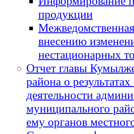
Информирование п
продукции
Межведомственная 
внесению изменени
нестационарных то
Отчет главы Кумылж
района о результатах
деятельности админ
муниципального рай
ему органов местног