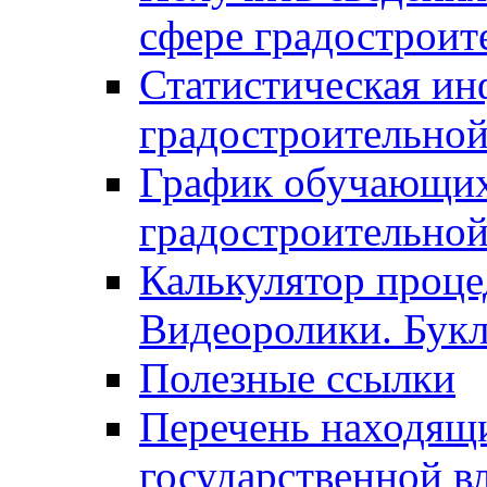
сфере градостроит
Статистическая ин
градостроительной
График обучающих
градостроительной
Калькулятор проце
Видеоролики. Бук
Полезные ссылки
Перечень находящи
государственной в