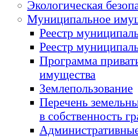
Экологическая безоп
Муниципальное имущ
Реестр муниципал
Реестр муниципал
Программа приват
имущества
Землепользование
Перечень земельны
в собственность г
Административные 