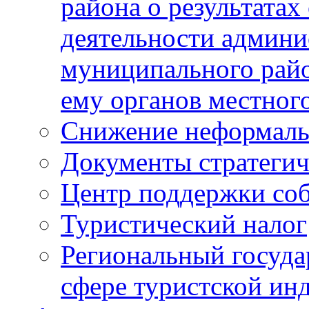
района о результатах
деятельности админ
муниципального рай
ему органов местног
Снижение неформаль
Документы стратегич
Центр поддержки со
Туристический налог
Региональный госуда
сфере туристской ин