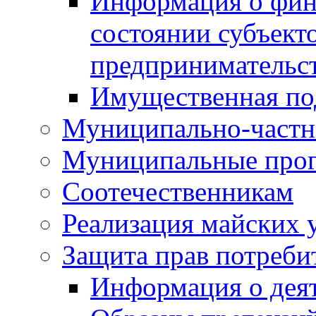
Информация о фин
состоянии субъекто
предпринимательс
Имущественная по
Муниципально-частн
Муниципальные про
Соотечественникам
Реализация майских 
Защита прав потреби
Информация о деят