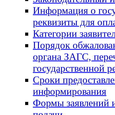
Информация о гос
реквизиты для опл
Категории заявите
Порядок обжалован
органа ЗАГС, переч
государственной р
Сроки предоставле
информирования
Формы заявлений и
подачи