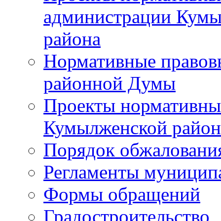
администрации Кумы
района
Нормативные правов
районной Думы
Проекты нормативны
Кумылженской райо
Порядок обжаловани
Регламенты муницип
Формы обращений
Градостроительство