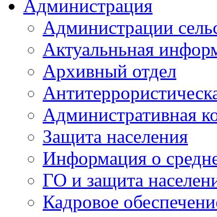
Администрация
Администрации сель
Актуальньная инфор
Архивный отдел
Антитеррористическа
Административная к
Защита населения
Информация о средне
ГО и защита населен
Кадровое обеспечени