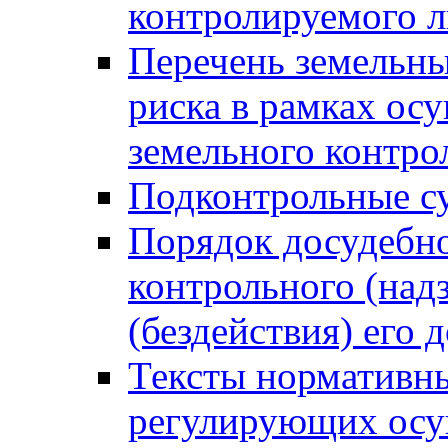
контролируемого 
Перечень земельны
риска в рамках ос
земельного контро
Подконтрольные су
Порядок досудебн
контрольного (надз
(бездействия) его
Тексты нормативны
регулирующих осу