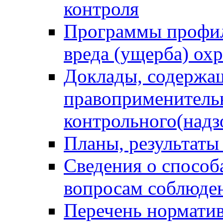
контроля
Программы профил
вреда (ущерба) ох
Доклады, содержа
правоприменитель
контрольного(надз
Планы, результаты
Сведения о способ
вопросам соблюден
Перечень норматив