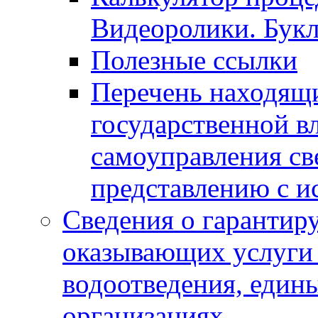
Видеоролики. Бук
Полезные ссылки
Перечень находящи
государственной в
самоуправления с
представлению с и
Сведения о гарантир
оказывающих услуги
водоотведения, еди
организациях