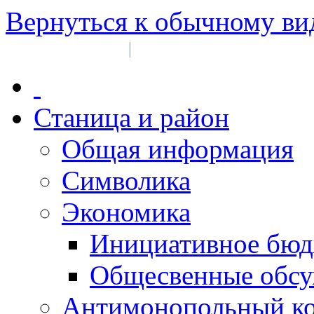
Вернуться к обычному ви
Войти на сайт
Регистрация
|
Станица и район
Общая информация
Символика
Экономика
Инициативное бюд
Общесвенные обс
Антимонопольный к