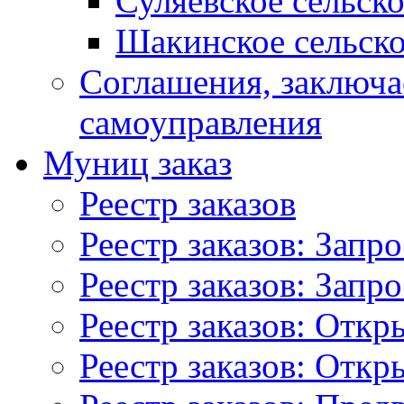
Суляевское сельск
Шакинское сельско
Соглашения, заключ
самоуправления
Муниц заказ
Реестр заказов
Реестр заказов: Запр
Реестр заказов: Запр
Реестр заказов: Отк
Реестр заказов: Отк