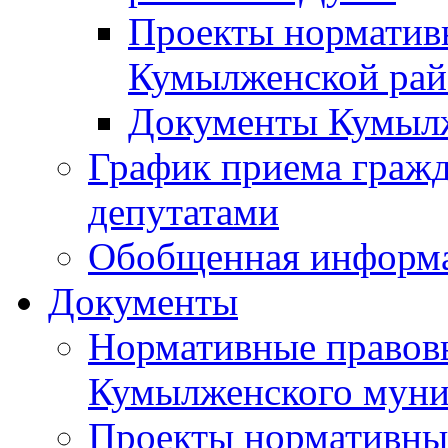
Проекты норматив
Кумылженской ра
Документы Кумыл
График приема граж
депутатами
Обобщенная информ
Документы
Нормативные правов
Кумылженского муни
Проекты нормативны