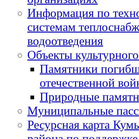
Информация по техн
системам теплоснабж
водоотведения
Объекты культурного
Памятники погибш
отечественной во
Природные памятн
Муниципальные пасс
Ресурсная карта Кум
района по поддержке