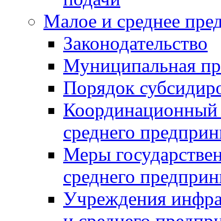
Малое и среднее пре
Законодательство
Муниципальная пр
Порядок субсидир
Координационный с
среднего предприн
Меры государстве
среднего предприн
Учреждения инфра
и среднего предпр