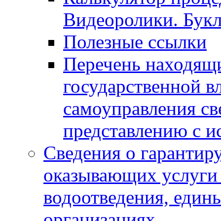
Видеоролики. Бук
Полезные ссылки
Перечень находящи
государственной в
самоуправления с
представлению с и
Сведения о гарантир
оказывающих услуги
водоотведения, еди
организациях