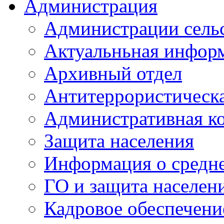
Администрация
Администрации сель
Актуальньная инфор
Архивный отдел
Антитеррористическа
Административная к
Защита населения
Информация о средне
ГО и защита населен
Кадровое обеспечени