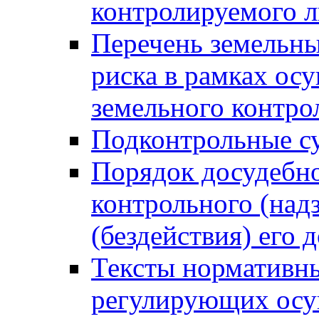
контролируемого 
Перечень земельны
риска в рамках ос
земельного контро
Подконтрольные су
Порядок досудебн
контрольного (надз
(бездействия) его
Тексты нормативны
регулирующих осу