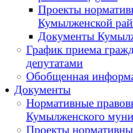
Проекты норматив
Кумылженской ра
Документы Кумыл
График приема граж
депутатами
Обобщенная информ
Документы
Нормативные правов
Кумылженского муни
Проекты нормативны