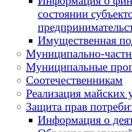
Информация о фин
состоянии субъекто
предпринимательс
Имущественная по
Муниципально-частн
Муниципальные про
Соотечественникам
Реализация майских 
Защита прав потреби
Информация о деят