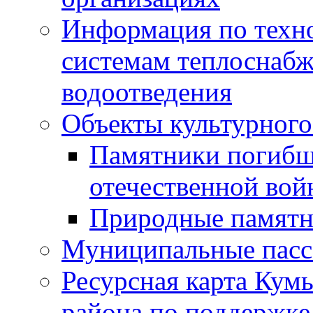
Информация по техн
системам теплоснабж
водоотведения
Объекты культурного
Памятники погибш
отечественной во
Природные памятн
Муниципальные пасс
Ресурсная карта Кум
района по поддержке