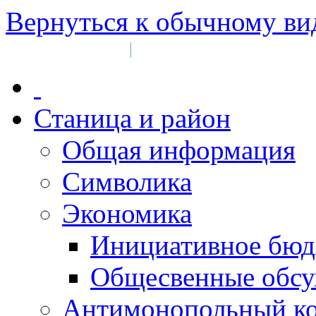
Вернуться к обычному ви
Войти на сайт
Регистрация
|
Станица и район
Общая информация
Символика
Экономика
Инициативное бюд
Общесвенные обс
Антимонопольный к