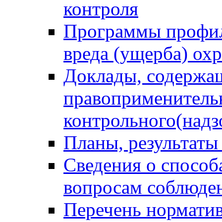
контроля
Программы профил
вреда (ущерба) ох
Доклады, содержа
правоприменитель
контрольного(надз
Планы, результаты
Сведения о способ
вопросам соблюден
Перечень норматив