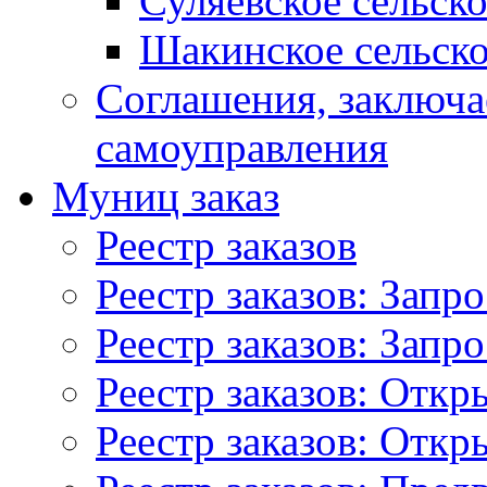
Суляевское сельск
Шакинское сельско
Соглашения, заключ
самоуправления
Муниц заказ
Реестр заказов
Реестр заказов: Запр
Реестр заказов: Запр
Реестр заказов: Отк
Реестр заказов: Отк