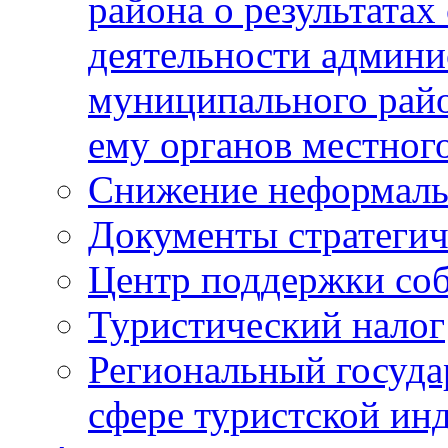
района о результатах
деятельности админ
муниципального рай
ему органов местног
Снижение неформаль
Документы стратегич
Центр поддержки со
Туристический налог
Региональный госуда
сфере туристской ин