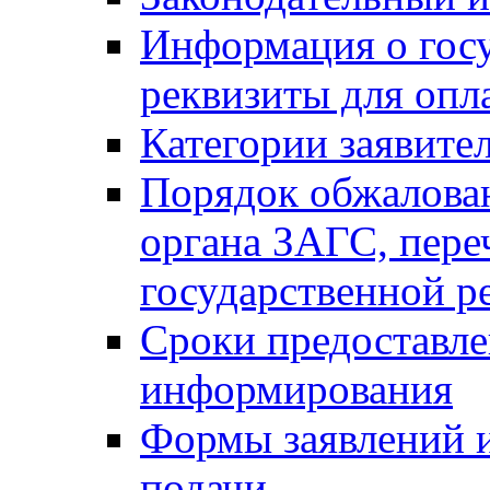
Информация о гос
реквизиты для опл
Категории заявите
Порядок обжалован
органа ЗАГС, переч
государственной р
Сроки предоставле
информирования
Формы заявлений и
подачи