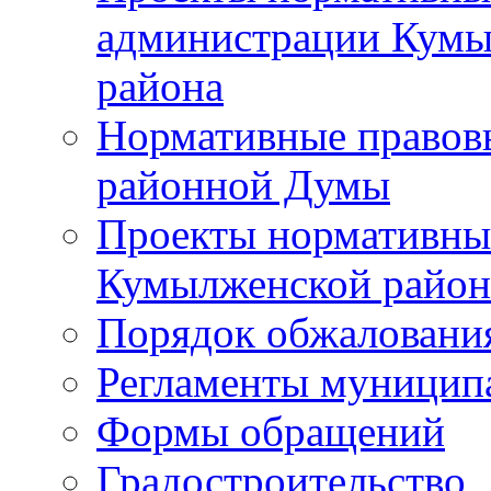
администрации Кумы
района
Нормативные правов
районной Думы
Проекты нормативны
Кумылженской райо
Порядок обжаловани
Регламенты муницип
Формы обращений
Градостроительство