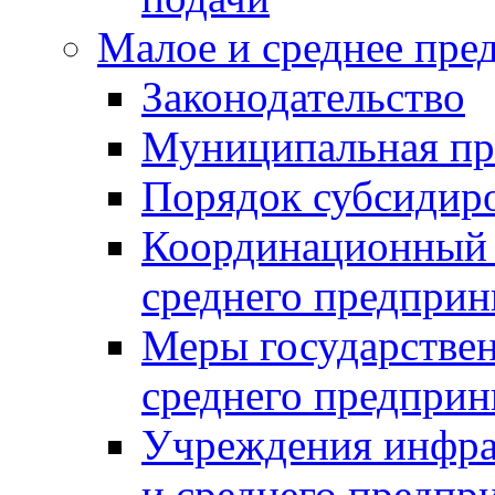
Малое и среднее пре
Законодательство
Муниципальная пр
Порядок субсидир
Координационный с
среднего предприн
Меры государстве
среднего предприн
Учреждения инфра
и среднего предпр