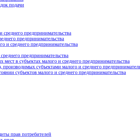
ядок подачи
и среднего предпринимательства
реднего предпринимательства
о и среднего предпринимательства
 среднего предпринимательства
 мест в субъектах малого и среднего предпринимательства
г), производимых субъектами малого и среднего предпринимател
оянии субъектов малого и среднего предпринимательства
щиты прав потребителей
х прав