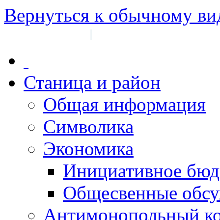
Вернуться к обычному ви
Войти на сайт
Регистрация
|
Станица и район
Общая информация
Символика
Экономика
Инициативное бюд
Общесвенные обс
Антимонопольный к