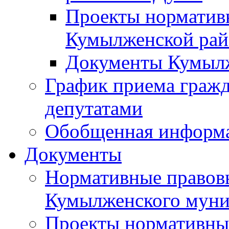
Проекты норматив
Кумылженской ра
Документы Кумыл
График приема граж
депутатами
Обобщенная информ
Документы
Нормативные правов
Кумылженского муни
Проекты нормативны