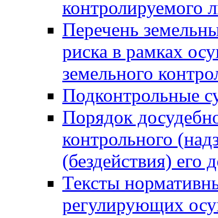
контролируемого 
Перечень земельны
риска в рамках ос
земельного контро
Подконтрольные су
Порядок досудебн
контрольного (надз
(бездействия) его
Тексты нормативны
регулирующих осу