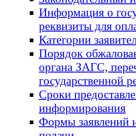
Информация о гос
реквизиты для опл
Категории заявите
Порядок обжалован
органа ЗАГС, переч
государственной р
Сроки предоставле
информирования
Формы заявлений и
подачи