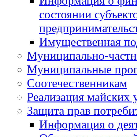
Информация о фин
состоянии субъекто
предпринимательс
Имущественная по
Муниципально-частн
Муниципальные про
Соотечественникам
Реализация майских 
Защита прав потреби
Информация о деят