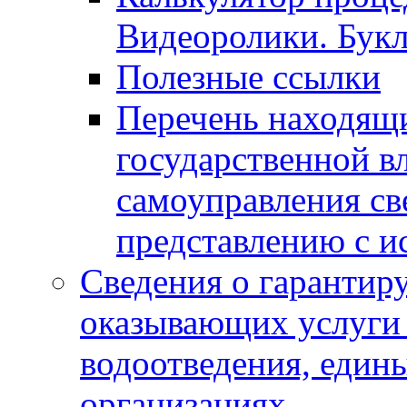
Видеоролики. Бук
Полезные ссылки
Перечень находящи
государственной в
самоуправления с
представлению с и
Сведения о гарантир
оказывающих услуги
водоотведения, еди
организациях