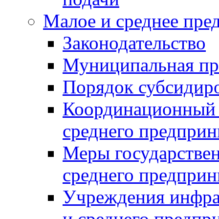
Малое и среднее пре
Законодательство
Муниципальная пр
Порядок субсидир
Координационный с
среднего предприн
Меры государстве
среднего предприн
Учреждения инфра
и среднего предпр