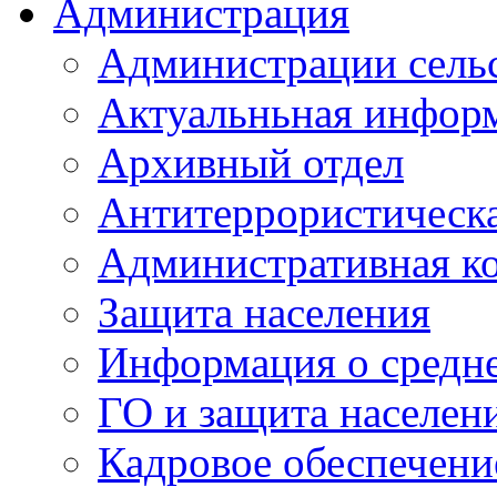
Администрация
Администрации сель
Актуальньная инфор
Архивный отдел
Антитеррористическа
Административная к
Защита населения
Информация о средне
ГО и защита населен
Кадровое обеспечени