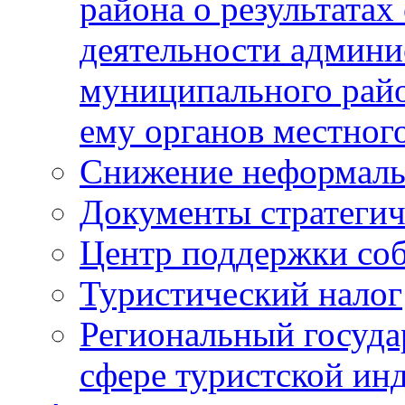
района о результатах
деятельности админ
муниципального рай
ему органов местног
Снижение неформаль
Документы стратегич
Центр поддержки со
Туристический налог
Региональный госуда
сфере туристской ин