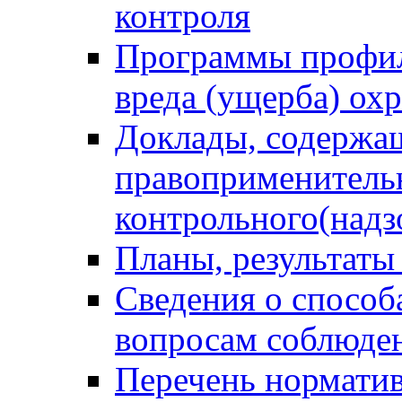
контроля
Программы профил
вреда (ущерба) ох
Доклады, содержа
правоприменитель
контрольного(надз
Планы, результаты
Сведения о способ
вопросам соблюден
Перечень норматив