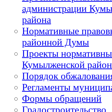
администрации Кумы
района
Нормативные правов
районной Думы
Проекты нормативны
Кумылженской райо
Порядок обжаловани
Регламенты муницип
Формы обращений
Градостроительство