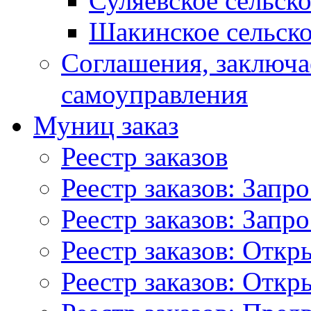
Суляевское сельск
Шакинское сельско
Соглашения, заключ
самоуправления
Муниц заказ
Реестр заказов
Реестр заказов: Запр
Реестр заказов: Запр
Реестр заказов: Отк
Реестр заказов: Отк