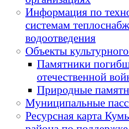
Информация по техн
системам теплоснабж
водоотведения
Объекты культурного
Памятники погибш
отечественной во
Природные памятн
Муниципальные пасс
Ресурсная карта Кум
района по поддержке