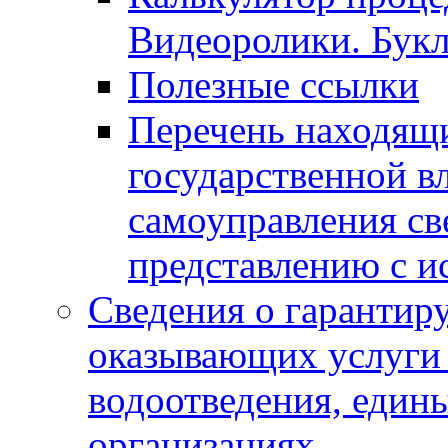
Видеоролики. Бук
Полезные ссылки
Перечень находящи
государственной в
самоуправления с
представлению с и
Сведения о гарантир
оказывающих услуги
водоотведения, еди
организациях