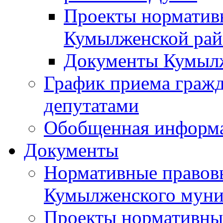
Проекты норматив
Кумылженской ра
Документы Кумыл
График приема граж
депутатами
Обобщенная информ
Документы
Нормативные правов
Кумылженского муни
Проекты нормативны