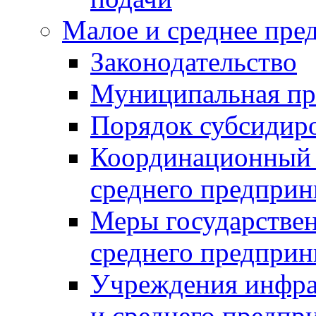
Малое и среднее пре
Законодательство
Муниципальная пр
Порядок субсидир
Координационный с
среднего предприн
Меры государстве
среднего предприн
Учреждения инфра
и среднего предпр