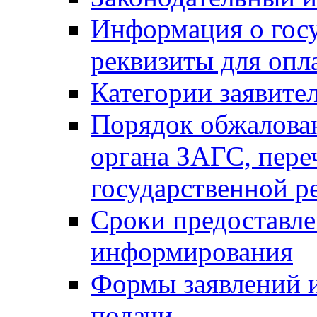
Информация о гос
реквизиты для опл
Категории заявите
Порядок обжалован
органа ЗАГС, переч
государственной р
Сроки предоставле
информирования
Формы заявлений и
подачи