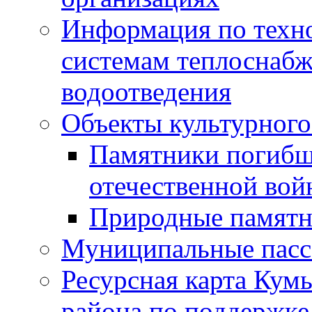
Информация по техн
системам теплоснабж
водоотведения
Объекты культурного
Памятники погибш
отечественной во
Природные памятн
Муниципальные пасс
Ресурсная карта Кум
района по поддержке