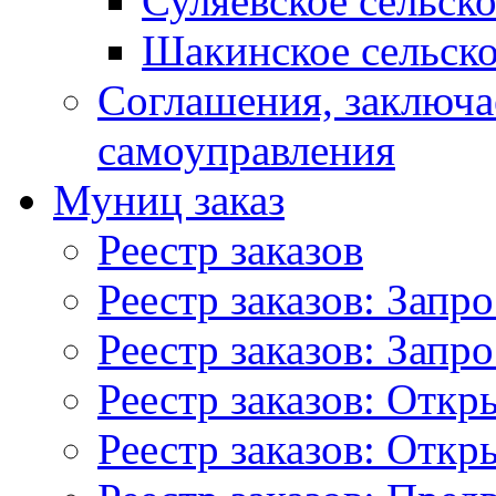
Суляевское сельск
Шакинское сельско
Соглашения, заключ
самоуправления
Муниц заказ
Реестр заказов
Реестр заказов: Запр
Реестр заказов: Запр
Реестр заказов: Отк
Реестр заказов: Отк