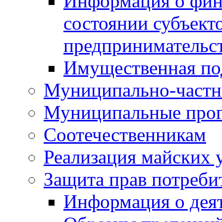
Информация о фин
состоянии субъекто
предпринимательс
Имущественная по
Муниципально-частн
Муниципальные про
Соотечественникам
Реализация майских 
Защита прав потреби
Информация о деят