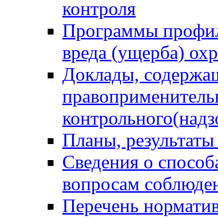
контроля
Программы профил
вреда (ущерба) ох
Доклады, содержа
правоприменитель
контрольного(надз
Планы, результаты
Сведения о способ
вопросам соблюден
Перечень норматив