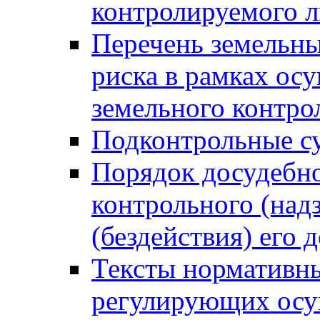
контролируемого 
Перечень земельны
риска в рамках ос
земельного контро
Подконтрольные су
Порядок досудебн
контрольного (надз
(бездействия) его
Тексты нормативны
регулирующих осу