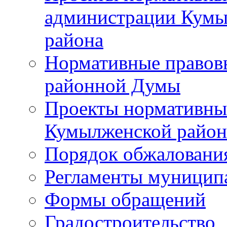
администрации Кумы
района
Нормативные правов
районной Думы
Проекты нормативны
Кумылженской райо
Порядок обжаловани
Регламенты муницип
Формы обращений
Градостроительство