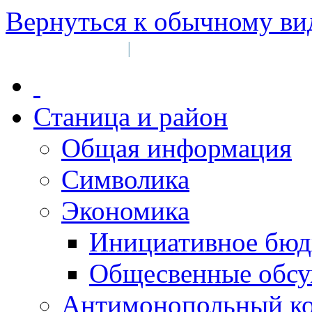
Вернуться к обычному ви
Войти на сайт
Регистрация
|
Станица и район
Общая информация
Символика
Экономика
Инициативное бюд
Общесвенные обс
Антимонопольный к