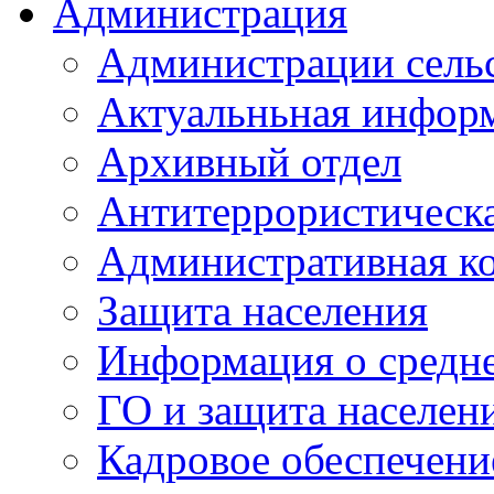
Администрация
Администрации сель
Актуальньная инфор
Архивный отдел
Антитеррористическа
Административная к
Защита населения
Информация о средне
ГО и защита населен
Кадровое обеспечени