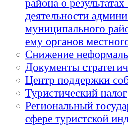
района о результатах
деятельности админ
муниципального рай
ему органов местног
Снижение неформаль
Документы стратегич
Центр поддержки со
Туристический налог
Региональный госуда
сфере туристской ин