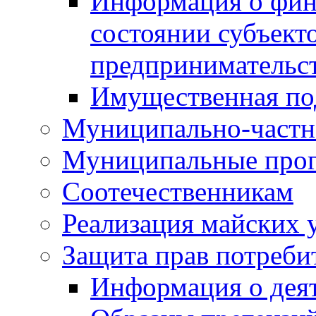
Информация о фин
состоянии субъекто
предпринимательс
Имущественная по
Муниципально-частн
Муниципальные про
Соотечественникам
Реализация майских 
Защита прав потреби
Информация о деят