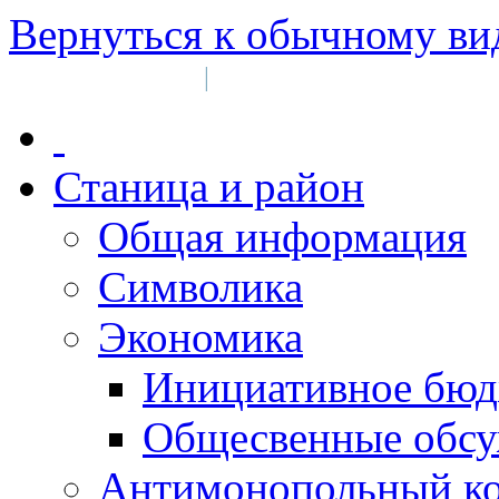
Вернуться к обычному ви
Войти на сайт
Регистрация
|
Станица и район
Общая информация
Символика
Экономика
Инициативное бюд
Общесвенные обс
Антимонопольный к