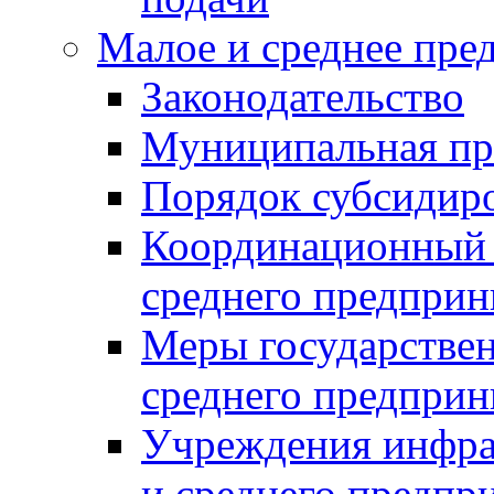
Малое и среднее пре
Законодательство
Муниципальная пр
Порядок субсидир
Координационный с
среднего предприн
Меры государстве
среднего предприн
Учреждения инфра
и среднего предпр