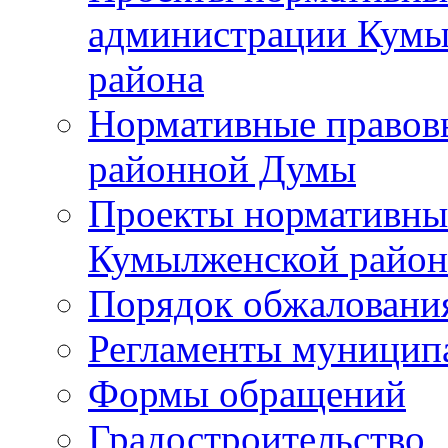
администрации Кумы
района
Нормативные правов
районной Думы
Проекты нормативны
Кумылженской райо
Порядок обжаловани
Регламенты муницип
Формы обращений
Градостроительство