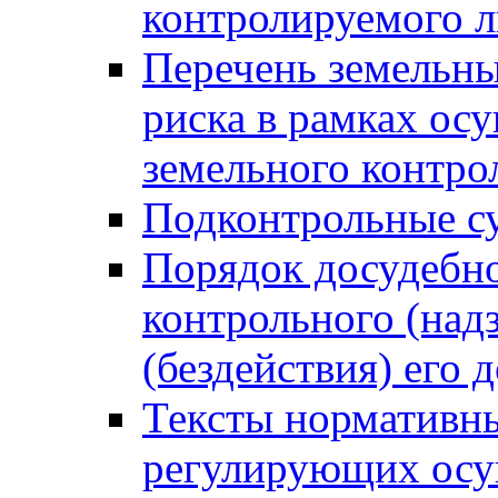
контролируемого 
Перечень земельны
риска в рамках ос
земельного контро
Подконтрольные су
Порядок досудебн
контрольного (надз
(бездействия) его
Тексты нормативны
регулирующих осу