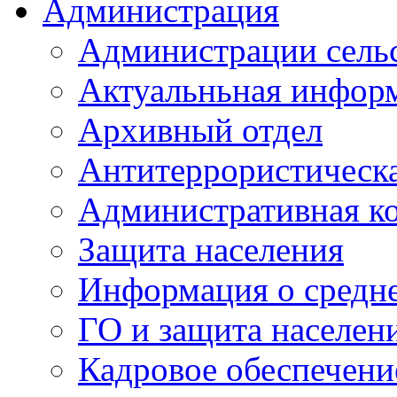
Администрация
Администрации сель
Актуальньная инфор
Архивный отдел
Антитеррористическа
Административная к
Защита населения
Информация о средне
ГО и защита населен
Кадровое обеспечени