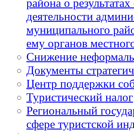
района о результатах
деятельности админ
муниципального рай
ему органов местног
Снижение неформаль
Документы стратегич
Центр поддержки со
Туристический налог
Региональный госуда
сфере туристской ин