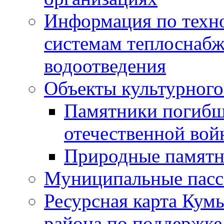
Информация по техн
системам теплоснабж
водоотведения
Объекты культурного
Памятники погибш
отечественной во
Природные памятн
Муниципальные пасс
Ресурсная карта Кум
района по поддержке