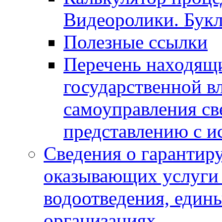
Видеоролики. Бук
Полезные ссылки
Перечень находящи
государственной в
самоуправления с
представлению с и
Сведения о гарантир
оказывающих услуги
водоотведения, еди
организациях