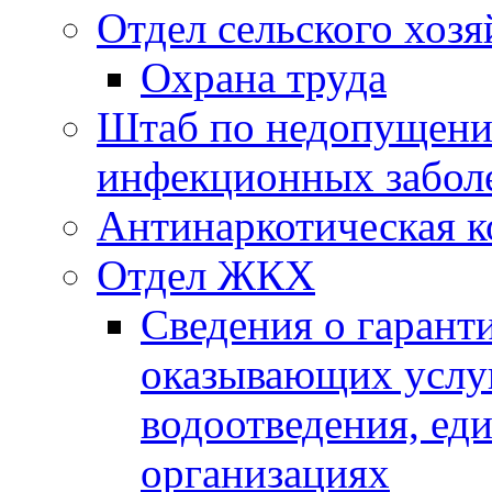
Отдел сельского хозя
Охрана труда
Штаб по недопущени
инфекционных забол
Антинаркотическая к
Отдел ЖКХ
Сведения о гарант
оказывающих услу
водоотведения, е
организациях