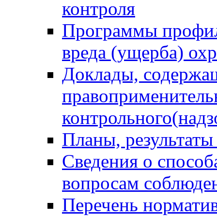
контроля
Программы профил
вреда (ущерба) ох
Доклады, содержа
правоприменитель
контрольного(надз
Планы, результаты
Сведения о способ
вопросам соблюден
Перечень норматив