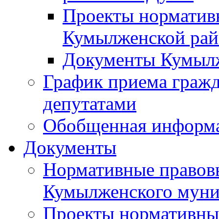
Проекты норматив
Кумылженской ра
Документы Кумыл
График приема граж
депутатами
Обобщенная информ
Документы
Нормативные правов
Кумылженского муни
Проекты нормативны