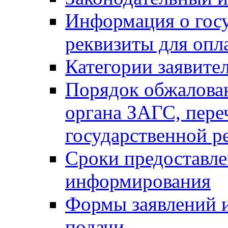
Информация о гос
реквизиты для опл
Категории заявите
Порядок обжалован
органа ЗАГС, переч
государственной р
Сроки предоставле
информирования
Формы заявлений и
подачи