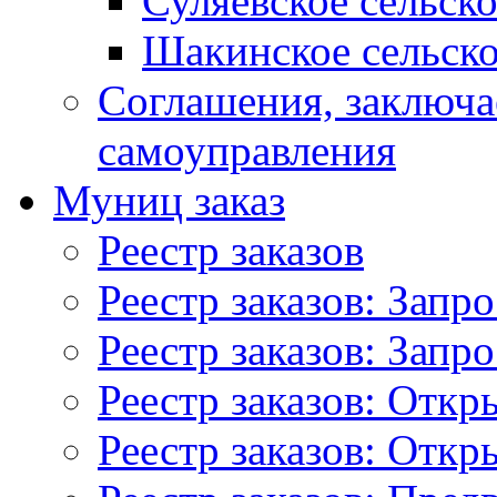
Суляевское сельск
Шакинское сельско
Соглашения, заключ
самоуправления
Муниц заказ
Реестр заказов
Реестр заказов: Запр
Реестр заказов: Запр
Реестр заказов: Отк
Реестр заказов: Отк