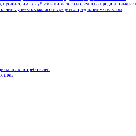
г), производимых субъектами малого и среднего предпринимател
оянии субъектов малого и среднего предпринимательства
щиты прав потребителей
х прав