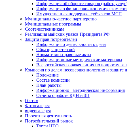
Информация об обороте товаров (работ, услу
Информация о финансово-экономическом сост
Имущественная поддержка субъектов МСП
Муниципально-частное партнерство
Муниципальные программы
Соотечественникам
Реализация майских указов Президента РФ
Защита прав потребителей
Информация о деятельности отдела
Образцы претензий
Нормативно-правовые акты
Информационные методические материалы
Всероссийская горячая линия по вопросам за
Комиссия по делам несовершеннолетних и защите и
Положение
Состав комиссии
План работы
Информационно - методическая информация
Отчеты о работе КДН и ЗП
Гостям
Фотогалерея
видеогалерея
Проектная деятельность
Потребительский рынок
Торги НТО