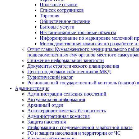
Полезные ссылки
Список сотрудников
Торговля
Общественное питание
Бытовые услуги
Нестационарные торговые объекты
Информирование по маркировке молочной п
Межведомственная комиссия по разработке и
Отчет главы Кумылженского муниципального район
подведомственных ему органов местного самоупра
Снижение неформальной занятости
Документы стратегического планирования
Центр поддержки собственников МКД
Туристический налог
Региональный государственный контроль (надзор) 
Администрация
Администрации сельских поселений
Актуальньная информация
Архивный отдел
Антитеррористическая безопасность
Административная комиссия
Защита населения
Информация о среднемесячной заработной плате
ГО и защита населения и территории от ЧС
Кадровое обеспечение