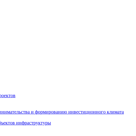
роектов
инимательства и формированию инвестиционного климата
бъектов инфраструктуры