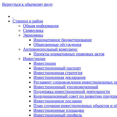
Вернуться к обычному виду
Войти на сайт
Регистрация
|
Станица и район
Общая информация
Символика
Экономика
Инициативное бюджетирование
Общесвенные обсуждения
Антимонопольный комплаенс
Проекты нормативных правовых актов
Инвестиции
Инвестиции
Инвестиционный паспорт
Инвестиционная стратегия
Инвестиционная декларация
Регламент сопровождения инвестиционных п
Инвестиционный уполномоченный
Поддержка инвестиционной деятельности
Координационный совет по развитию предпр
Инвестиционное послание
План создания инвестиционных объектов и о
Инвестиционные площадки
Инвестиционный профиль