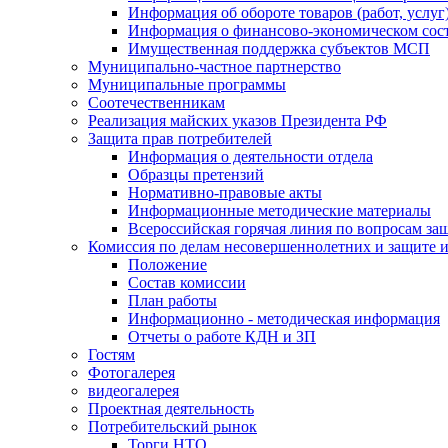
Информация об обороте товаров (работ, услу
Информация о финансово-экономическом сост
Имущественная поддержка субъектов МСП
Муниципально-частное партнерство
Муниципальные программы
Соотечественникам
Реализация майских указов Президента РФ
Защита прав потребителей
Информация о деятельности отдела
Образцы претензий
Нормативно-правовые акты
Информационные методические материалы
Всероссийская горячая линия по вопросам за
Комиссия по делам несовершеннолетних и защите и
Положение
Состав комиссии
План работы
Информационно - методическая информация
Отчеты о работе КДН и ЗП
Гостям
Фотогалерея
видеогалерея
Проектная деятельность
Потребительский рынок
Торги НТО