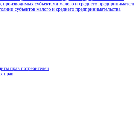
г), производимых субъектами малого и среднего предпринимател
оянии субъектов малого и среднего предпринимательства
щиты прав потребителей
х прав