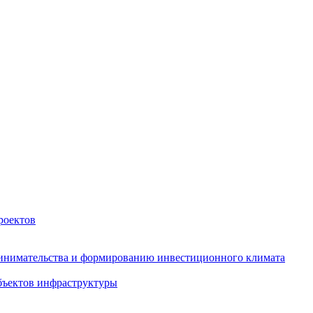
роектов
инимательства и формированию инвестиционного климата
бъектов инфраструктуры