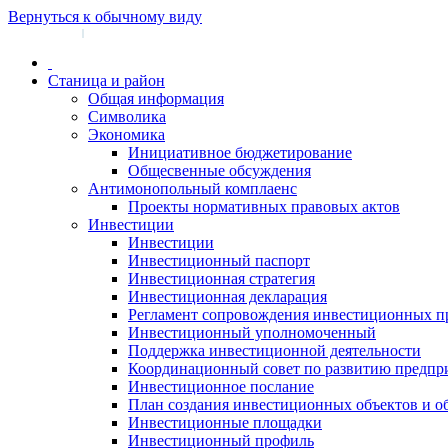
Вернуться к обычному виду
Войти на сайт
Регистрация
|
Станица и район
Общая информация
Символика
Экономика
Инициативное бюджетирование
Общесвенные обсуждения
Антимонопольный комплаенс
Проекты нормативных правовых актов
Инвестиции
Инвестиции
Инвестиционный паспорт
Инвестиционная стратегия
Инвестиционная декларация
Регламент сопровождения инвестиционных п
Инвестиционный уполномоченный
Поддержка инвестиционной деятельности
Координационный совет по развитию предпр
Инвестиционное послание
План создания инвестиционных объектов и о
Инвестиционные площадки
Инвестиционный профиль