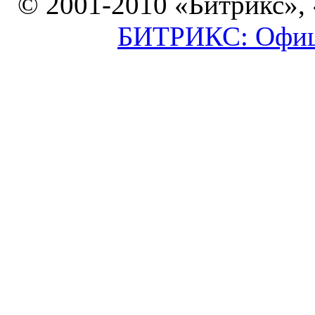
© 2001-2010 «Битрикс»,
БИТРИКС: Офици