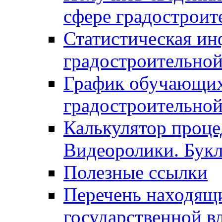
сфере градостроит
Статистическая ин
градостроительной
График обучающих
градостроительной
Калькулятор проце
Видеоролики. Бук
Полезные ссылки
Перечень находящи
государственной в