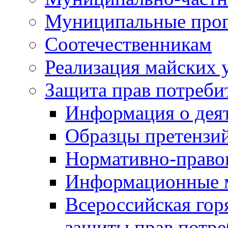
Муниципальные про
Соотечественникам
Реализация майских 
Защита прав потреби
Информация о деят
Образцы претензи
Нормативно-право
Информационные м
Всероссийская гор
защиты прав потре