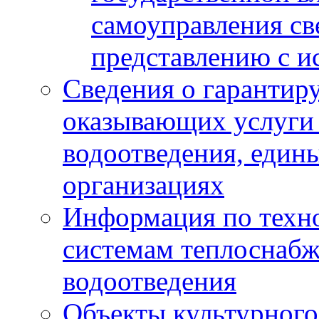
самоуправления с
представлению с и
Сведения о гарантир
оказывающих услуги
водоотведения, еди
организациях
Информация по техн
системам теплоснабж
водоотведения
Объекты культурного