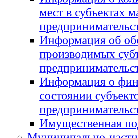
мест в субъектах м
предпринимательс
Информация об обор
производимых субъ
предпринимательс
Информация о фин
состоянии субъекто
предпринимательс
Имущественная по
Муниципально-частн