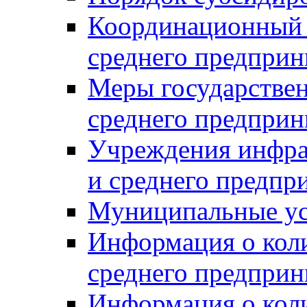
Координационный с
среднего предприн
Меры государстве
среднего предприн
Учреждения инфра
и среднего предпр
Муниципальные ус
Информация о коли
среднего предприн
Информация о кол