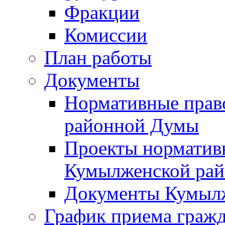
Фракции
Комиссии
План работы
Документы
Нормативные прав
районной Думы
Проекты норматив
Кумылженской ра
Документы Кумыл
График приема граж