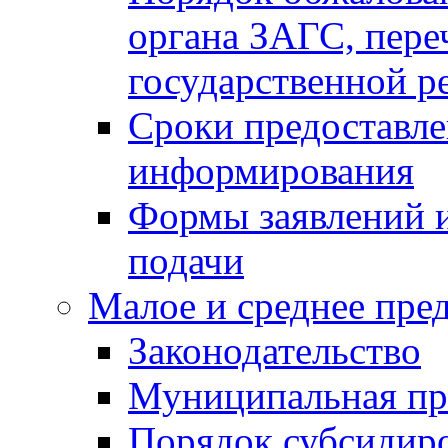
органа ЗАГС, переч
государственной р
Сроки предоставле
информирования
Формы заявлений и
подачи
Малое и среднее пре
Законодательство
Муниципальная пр
Порядок субсидир