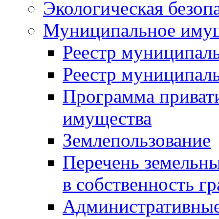
Экологическая безоп
Муниципальное имущ
Реестр муниципал
Реестр муниципал
Программа приват
имущества
Землепользование
Перечень земельны
в собственность г
Административные 