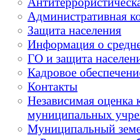
Антитеррористическа
Административная к
Защита населения
Информация о средне
ГО и защита населен
Кадровое обеспечени
Контакты
Независимая оценка 
муниципальных учре
Муниципальный земе