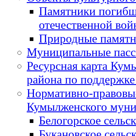
Памятники погибш
отечественной во
Природные памятн
Муниципальные пасс
Ресурсная карта Кум
района по поддержке
Нормативно-правовые
Кумылженского муни
Белогорское сельс
Букановское сельс