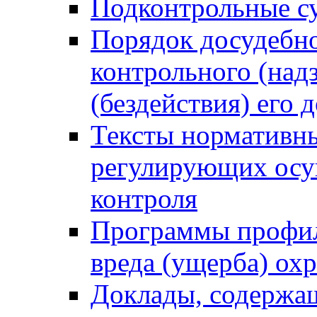
Подконтрольные су
Порядок досудебн
контрольного (надз
(бездействия) его
Тексты нормативны
регулирующих осу
контроля
Программы профил
вреда (ущерба) ох
Доклады, содержа