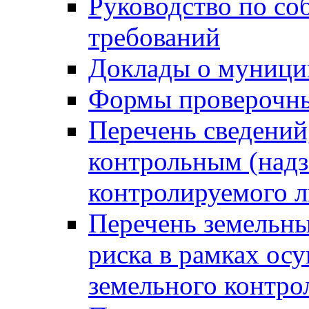
Руководство по со
требований
Доклады о муници
Формы проверочны
Перечень сведений
контрольным (надз
контролируемого 
Перечень земельны
риска в рамках ос
земельного контро