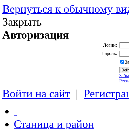
Вернуться к обычному ви
Закрыть
Авторизация
Логин:
Пароль:
З
Забы
Реги
Войти на сайт
|
Регистра
Станица и район