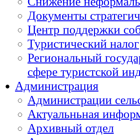
Снижение неформаль
Документы стратегич
Центр поддержки со
Туристический налог
Региональный госуда
сфере туристской ин
Администрация
Администрации сель
Актуальньная инфор
Архивный отдел