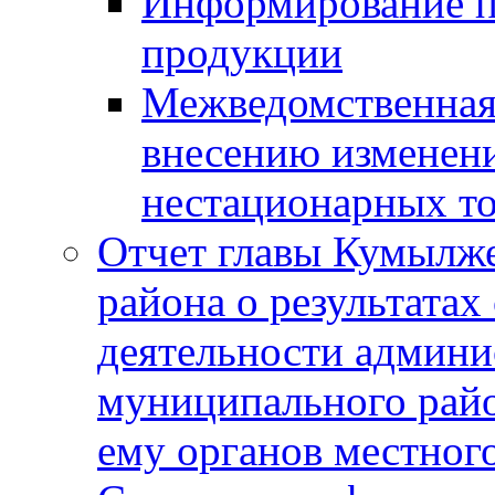
Информирование п
продукции
Межведомственная 
внесению изменени
нестационарных то
Отчет главы Кумылж
района о результатах
деятельности админ
муниципального рай
ему органов местног