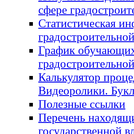
сфере градостроит
Статистическая ин
градостроительной
График обучающих
градостроительной
Калькулятор проце
Видеоролики. Бук
Полезные ссылки
Перечень находящи
государственной в