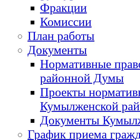
Фракции
Комиссии
План работы
Документы
Нормативные прав
районной Думы
Проекты норматив
Кумылженской ра
Документы Кумыл
График приема граж