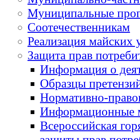
Муниципальные про
Соотечественникам
Реализация майских 
Защита прав потреби
Информация о деят
Образцы претензи
Нормативно-право
Информационные м
Всероссийская гор
защиты прав потре