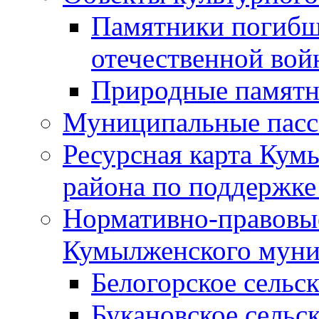
Памятники погибш
отечественной во
Природные памятн
Муниципальные пасс
Ресурсная карта Кум
района по поддержке
Нормативно-правовые
Кумылженского муни
Белогорское сельс
Букановское сельс