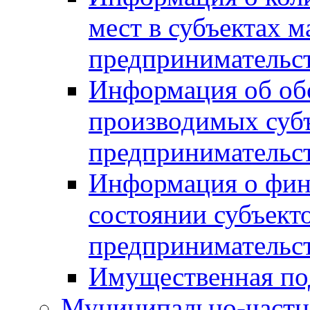
мест в субъектах м
предпринимательс
Информация об обор
производимых субъ
предпринимательс
Информация о фин
состоянии субъекто
предпринимательс
Имущественная по
Муниципально-частн