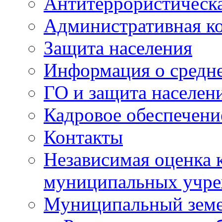
Антитеррористическа
Административная к
Защита населения
Информация о средне
ГО и защита населен
Кадровое обеспечени
Контакты
Независимая оценка 
муниципальных учре
Муниципальный земе