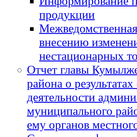
Информирование п
продукции
Межведомственная 
внесению изменени
нестационарных то
Отчет главы Кумылж
района о результатах
деятельности админ
муниципального рай
ему органов местног