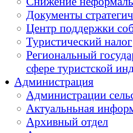
Снижение неформаль
Документы стратегич
Центр поддержки со
Туристический налог
Региональный госуда
сфере туристской ин
Администрация
Администрации сель
Актуальньная инфор
Архивный отдел