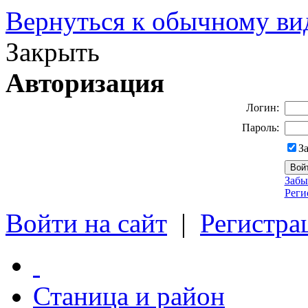
Вернуться к обычному ви
Закрыть
Авторизация
Логин:
Пароль:
З
Забы
Реги
Войти на сайт
|
Регистра
Станица и район