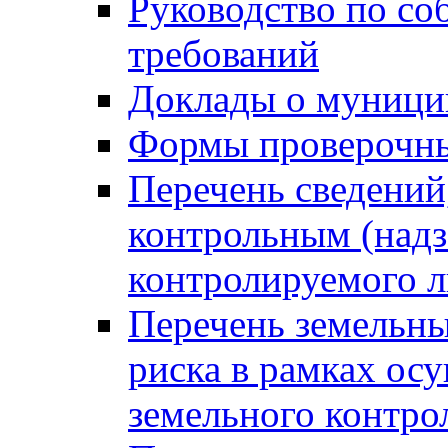
Руководство по со
требований
Доклады о муници
Формы проверочны
Перечень сведений
контрольным (надз
контролируемого 
Перечень земельны
риска в рамках ос
земельного контро