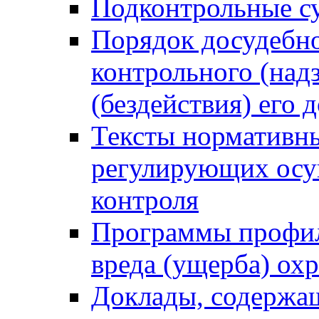
Подконтрольные су
Порядок досудебн
контрольного (надз
(бездействия) его
Тексты нормативны
регулирующих осу
контроля
Программы профил
вреда (ущерба) ох
Доклады, содержа