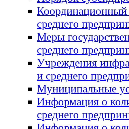
Координационный с
среднего предприн
Меры государстве
среднего предприн
Учреждения инфра
и среднего предпр
Муниципальные ус
Информация о коли
среднего предприн
Информация о кол