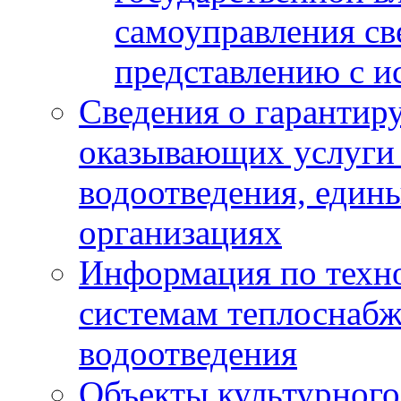
самоуправления с
представлению с и
Сведения о гарантир
оказывающих услуги
водоотведения, еди
организациях
Информация по техн
системам теплоснабж
водоотведения
Объекты культурного