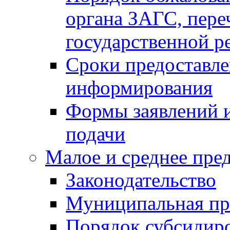
органа ЗАГС, переч
государственной р
Сроки предоставле
информирования
Формы заявлений и
подачи
Малое и среднее пре
Законодательство
Муниципальная пр
Порядок субсидир