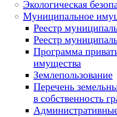
Экологическая безоп
Муниципальное имущ
Реестр муниципал
Реестр муниципал
Программа приват
имущества
Землепользование
Перечень земельны
в собственность г
Административные 