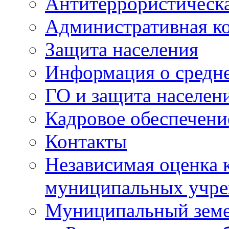
Антитеррористическа
Административная к
Защита населения
Информация о средне
ГО и защита населен
Кадровое обеспечени
Контакты
Независимая оценка 
муниципальных учре
Муниципальный земе