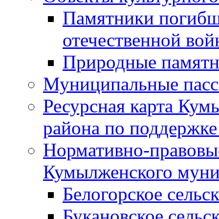
Памятники погибш
отечественной во
Природные памятн
Муниципальные пасс
Ресурсная карта Кум
района по поддержке
Нормативно-правовые
Кумылженского муни
Белогорское сельс
Букановское сельс