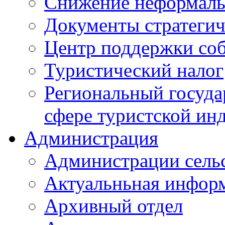
Снижение неформаль
Документы стратегич
Центр поддержки со
Туристический налог
Региональный госуда
сфере туристской ин
Администрация
Администрации сель
Актуальньная инфор
Архивный отдел