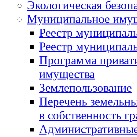
Экологическая безоп
Муниципальное имущ
Реестр муниципал
Реестр муниципал
Программа приват
имущества
Землепользование
Перечень земельны
в собственность г
Административные 