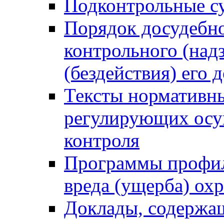
Подконтрольные су
Порядок досудебн
контрольного (надз
(бездействия) его
Тексты нормативны
регулирующих осу
контроля
Программы профил
вреда (ущерба) ох
Доклады, содержа