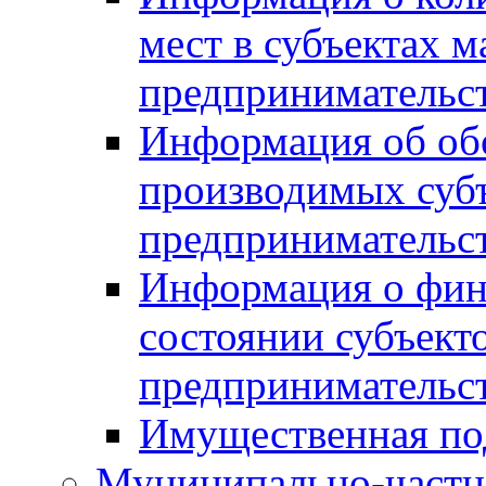
мест в субъектах м
предпринимательс
Информация об обор
производимых субъ
предпринимательс
Информация о фин
состоянии субъекто
предпринимательс
Имущественная по
Муниципально-частн