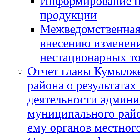
Информирование п
продукции
Межведомственная 
внесению изменени
нестационарных то
Отчет главы Кумылж
района о результатах
деятельности админ
муниципального рай
ему органов местног