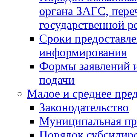
органа ЗАГС, переч
государственной р
Сроки предоставле
информирования
Формы заявлений и
подачи
Малое и среднее пре
Законодательство
Муниципальная пр
Порядок субсидир