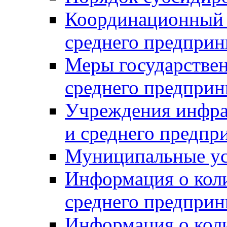
Координационный с
среднего предприн
Меры государстве
среднего предприн
Учреждения инфра
и среднего предпр
Муниципальные ус
Информация о коли
среднего предприн
Информация о кол