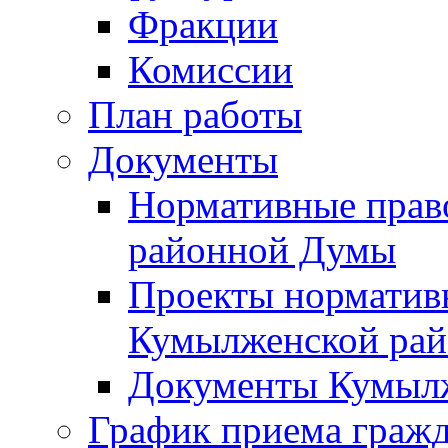
Фракции
Комиссии
План работы
Документы
Нормативные прав
районной Думы
Проекты норматив
Кумылженской ра
Документы Кумыл
График приема граж