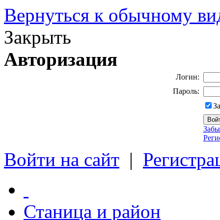
Вернуться к обычному ви
Закрыть
Авторизация
Логин:
Пароль:
З
Забы
Реги
Войти на сайт
|
Регистра
Станица и район