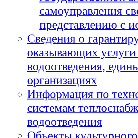
самоуправления с
представлению с и
Сведения о гарантир
оказывающих услуги
водоотведения, еди
организациях
Информация по техн
системам теплоснабж
водоотведения
Объекты культурного