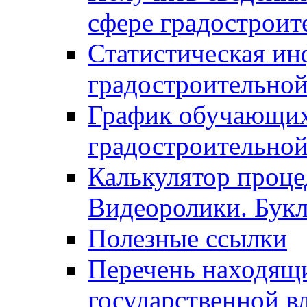
сфере градостроит
Статистическая ин
градостроительной
График обучающих
градостроительной
Калькулятор проце
Видеоролики. Бук
Полезные ссылки
Перечень находящи
государственной в