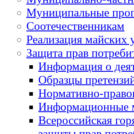
Муниципальные про
Соотечественникам
Реализация майских 
Защита прав потреби
Информация о деят
Образцы претензи
Нормативно-право
Информационные м
Всероссийская гор
защиты прав потре