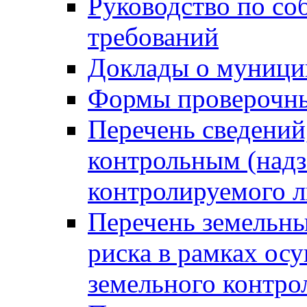
Руководство по со
требований
Доклады о муници
Формы проверочны
Перечень сведений
контрольным (надз
контролируемого 
Перечень земельны
риска в рамках ос
земельного контро