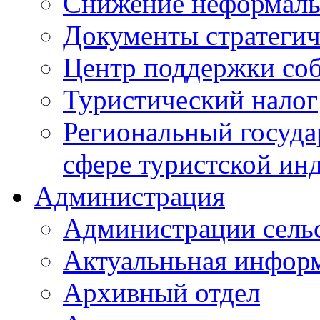
Снижение неформаль
Документы стратегич
Центр поддержки со
Туристический налог
Региональный госуда
сфере туристской ин
Администрация
Администрации сель
Актуальньная инфор
Архивный отдел