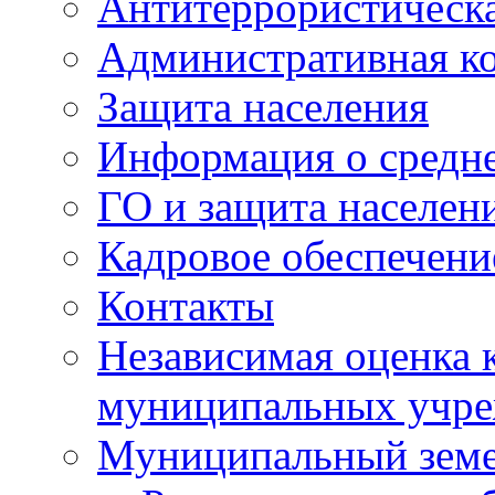
Антитеррористическа
Административная к
Защита населения
Информация о средне
ГО и защита населен
Кадровое обеспечени
Контакты
Независимая оценка 
муниципальных учре
Муниципальный земе