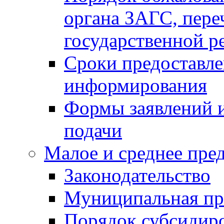
органа ЗАГС, переч
государственной р
Сроки предоставле
информирования
Формы заявлений и
подачи
Малое и среднее пре
Законодательство
Муниципальная пр
Порядок субсидир