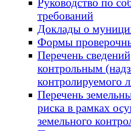
Руководство по со
требований
Доклады о муници
Формы проверочны
Перечень сведений
контрольным (надз
контролируемого 
Перечень земельны
риска в рамках ос
земельного контро