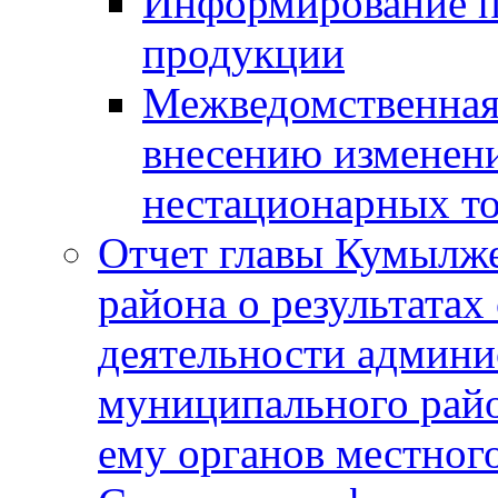
Информирование п
продукции
Межведомственная 
внесению изменени
нестационарных то
Отчет главы Кумылж
района о результатах
деятельности админ
муниципального рай
ему органов местног