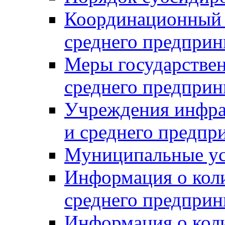
Координационный с
среднего предприн
Меры государстве
среднего предприн
Учреждения инфра
и среднего предпр
Муниципальные ус
Информация о коли
среднего предприн
Информация о кол