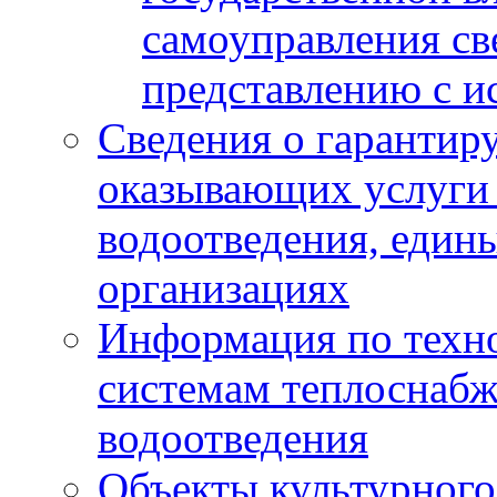
самоуправления с
представлению с и
Сведения о гарантир
оказывающих услуги
водоотведения, еди
организациях
Информация по техн
системам теплоснабж
водоотведения
Объекты культурного