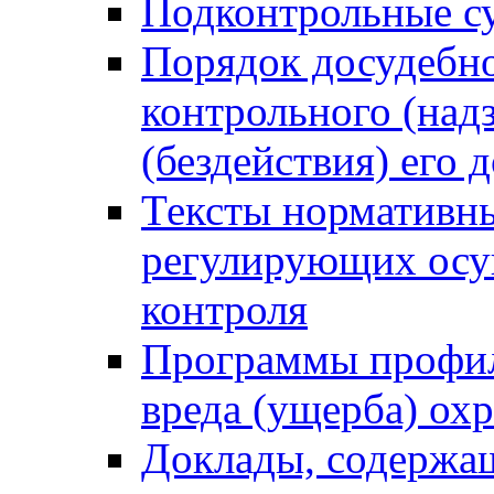
Подконтрольные су
Порядок досудебн
контрольного (надз
(бездействия) его
Тексты нормативны
регулирующих осу
контроля
Программы профил
вреда (ущерба) ох
Доклады, содержа