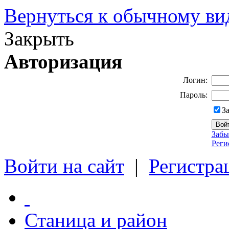
Вернуться к обычному ви
Закрыть
Авторизация
Логин:
Пароль:
З
Забы
Реги
Войти на сайт
|
Регистра
Станица и район