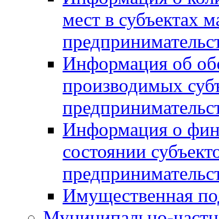
мест в субъектах м
предпринимательс
Информация об обор
производимых субъ
предпринимательс
Информация о фин
состоянии субъекто
предпринимательс
Имущественная по
Муниципально-частн