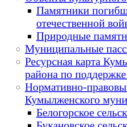
Памятники погибш
отечественной во
Природные памятн
Муниципальные пасс
Ресурсная карта Кум
района по поддержке
Нормативно-правовые
Кумылженского муни
Белогорское сельс
Букановское сельс