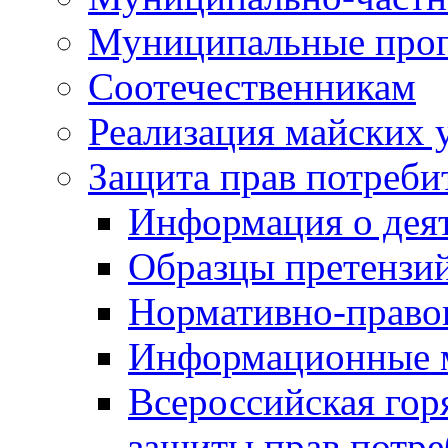
Муниципальные про
Соотечественникам
Реализация майских 
Защита прав потреби
Информация о деят
Образцы претензи
Нормативно-право
Информационные м
Всероссийская гор
защиты прав потре