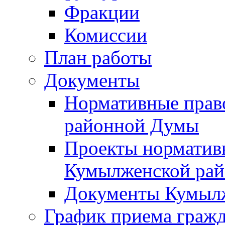
Фракции
Комиссии
План работы
Документы
Нормативные прав
районной Думы
Проекты норматив
Кумылженской ра
Документы Кумыл
График приема граж