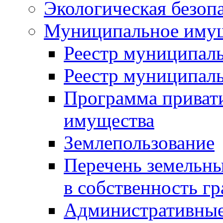
Экологическая безоп
Муниципальное имущ
Реестр муниципал
Реестр муниципал
Программа приват
имущества
Землепользование
Перечень земельны
в собственность г
Административные 