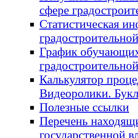
сфере градостроит
Статистическая ин
градостроительной
График обучающих
градостроительной
Калькулятор проце
Видеоролики. Бук
Полезные ссылки
Перечень находящи
государственной в