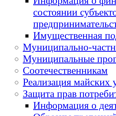
Информация о фин
состоянии субъекто
предпринимательс
Имущественная по
Муниципально-частн
Муниципальные про
Соотечественникам
Реализация майских 
Защита прав потреби
Информация о деят