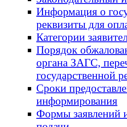
Информация о гос
реквизиты для опл
Категории заявите
Порядок обжалован
органа ЗАГС, переч
государственной р
Сроки предоставле
информирования
Формы заявлений и
подачи