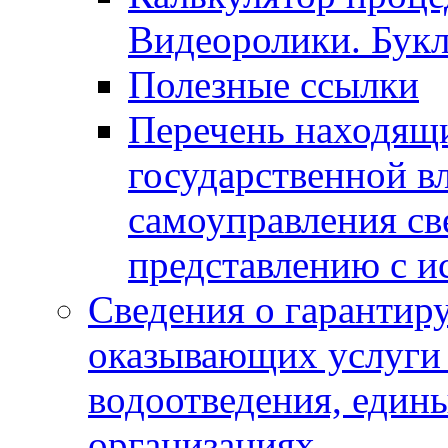
Видеоролики. Бук
Полезные ссылки
Перечень находящи
государственной в
самоуправления с
представлению с и
Сведения о гарантир
оказывающих услуги
водоотведения, еди
организациях