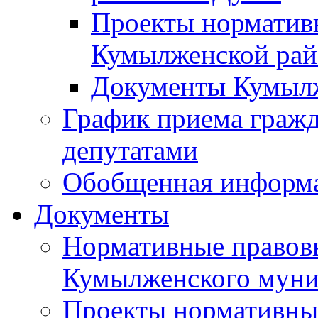
Проекты норматив
Кумылженской ра
Документы Кумыл
График приема граж
депутатами
Обобщенная информ
Документы
Нормативные правов
Кумылженского муни
Проекты нормативны