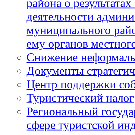
района о результатах
деятельности админ
муниципального рай
ему органов местног
Снижение неформаль
Документы стратегич
Центр поддержки со
Туристический налог
Региональный госуда
сфере туристской ин