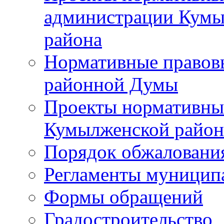
администрации Кумы
района
Нормативные правов
районной Думы
Проекты нормативны
Кумылженской райо
Порядок обжаловани
Регламенты муницип
Формы обращений
Градостроительство