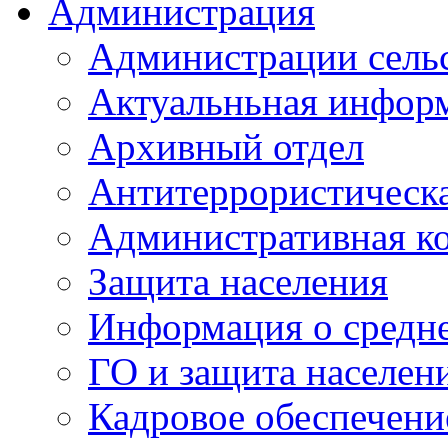
Администрация
Администрации сель
Актуальньная инфор
Архивный отдел
Антитеррористическа
Административная к
Защита населения
Информация о средне
ГО и защита населен
Кадровое обеспечени