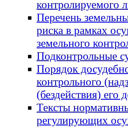
контролируемого 
Перечень земельны
риска в рамках ос
земельного контро
Подконтрольные су
Порядок досудебн
контрольного (надз
(бездействия) его
Тексты нормативны
регулирующих осу