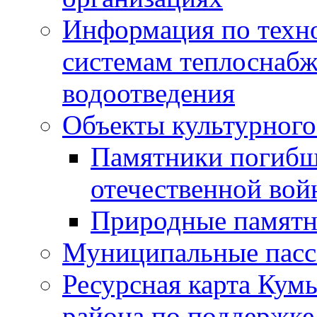
Информация по техн
системам теплоснабж
водоотведения
Объекты культурного
Памятники погибш
отечественной во
Природные памятн
Муниципальные пасс
Ресурсная карта Кум
района по поддержке