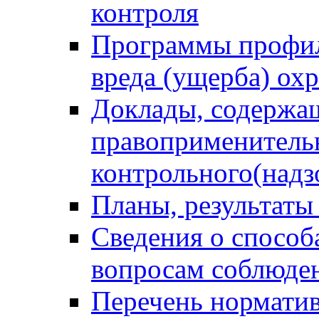
контроля
Программы профил
вреда (ущерба) ох
Доклады, содержа
правоприменитель
контрольного(надз
Планы, результаты
Сведения о способ
вопросам соблюден
Перечень норматив