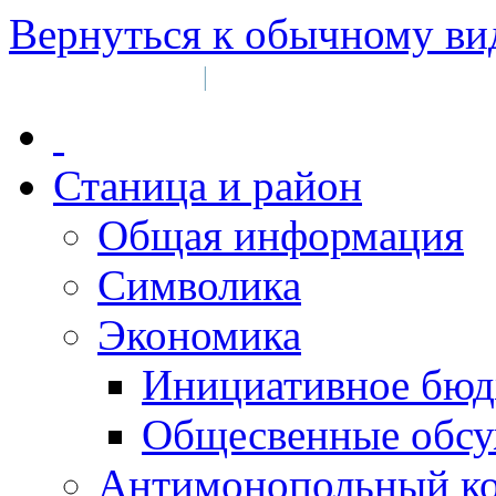
Вернуться к обычному ви
Войти на сайт
Регистрация
|
Станица и район
Общая информация
Символика
Экономика
Инициативное бюд
Общесвенные обс
Антимонопольный к