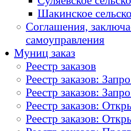
Суляевское сельск
Шакинское сельско
Соглашения, заключ
самоуправления
Муниц заказ
Реестр заказов
Реестр заказов: Запр
Реестр заказов: Запр
Реестр заказов: Отк
Реестр заказов: Отк