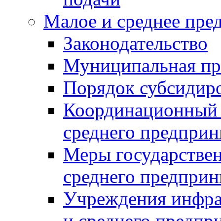
Малое и среднее пре
Законодательство
Муниципальная пр
Порядок субсидир
Координационный с
среднего предприн
Меры государстве
среднего предприн
Учреждения инфра
и среднего предпр