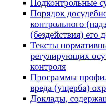
Подконтрольные су
Порядок досудебн
контрольного (надз
(бездействия) его
Тексты нормативны
регулирующих осу
контроля
Программы профил
вреда (ущерба) ох
Доклады, содержа