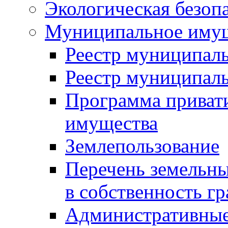
Экологическая безоп
Муниципальное имущ
Реестр муниципал
Реестр муниципал
Программа приват
имущества
Землепользование
Перечень земельны
в собственность г
Административные 