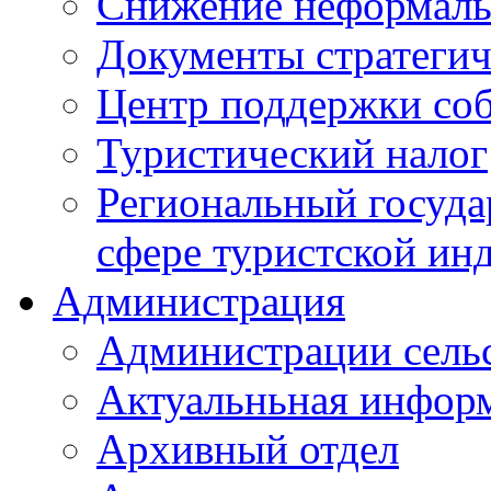
Снижение неформаль
Документы стратегич
Центр поддержки со
Туристический налог
Региональный госуда
сфере туристской ин
Администрация
Администрации сель
Актуальньная инфор
Архивный отдел