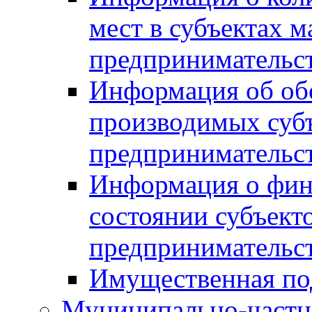
мест в субъектах м
предпринимательс
Информация об обор
производимых субъ
предпринимательс
Информация о фин
состоянии субъекто
предпринимательс
Имущественная по
Муниципально-частн