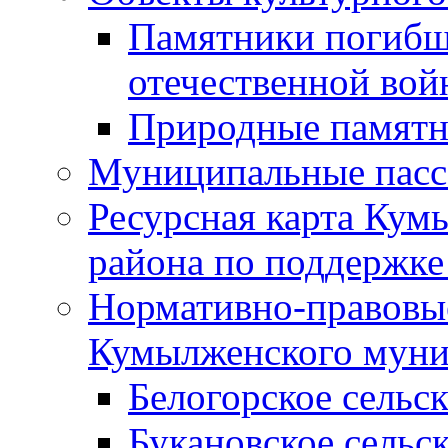
Памятники погибш
отечественной во
Природные памятн
Муниципальные пасс
Ресурсная карта Кум
района по поддержке
Нормативно-правовые
Кумылженского муни
Белогорское сельс
Букановское сельс