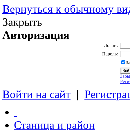
Вернуться к обычному ви
Закрыть
Авторизация
Логин:
Пароль:
З
Забы
Реги
Войти на сайт
|
Регистра
Станица и район