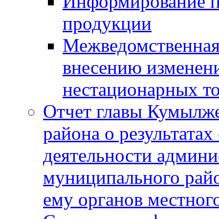
Информирование п
продукции
Межведомственная 
внесению изменени
нестационарных то
Отчет главы Кумылж
района о результатах
деятельности админ
муниципального рай
ему органов местног