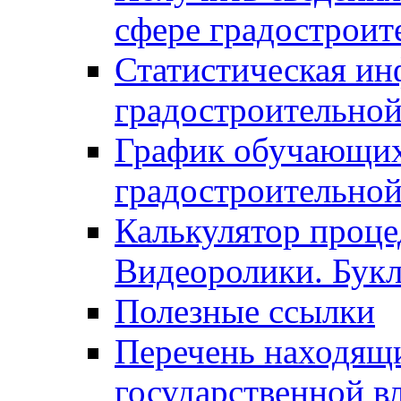
сфере градостроит
Статистическая ин
градостроительной
График обучающих
градостроительной
Калькулятор проце
Видеоролики. Бук
Полезные ссылки
Перечень находящи
государственной в