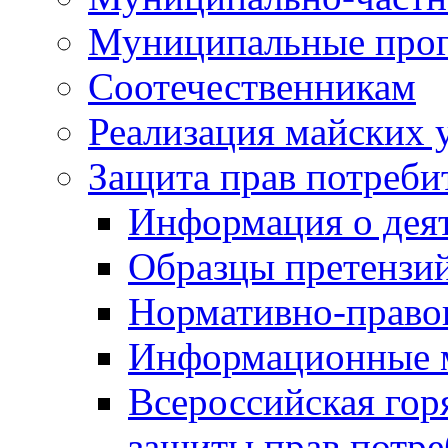
Муниципальные про
Соотечественникам
Реализация майских 
Защита прав потреби
Информация о деят
Образцы претензи
Нормативно-право
Информационные м
Всероссийская гор
защиты прав потре