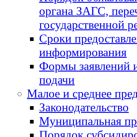
органа ЗАГС, переч
государственной р
Сроки предоставле
информирования
Формы заявлений и
подачи
Малое и среднее пре
Законодательство
Муниципальная пр
Порядок субсидир