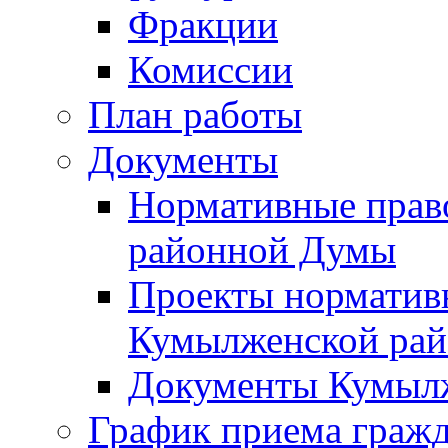
Фракции
Комиссии
План работы
Документы
Нормативные прав
районной Думы
Проекты норматив
Кумылженской ра
Документы Кумыл
График приема граж