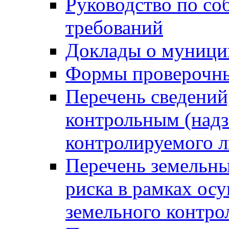
Руководство по со
требований
Доклады о муници
Формы проверочны
Перечень сведений
контрольным (надз
контролируемого 
Перечень земельны
риска в рамках ос
земельного контро