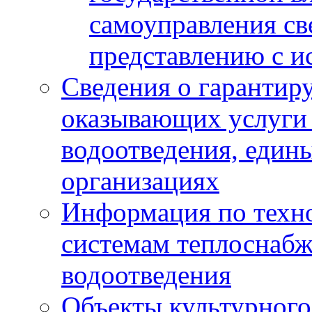
самоуправления с
представлению с и
Сведения о гарантир
оказывающих услуги
водоотведения, еди
организациях
Информация по техн
системам теплоснабж
водоотведения
Объекты культурного