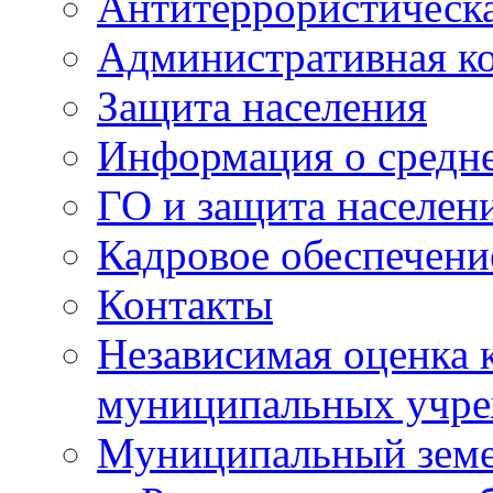
Антитеррористическа
Административная к
Защита населения
Информация о средне
ГО и защита населен
Кадровое обеспечени
Контакты
Независимая оценка 
муниципальных учре
Муниципальный земе