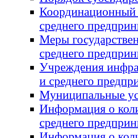
Координационный с
среднего предприн
Меры государстве
среднего предприн
Учреждения инфра
и среднего предпр
Муниципальные ус
Информация о коли
среднего предприн
Информация о кол