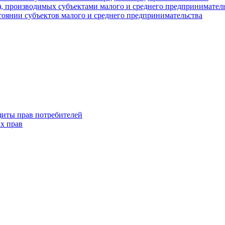
г), производимых субъектами малого и среднего предпринимател
оянии субъектов малого и среднего предпринимательства
щиты прав потребителей
х прав