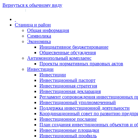
Вернуться к обычному виду
Войти на сайт
Регистрация
|
Станица и район
Общая информация
Символика
Экономика
Инициативное бюджетирование
Общесвенные обсуждения
Антимонопольный комплаенс
Проекты нормативных правовых актов
Инвестиции
Инвестиции
Инвестиционный паспорт
Инвестиционная стратегия
Инвестиционная декларация
Регламент сопровождения инвестиционных п
Инвестиционный уполномоченный
Поддержка инвестиционной деятельности
Координационный совет по развитию предпр
Инвестиционное послание
План создания инвестиционных объектов и о
Инвестиционные площадки
Инвестиционный профиль