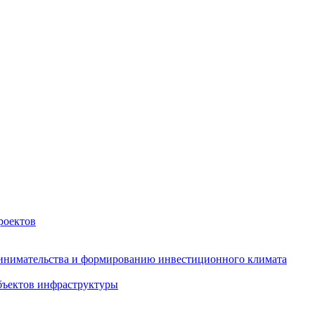
роектов
инимательства и формированию инвестиционного климата
бъектов инфраструктуры