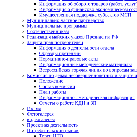
Информация об обороте товаров (работ, услу
Информация о финансово-экономическом сост
Имущественная поддержка субъектов МСП
Муниципально-частное партнерство
Муниципальные программы
Соотечественникам
Реализация майских указов Президента РФ
Защита прав потребителей
Информация о деятельности отдела
Образцы претензий
Нормативно-правовые акты
Информационные методические материалы
Всероссийская горячая линия по вопросам за
Комиссия по делам несовершеннолетних и защите и
Положение
Состав комиссии
План работы
Информационно - методическая информация
Отчеты о работе КДН и ЗП
Гостям
Фотогалерея
видеогалерея
Проектная деятельность
Потребительский рынок
Торги НТО