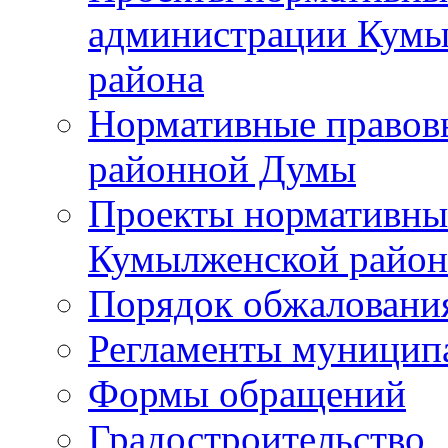
администрации Кумы
района
Нормативные правов
районной Думы
Проекты нормативны
Кумылженской райо
Порядок обжаловани
Регламенты муницип
Формы обращений
Градостроительство