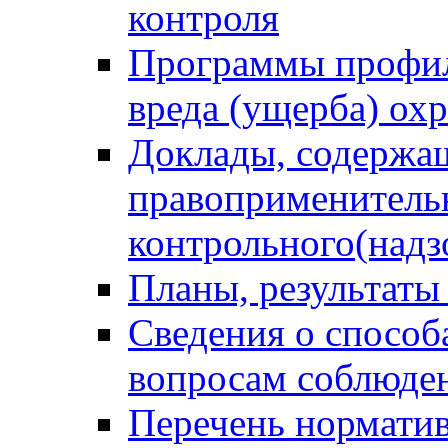
контроля
Программы профил
вреда (ущерба) ох
Доклады, содержа
правоприменитель
контрольного(надз
Планы, результаты
Сведения о способ
вопросам соблюден
Перечень норматив