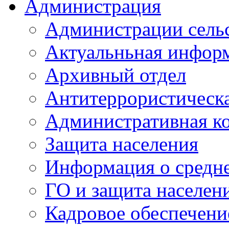
Администрация
Администрации сель
Актуальньная инфор
Архивный отдел
Антитеррористическа
Административная к
Защита населения
Информация о средне
ГО и защита населен
Кадровое обеспечени