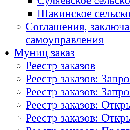
Суляевское сельск
Шакинское сельско
Соглашения, заключ
самоуправления
Муниц заказ
Реестр заказов
Реестр заказов: Запр
Реестр заказов: Запр
Реестр заказов: Отк
Реестр заказов: Отк