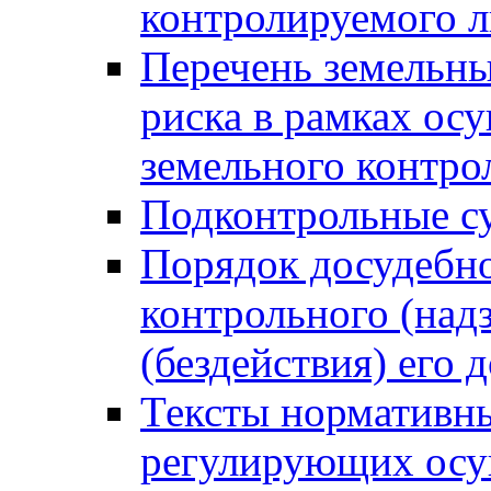
контролируемого 
Перечень земельны
риска в рамках ос
земельного контро
Подконтрольные су
Порядок досудебн
контрольного (надз
(бездействия) его
Тексты нормативны
регулирующих осу