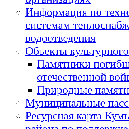
Информация по техн
системам теплоснабж
водоотведения
Объекты культурного
Памятники погибш
отечественной во
Природные памятн
Муниципальные пасс
Ресурсная карта Кум
района по поддержке