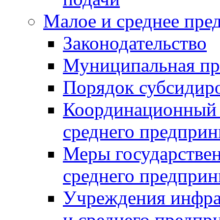
Малое и среднее пре
Законодательство
Муниципальная пр
Порядок субсидир
Координационный с
среднего предприн
Меры государстве
среднего предприн
Учреждения инфра
и среднего предпр