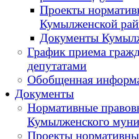
Проекты норматив
Кумылженской ра
Документы Кумыл
График приема граж
депутатами
Обобщенная информ
Документы
Нормативные правов
Кумылженского муни
Проекты нормативны