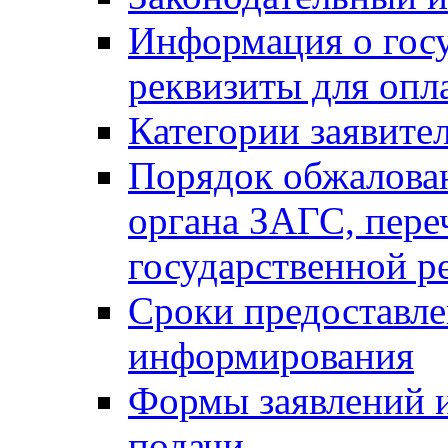
Информация о гос
реквизиты для опл
Категории заявите
Порядок обжалован
органа ЗАГС, переч
государственной р
Сроки предоставле
информирования
Формы заявлений и
подачи