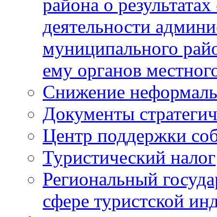
района о результатах
деятельности админ
муниципального рай
ему органов местног
Снижение неформаль
Документы стратегич
Центр поддержки со
Туристический налог
Региональный госуда
сфере туристской ин