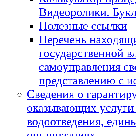
Видеоролики. Бук
Полезные ссылки
Перечень находящи
государственной в
самоуправления с
представлению с и
Сведения о гарантир
оказывающих услуги
водоотведения, еди
организациях