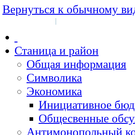
Вернуться к обычному ви
Войти на сайт
Регистрация
|
Станица и район
Общая информация
Символика
Экономика
Инициативное бюд
Общесвенные обс
Антимонопольный к