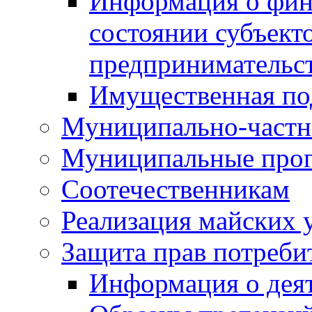
Информация о фин
состоянии субъекто
предпринимательс
Имущественная по
Муниципально-частн
Муниципальные про
Соотечественникам
Реализация майских 
Защита прав потреби
Информация о деят