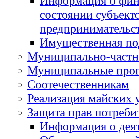
Информация о фин
состоянии субъекто
предпринимательс
Имущественная по
Муниципально-частн
Муниципальные про
Соотечественникам
Реализация майских 
Защита прав потреби
Информация о деят