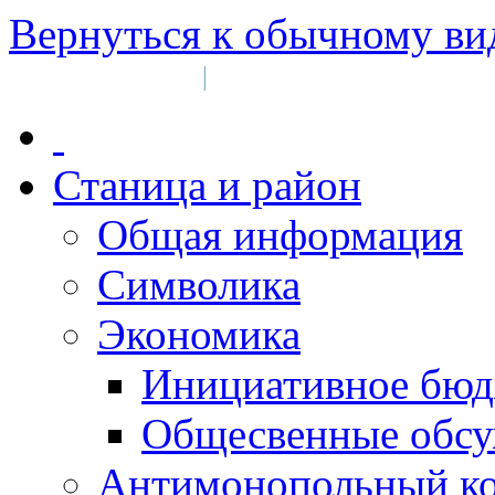
Вернуться к обычному ви
Войти на сайт
Регистрация
|
Станица и район
Общая информация
Символика
Экономика
Инициативное бюд
Общесвенные обс
Антимонопольный к