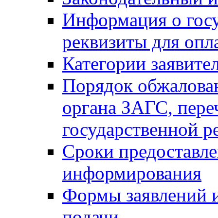
Информация о гос
реквизиты для опл
Категории заявите
Порядок обжалован
органа ЗАГС, переч
государственной р
Сроки предоставле
информирования
Формы заявлений и
подачи