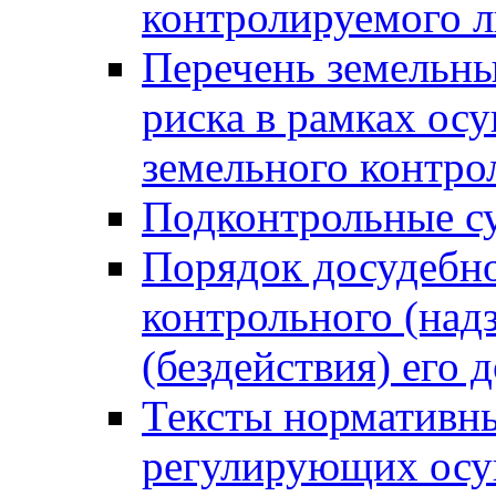
контролируемого 
Перечень земельны
риска в рамках ос
земельного контро
Подконтрольные су
Порядок досудебн
контрольного (надз
(бездействия) его
Тексты нормативны
регулирующих осу