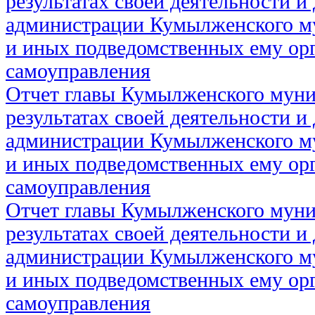
результатах своей деятельности и
администрации Кумылженского м
и иных подведомственных ему ор
самоуправления
Отчет главы Кумылженского муни
результатах своей деятельности и
администрации Кумылженского м
и иных подведомственных ему ор
самоуправления
Отчет главы Кумылженского муни
результатах своей деятельности и
администрации Кумылженского м
и иных подведомственных ему ор
самоуправления