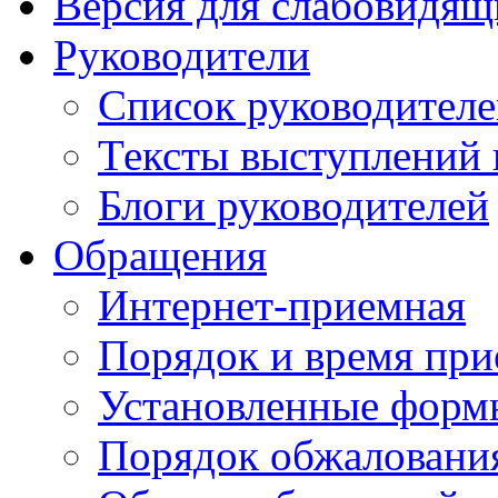
Версия для слабовидящ
Руководители
Список руководител
Тексты выступлений 
Блоги руководителей
Обращения
Интернет-приемная
Порядок и время при
Установленные форм
Порядок обжаловани