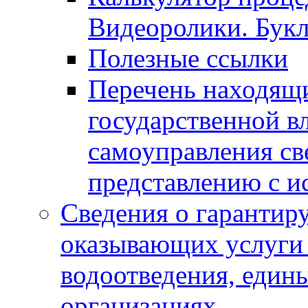
Видеоролики. Бук
Полезные ссылки
Перечень находящи
государственной в
самоуправления с
представлению с и
Сведения о гарантир
оказывающих услуги
водоотведения, еди
организациях