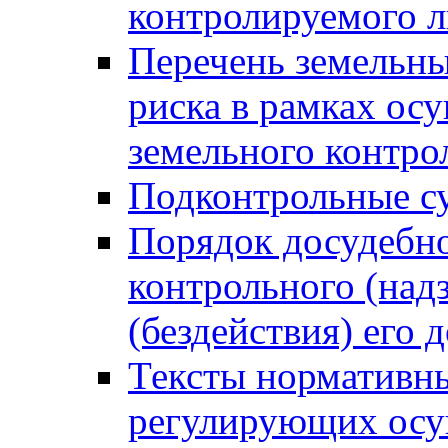
контролируемого 
Перечень земельны
риска в рамках ос
земельного контро
Подконтрольные су
Порядок досудебн
контрольного (надз
(бездействия) его
Тексты нормативны
регулирующих осу