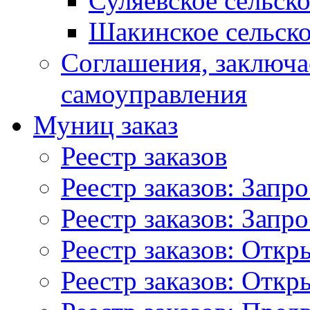
Суляевское сельск
Шакинское сельско
Соглашения, заключ
самоуправления
Муниц заказ
Реестр заказов
Реестр заказов: Запр
Реестр заказов: Запр
Реестр заказов: Отк
Реестр заказов: Отк