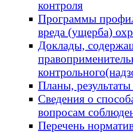
контроля
Программы профил
вреда (ущерба) ох
Доклады, содержа
правоприменитель
контрольного(надз
Планы, результаты
Сведения о способ
вопросам соблюден
Перечень норматив