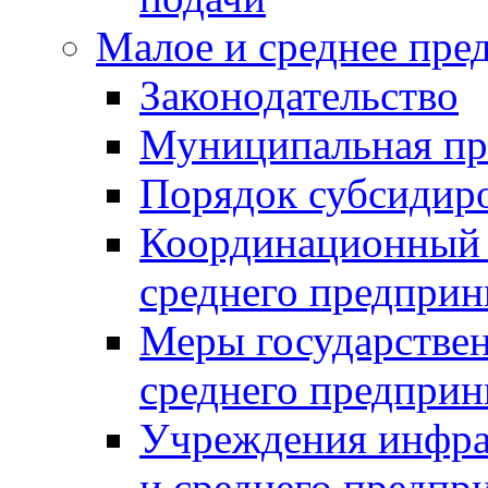
Малое и среднее пре
Законодательство
Муниципальная пр
Порядок субсидир
Координационный с
среднего предприн
Меры государстве
среднего предприн
Учреждения инфра
и среднего предпр