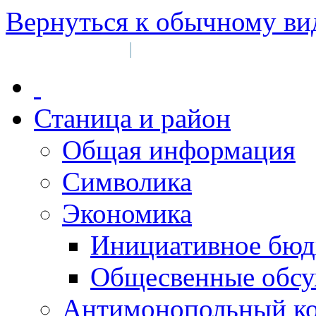
Вернуться к обычному ви
Войти на сайт
Регистрация
|
Станица и район
Общая информация
Символика
Экономика
Инициативное бюд
Общесвенные обс
Антимонопольный к