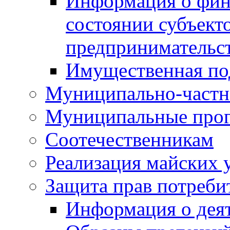
Информация о фин
состоянии субъекто
предпринимательс
Имущественная по
Муниципально-частн
Муниципальные про
Соотечественникам
Реализация майских 
Защита прав потреби
Информация о деят