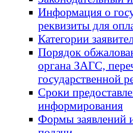
Информация о гос
реквизиты для опл
Категории заявите
Порядок обжалован
органа ЗАГС, переч
государственной р
Сроки предоставле
информирования
Формы заявлений и
подачи