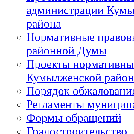
администрации Кумы
района
Нормативные правов
районной Думы
Проекты нормативны
Кумылженской райо
Порядок обжаловани
Регламенты муницип
Формы обращений
Градостроительство