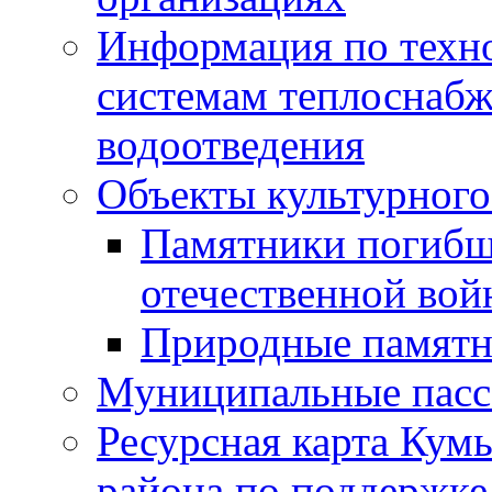
Информация по техн
системам теплоснабж
водоотведения
Объекты культурного
Памятники погибш
отечественной во
Природные памятн
Муниципальные пасс
Ресурсная карта Кум
района по поддержке