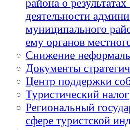
района о результатах
деятельности админ
муниципального рай
ему органов местног
Снижение неформаль
Документы стратегич
Центр поддержки со
Туристический налог
Региональный госуда
сфере туристской ин