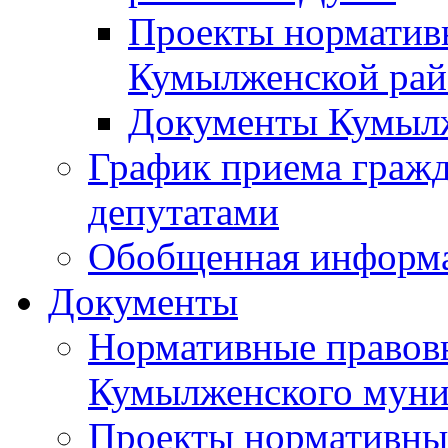
Проекты норматив
Кумылженской ра
Документы Кумыл
График приема граж
депутатами
Обобщенная информ
Документы
Нормативные правов
Кумылженского муни
Проекты нормативны