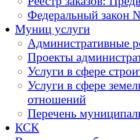
Реестр заказов: Пред
Федеральный закон №
Муниц услуги
Административные р
Проекты администра
Услуги в сфере строи
Услуги в сфере земе
отношений
Перечень муниципал
КСК