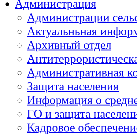
Администрация
Администрации сель
Актуальньная инфор
Архивный отдел
Антитеррористическа
Административная к
Защита населения
Информация о средне
ГО и защита населен
Кадровое обеспечени