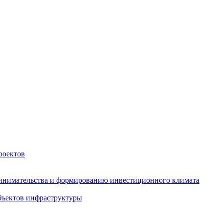
роектов
инимательства и формированию инвестиционного климата
бъектов инфраструктуры