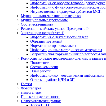
Информация об обороте товаров (работ, услу
Информация о финансово-экономическом сост
Имущественная поддержка субъектов МСП
Муниципально-частное партнерство
Муниципальные программы
Соотечественникам
Реализация майских указов Президента РФ
Защита прав потребителей
Информация о деятельности отдела
Образцы претензий
Нормативно-правовые акты
Информационные методические материалы
Всероссийская горячая линия по вопросам за
Комиссия по делам несовершеннолетних и защите и
Положение
Состав комиссии
План работы
Информационно - методическая информация
Отчеты о работе КДН и ЗП
Гостям
Фотогалерея
видеогалерея
Проектная деятельность
Потребительский рынок
Торги НТО