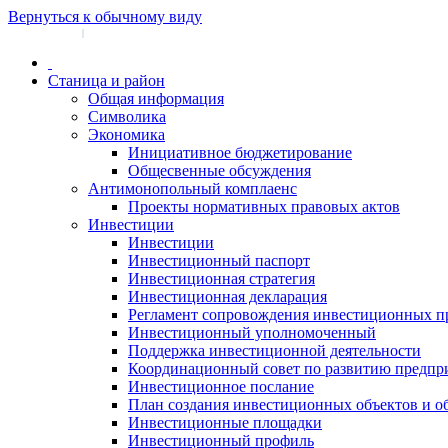
Вернуться к обычному виду
Войти на сайт
Регистрация
|
Станица и район
Общая информация
Символика
Экономика
Инициативное бюджетирование
Общесвенные обсуждения
Антимонопольный комплаенс
Проекты нормативных правовых актов
Инвестиции
Инвестиции
Инвестиционный паспорт
Инвестиционная стратегия
Инвестиционная декларация
Регламент сопровождения инвестиционных п
Инвестиционный уполномоченный
Поддержка инвестиционной деятельности
Координационный совет по развитию предпр
Инвестиционное послание
План создания инвестиционных объектов и о
Инвестиционные площадки
Инвестиционный профиль