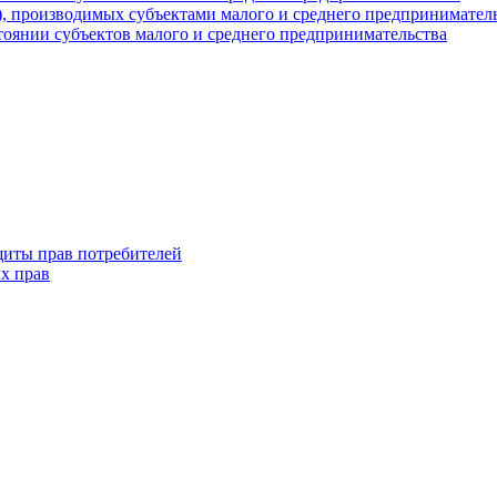
г), производимых субъектами малого и среднего предпринимател
оянии субъектов малого и среднего предпринимательства
щиты прав потребителей
х прав