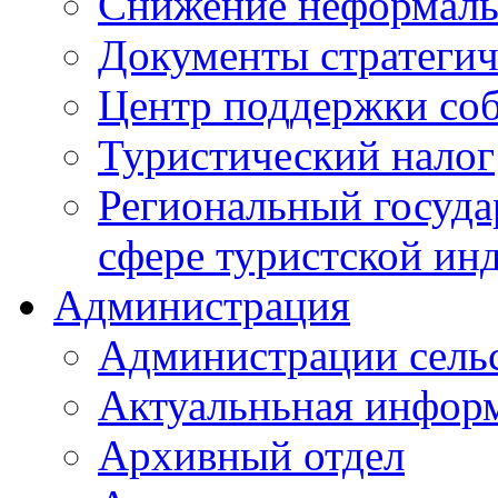
Снижение неформаль
Документы стратегич
Центр поддержки со
Туристический налог
Региональный госуда
сфере туристской ин
Администрация
Администрации сель
Актуальньная инфор
Архивный отдел