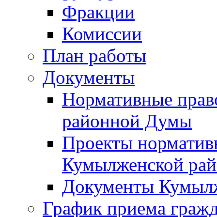
Фракции
Комиссии
План работы
Документы
Нормативные прав
районной Думы
Проекты норматив
Кумылженской ра
Документы Кумыл
График приема граж