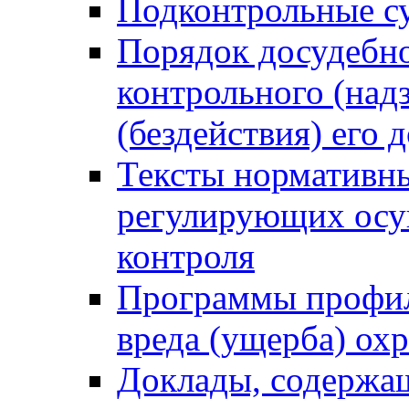
Подконтрольные су
Порядок досудебн
контрольного (надз
(бездействия) его
Тексты нормативны
регулирующих осу
контроля
Программы профил
вреда (ущерба) ох
Доклады, содержа