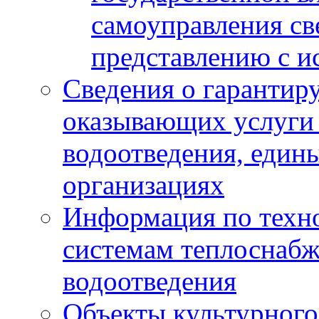
самоуправления с
представлению с и
Сведения о гарантир
оказывающих услуги
водоотведения, еди
организациях
Информация по техн
системам теплоснабж
водоотведения
Объекты культурного