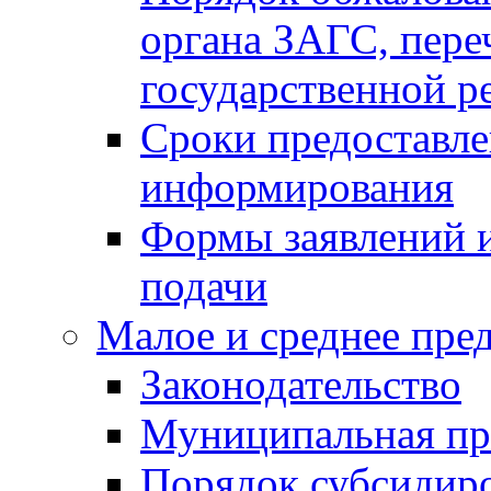
органа ЗАГС, переч
государственной р
Сроки предоставле
информирования
Формы заявлений и
подачи
Малое и среднее пре
Законодательство
Муниципальная пр
Порядок субсидир