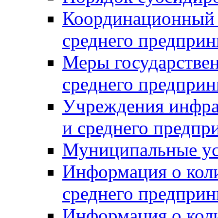
Координационный с
среднего предприн
Меры государстве
среднего предприн
Учреждения инфра
и среднего предпр
Муниципальные ус
Информация о коли
среднего предприн
Информация о кол