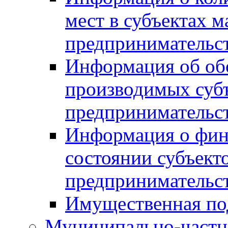
мест в субъектах м
предпринимательс
Информация об обор
производимых субъ
предпринимательс
Информация о фин
состоянии субъекто
предпринимательс
Имущественная по
Муниципально-частн