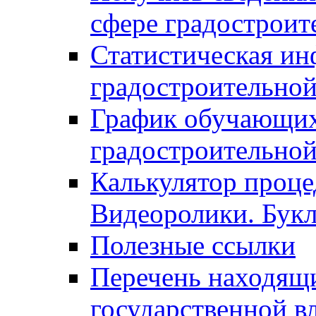
сфере градостроит
Статистическая ин
градостроительной
График обучающих
градостроительной
Калькулятор проце
Видеоролики. Бук
Полезные ссылки
Перечень находящи
государственной в