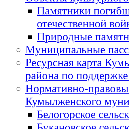
Памятники погибш
отечественной во
Природные памятн
Муниципальные пасс
Ресурсная карта Кум
района по поддержке
Нормативно-правовые
Кумылженского муни
Белогорское сельс
Букановское сельс