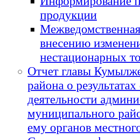
Информирование п
продукции
Межведомственная 
внесению изменени
нестационарных то
Отчет главы Кумылж
района о результатах
деятельности админ
муниципального рай
ему органов местног