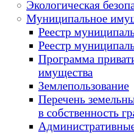
Экологическая безоп
Муниципальное имущ
Реестр муниципал
Реестр муниципал
Программа приват
имущества
Землепользование
Перечень земельны
в собственность г
Административные 