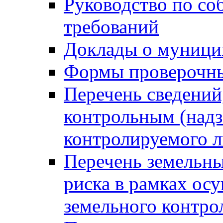
Руководство по со
требований
Доклады о муници
Формы проверочны
Перечень сведений
контрольным (надз
контролируемого 
Перечень земельны
риска в рамках ос
земельного контро