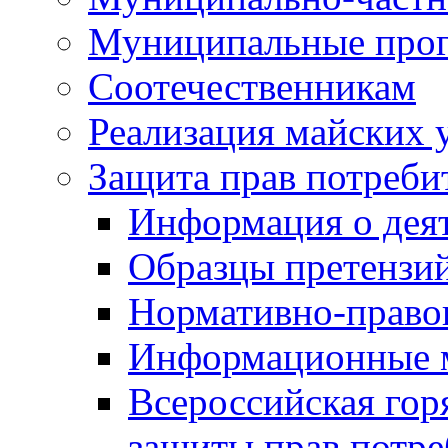
Муниципальные про
Соотечественникам
Реализация майских 
Защита прав потреби
Информация о деят
Образцы претензи
Нормативно-право
Информационные м
Всероссийская гор
защиты прав потре