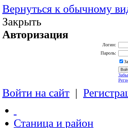
Вернуться к обычному ви
Закрыть
Авторизация
Логин:
Пароль:
З
Забы
Реги
Войти на сайт
|
Регистра
Станица и район