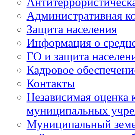
Антитеррористическа
Административная к
Защита населения
Информация о средне
ГО и защита населен
Кадровое обеспечени
Контакты
Независимая оценка 
муниципальных учре
Муниципальный земе