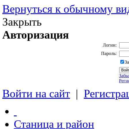
Вернуться к обычному ви
Закрыть
Авторизация
Логин:
Пароль:
З
Забы
Реги
Войти на сайт
|
Регистра
Станица и район