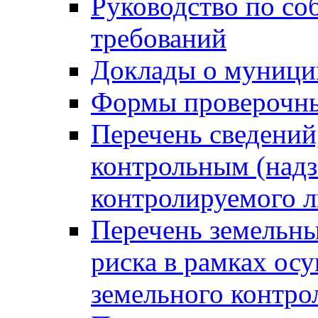
Руководство по со
требований
Доклады о муници
Формы проверочны
Перечень сведений
контрольным (надз
контролируемого 
Перечень земельны
риска в рамках ос
земельного контро