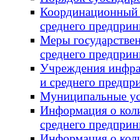
Координационный с
среднего предприн
Меры государстве
среднего предприн
Учреждения инфра
и среднего предпр
Муниципальные ус
Информация о коли
среднего предприн
Информация о кол