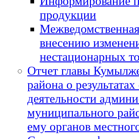
Информирование п
продукции
Межведомственная 
внесению изменени
нестационарных то
Отчет главы Кумылж
района о результатах
деятельности админ
муниципального рай
ему органов местног