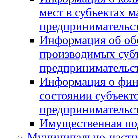
мест в субъектах м
предпринимательс
Информация об обор
производимых субъ
предпринимательс
Информация о фин
состоянии субъекто
предпринимательс
Имущественная по
Муниципально-частн