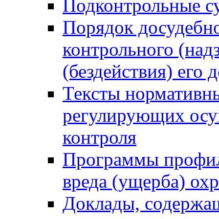
Подконтрольные су
Порядок досудебн
контрольного (надз
(бездействия) его
Тексты нормативны
регулирующих осу
контроля
Программы профил
вреда (ущерба) ох
Доклады, содержа