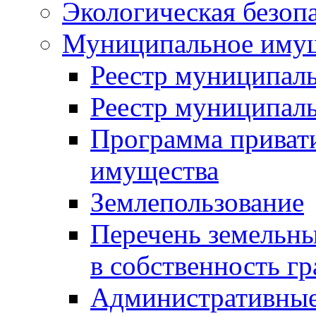
Экологическая безоп
Муниципальное имущ
Реестр муниципал
Реестр муниципал
Программа приват
имущества
Землепользование
Перечень земельны
в собственность г
Административные 