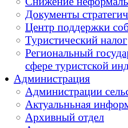
Снижение неформаль
Документы стратегич
Центр поддержки со
Туристический налог
Региональный госуда
сфере туристской ин
Администрация
Администрации сель
Актуальньная инфор
Архивный отдел