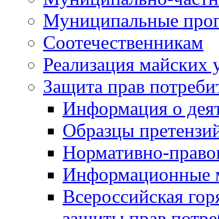
Муниципальные про
Соотечественникам
Реализация майских 
Защита прав потреби
Информация о деят
Образцы претензи
Нормативно-право
Информационные м
Всероссийская гор
защиты прав потре