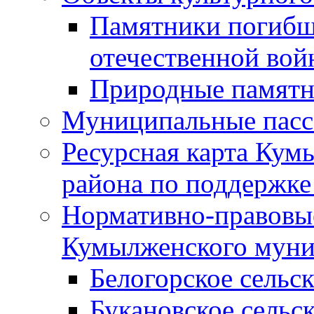
Памятники погибш
отечественной во
Природные памятн
Муниципальные пасс
Ресурсная карта Кум
района по поддержке
Нормативно-правовые
Кумылженского муни
Белогорское сельс
Букановское сельс