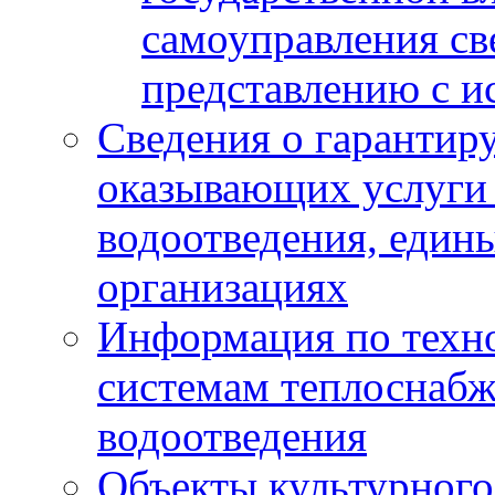
самоуправления с
представлению с и
Сведения о гарантир
оказывающих услуги
водоотведения, еди
организациях
Информация по техн
системам теплоснабж
водоотведения
Объекты культурного