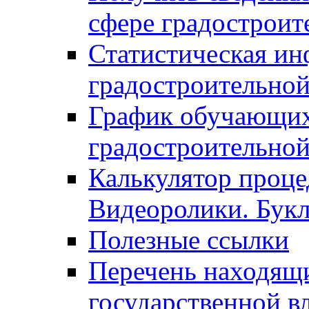
сфере градостроит
Статистическая ин
градостроительной
График обучающих
градостроительной
Калькулятор проце
Видеоролики. Бук
Полезные ссылки
Перечень находящи
государственной в