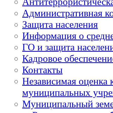
Антитеррористическа
Административная к
Защита населения
Информация о средне
ГО и защита населен
Кадровое обеспечени
Контакты
Независимая оценка 
муниципальных учре
Муниципальный земе