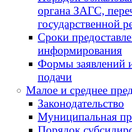
органа ЗАГС, переч
государственной р
Сроки предоставле
информирования
Формы заявлений и
подачи
Малое и среднее пре
Законодательство
Муниципальная пр
Порядок субсидир