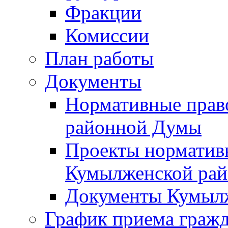
Фракции
Комиссии
План работы
Документы
Нормативные прав
районной Думы
Проекты норматив
Кумылженской ра
Документы Кумыл
График приема граж