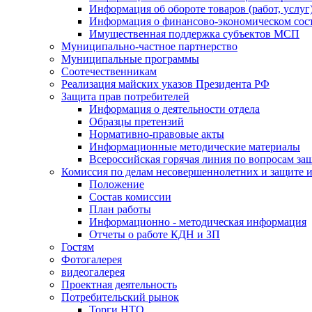
Информация об обороте товаров (работ, услу
Информация о финансово-экономическом сост
Имущественная поддержка субъектов МСП
Муниципально-частное партнерство
Муниципальные программы
Соотечественникам
Реализация майских указов Президента РФ
Защита прав потребителей
Информация о деятельности отдела
Образцы претензий
Нормативно-правовые акты
Информационные методические материалы
Всероссийская горячая линия по вопросам за
Комиссия по делам несовершеннолетних и защите и
Положение
Состав комиссии
План работы
Информационно - методическая информация
Отчеты о работе КДН и ЗП
Гостям
Фотогалерея
видеогалерея
Проектная деятельность
Потребительский рынок
Торги НТО