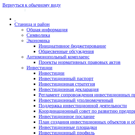
Вернуться к обычному виду
Войти на сайт
Регистрация
|
Станица и район
Общая информация
Символика
Экономика
Инициативное бюджетирование
Общесвенные обсуждения
Антимонопольный комплаенс
Проекты нормативных правовых актов
Инвестиции
Инвестиции
Инвестиционный паспорт
Инвестиционная стратегия
Инвестиционная декларация
Регламент сопровождения инвестиционных п
Инвестиционный уполномоченный
Поддержка инвестиционной деятельности
Координационный совет по развитию предпр
Инвестиционное послание
План создания инвестиционных объектов и о
Инвестиционные площадки
Инвестиционный профиль