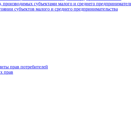
г), производимых субъектами малого и среднего предпринимател
оянии субъектов малого и среднего предпринимательства
щиты прав потребителей
х прав