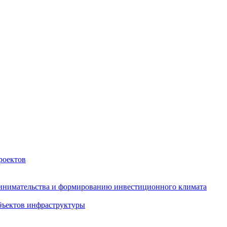
роектов
инимательства и формированию инвестиционного климата
бъектов инфраструктуры