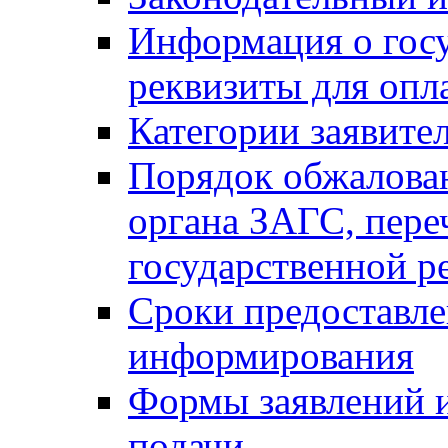
Информация о гос
реквизиты для опл
Категории заявите
Порядок обжалован
органа ЗАГС, переч
государственной р
Сроки предоставле
информирования
Формы заявлений и
подачи