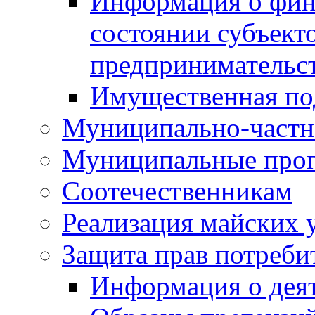
Информация о фин
состоянии субъекто
предпринимательс
Имущественная по
Муниципально-частн
Муниципальные про
Соотечественникам
Реализация майских 
Защита прав потреби
Информация о деят