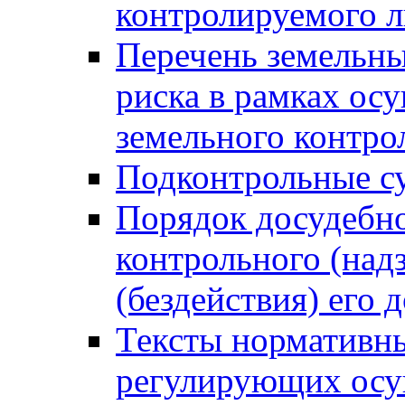
контролируемого 
Перечень земельны
риска в рамках ос
земельного контро
Подконтрольные су
Порядок досудебн
контрольного (надз
(бездействия) его
Тексты нормативны
регулирующих осу