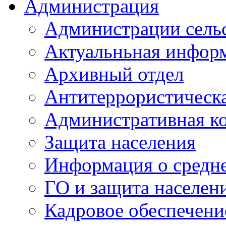
Администрация
Администрации сель
Актуальньная инфор
Архивный отдел
Антитеррористическа
Административная к
Защита населения
Информация о средне
ГО и защита населен
Кадровое обеспечени