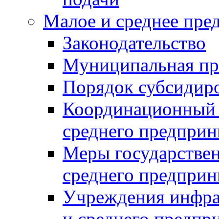
Малое и среднее пре
Законодательство
Муниципальная пр
Порядок субсидир
Координационный с
среднего предприн
Меры государстве
среднего предприн
Учреждения инфра
и среднего предпр