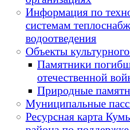
Информация по техн
системам теплоснабж
водоотведения
Объекты культурного
Памятники погибш
отечественной во
Природные памятн
Муниципальные пасс
Ресурсная карта Кум
района по поддержке