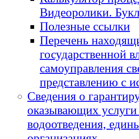
Видеоролики. Бук
Полезные ссылки
Перечень находящи
государственной в
самоуправления с
представлению с и
Сведения о гарантир
оказывающих услуги
водоотведения, еди
организациях