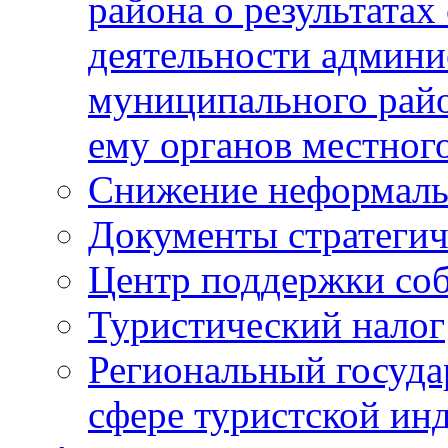
района о результатах
деятельности админ
муниципального рай
ему органов местног
Снижение неформаль
Документы стратегич
Центр поддержки со
Туристический налог
Региональный госуда
сфере туристской ин