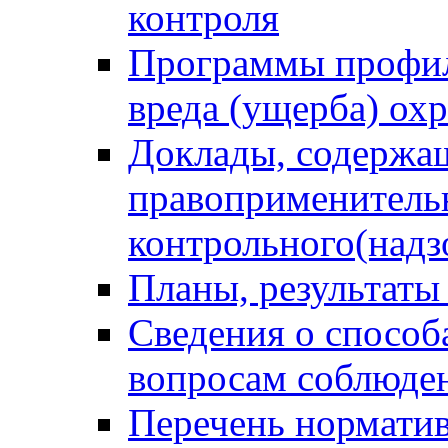
контроля
Программы профил
вреда (ущерба) ох
Доклады, содержа
правоприменитель
контрольного(надз
Планы, результаты
Сведения о способ
вопросам соблюден
Перечень норматив