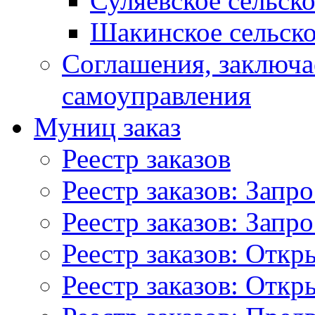
Суляевское сельск
Шакинское сельско
Соглашения, заключ
самоуправления
Муниц заказ
Реестр заказов
Реестр заказов: Запр
Реестр заказов: Запр
Реестр заказов: Отк
Реестр заказов: Отк