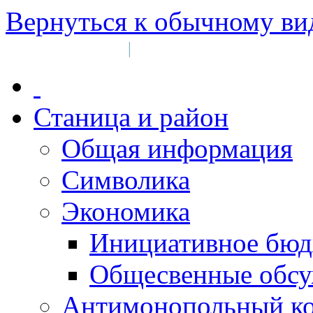
Вернуться к обычному ви
Войти на сайт
Регистрация
|
Станица и район
Общая информация
Символика
Экономика
Инициативное бюд
Общесвенные обс
Антимонопольный к