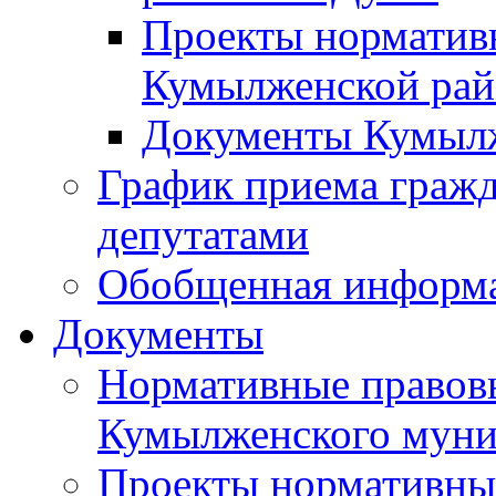
Проекты норматив
Кумылженской ра
Документы Кумыл
График приема граж
депутатами
Обобщенная информ
Документы
Нормативные правов
Кумылженского муни
Проекты нормативны