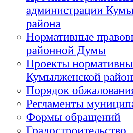
администрации Кумы
района
Нормативные правов
районной Думы
Проекты нормативны
Кумылженской райо
Порядок обжаловани
Регламенты муницип
Формы обращений
Градостроительство