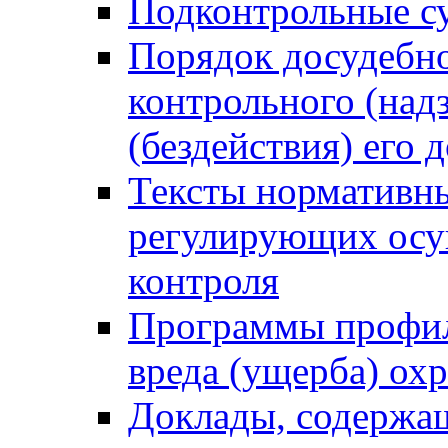
Подконтрольные су
Порядок досудебн
контрольного (надз
(бездействия) его
Тексты нормативны
регулирующих осу
контроля
Программы профил
вреда (ущерба) ох
Доклады, содержа