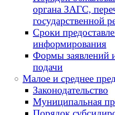
органа ЗАГС, переч
государственной р
Сроки предоставле
информирования
Формы заявлений и
подачи
Малое и среднее пре
Законодательство
Муниципальная пр
Порядок субсидир