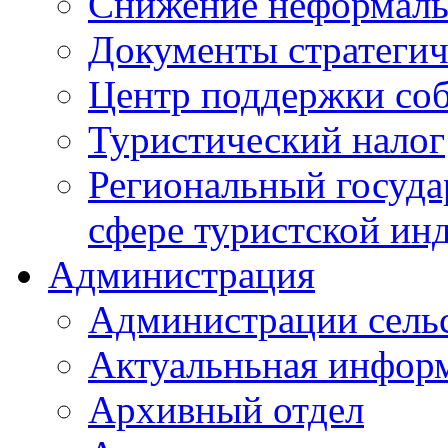
Снижение неформаль
Документы стратегич
Центр поддержки со
Туристический налог
Региональный госуда
сфере туристской ин
Администрация
Администрации сель
Актуальньная инфор
Архивный отдел