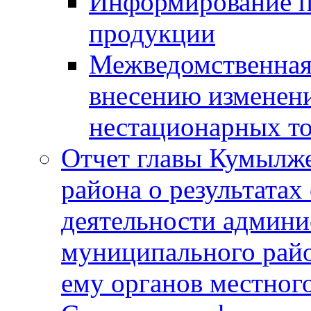
Информирование п
продукции
Межведомственная 
внесению изменени
нестационарных то
Отчет главы Кумылж
района о результатах
деятельности админ
муниципального рай
ему органов местног