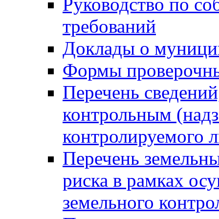
Руководство по со
требований
Доклады о муници
Формы проверочны
Перечень сведений
контрольным (надз
контролируемого 
Перечень земельны
риска в рамках ос
земельного контро