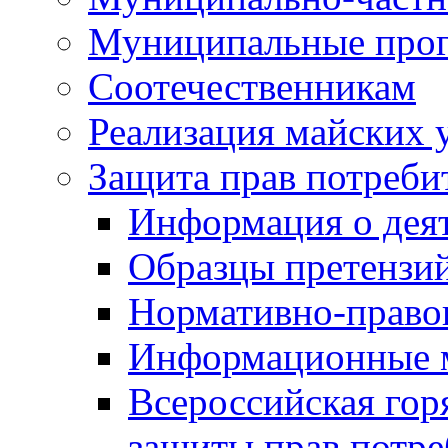
Муниципальные про
Соотечественникам
Реализация майских 
Защита прав потреби
Информация о деят
Образцы претензи
Нормативно-право
Информационные м
Всероссийская гор
защиты прав потре