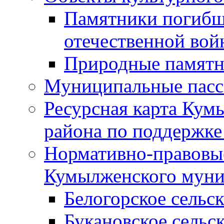
Памятники погибш
отечественной во
Природные памятн
Муниципальные пасс
Ресурсная карта Кум
района по поддержке
Нормативно-правовые
Кумылженского муни
Белогорское сельс
Букановское сельс