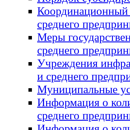
Координационный с
среднего предприн
Меры государстве
среднего предприн
Учреждения инфра
и среднего предпр
Муниципальные ус
Информация о коли
среднего предприн
Информация о кол