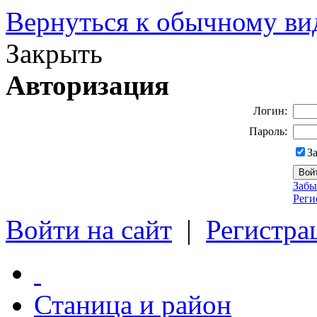
Вернуться к обычному ви
Закрыть
Авторизация
Логин:
Пароль:
З
Забы
Реги
Войти на сайт
|
Регистра
Станица и район