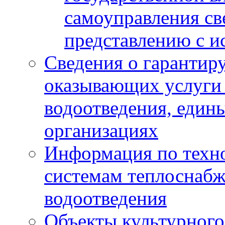
самоуправления с
представлению с и
Сведения о гарантир
оказывающих услуги
водоотведения, еди
организациях
Информация по техн
системам теплоснабж
водоотведения
Объекты культурного