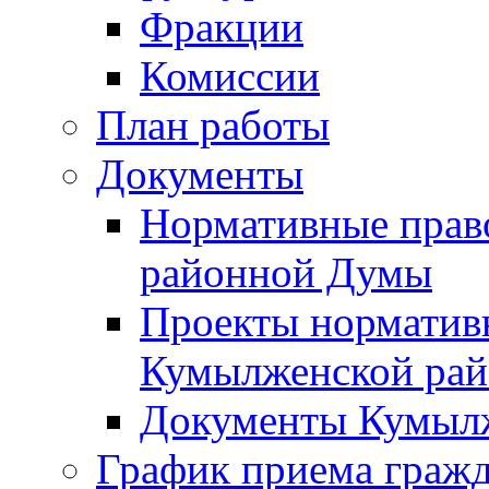
Фракции
Комиссии
План работы
Документы
Нормативные прав
районной Думы
Проекты норматив
Кумылженской ра
Документы Кумыл
График приема граж