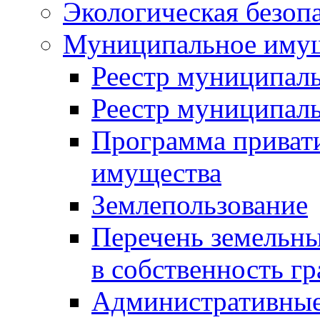
Экологическая безоп
Муниципальное имущ
Реестр муниципал
Реестр муниципал
Программа приват
имущества
Землепользование
Перечень земельны
в собственность г
Административные 