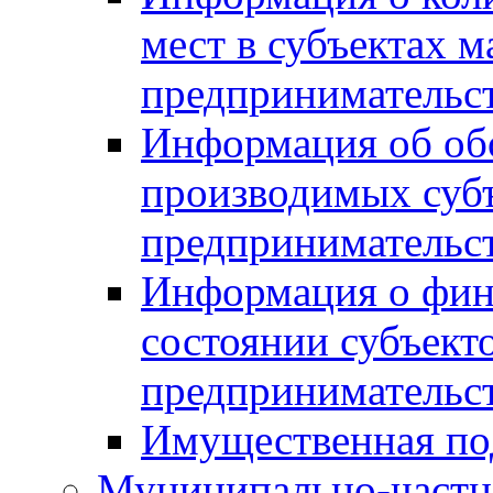
мест в субъектах м
предпринимательс
Информация об обор
производимых субъ
предпринимательс
Информация о фин
состоянии субъекто
предпринимательс
Имущественная по
Муниципально-частн