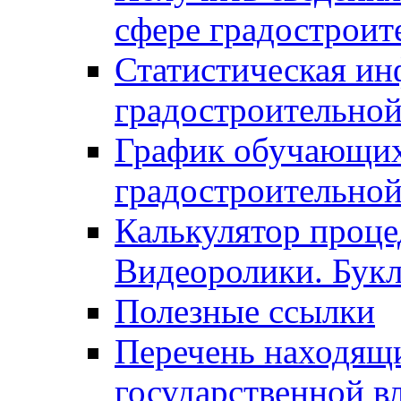
сфере градостроит
Статистическая ин
градостроительной
График обучающих
градостроительной
Калькулятор проце
Видеоролики. Бук
Полезные ссылки
Перечень находящи
государственной в