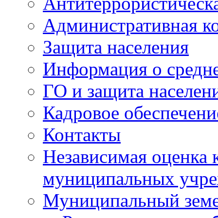
Антитеррористическа
Административная к
Защита населения
Информация о средне
ГО и защита населен
Кадровое обеспечени
Контакты
Независимая оценка 
муниципальных учре
Муниципальный земе