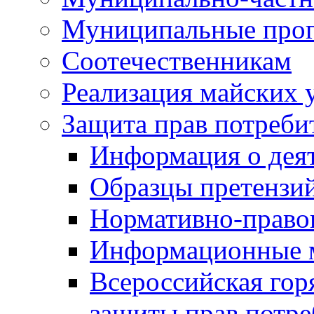
Муниципальные про
Соотечественникам
Реализация майских 
Защита прав потреби
Информация о деят
Образцы претензи
Нормативно-право
Информационные м
Всероссийская гор
защиты прав потре