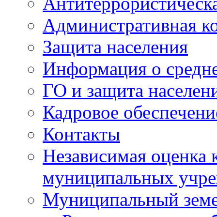
Антитеррористическа
Административная к
Защита населения
Информация о средне
ГО и защита населен
Кадровое обеспечени
Контакты
Независимая оценка 
муниципальных учре
Муниципальный земе