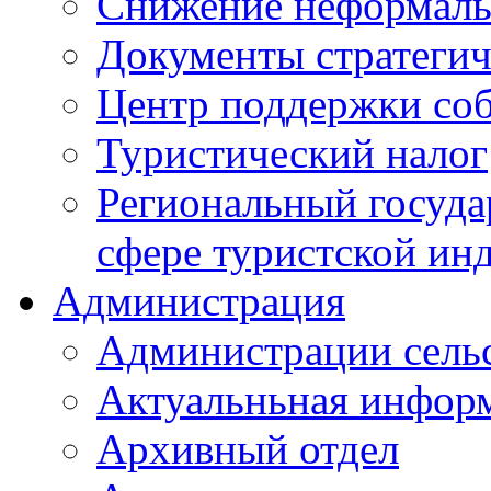
Снижение неформаль
Документы стратегич
Центр поддержки со
Туристический налог
Региональный госуда
сфере туристской ин
Администрация
Администрации сель
Актуальньная инфор
Архивный отдел