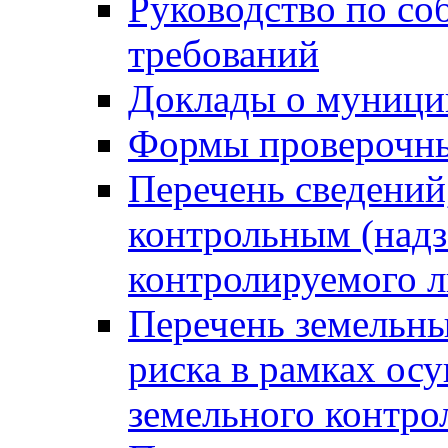
Руководство по со
требований
Доклады о муници
Формы проверочны
Перечень сведений
контрольным (надз
контролируемого 
Перечень земельны
риска в рамках ос
земельного контро