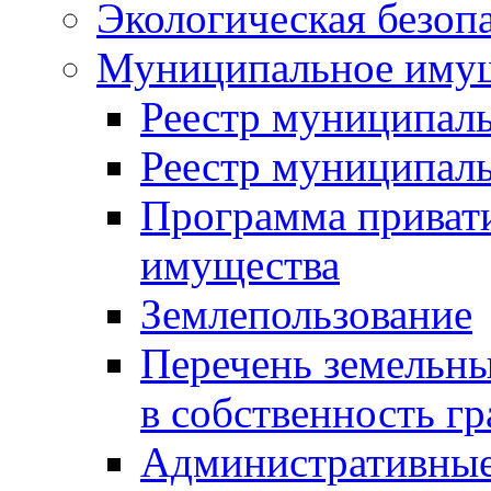
Экологическая безоп
Муниципальное имущ
Реестр муниципал
Реестр муниципал
Программа приват
имущества
Землепользование
Перечень земельны
в собственность г
Административные 