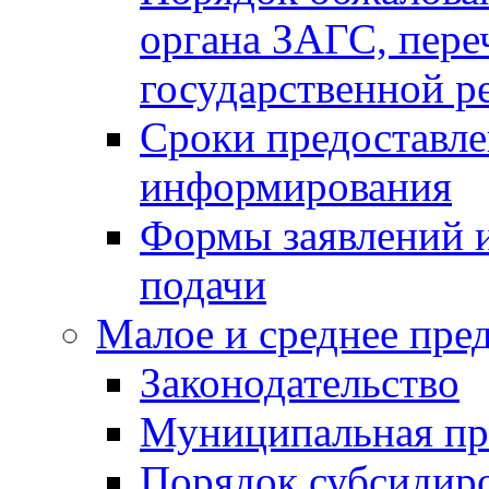
органа ЗАГС, переч
государственной р
Сроки предоставле
информирования
Формы заявлений и
подачи
Малое и среднее пре
Законодательство
Муниципальная пр
Порядок субсидир