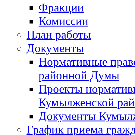
Фракции
Комиссии
План работы
Документы
Нормативные прав
районной Думы
Проекты норматив
Кумылженской ра
Документы Кумыл
График приема граж