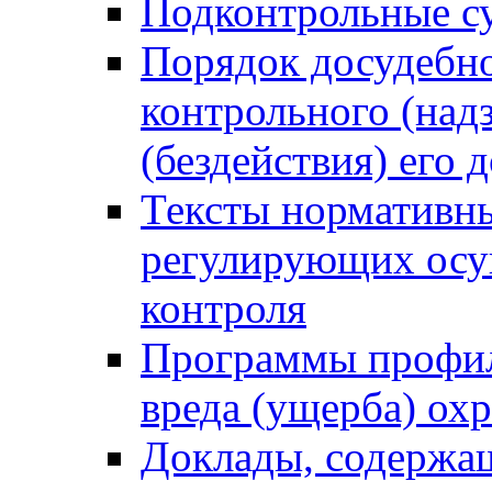
Подконтрольные су
Порядок досудебн
контрольного (надз
(бездействия) его
Тексты нормативны
регулирующих осу
контроля
Программы профил
вреда (ущерба) ох
Доклады, содержа