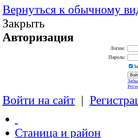
Вернуться к обычному ви
Закрыть
Авторизация
Логин:
Пароль:
З
Забы
Реги
Войти на сайт
|
Регистра
Станица и район