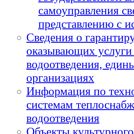
самоуправления с
представлению с и
Сведения о гарантир
оказывающих услуги
водоотведения, еди
организациях
Информация по техн
системам теплоснабж
водоотведения
Объекты культурного