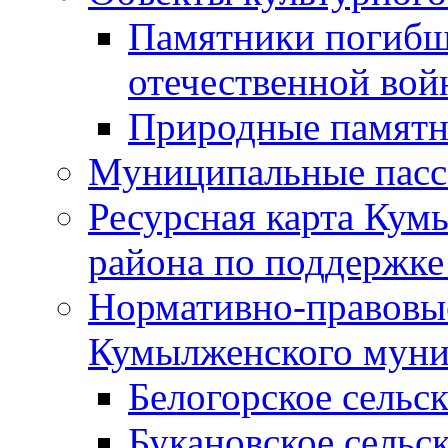
Памятники погибш
отечественной во
Природные памятн
Муниципальные пасс
Ресурсная карта Кум
района по поддержке
Нормативно-правовые
Кумылженского муни
Белогорское сельс
Букановское сельс