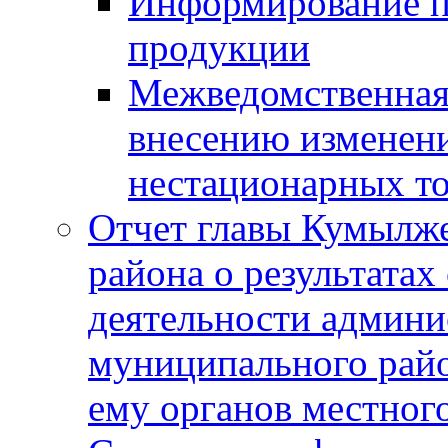
Информирование п
продукции
Межведомственная 
внесению изменени
нестационарных то
Отчет главы Кумылж
района о результатах
деятельности админ
муниципального рай
ему органов местног