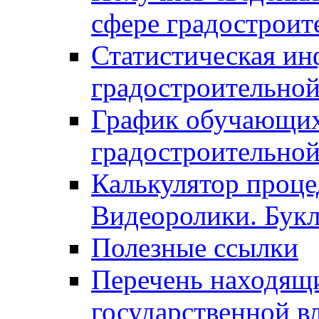
сфере градостроит
Статистическая ин
градостроительной
График обучающих
градостроительной
Калькулятор проце
Видеоролики. Бук
Полезные ссылки
Перечень находящи
государственной в