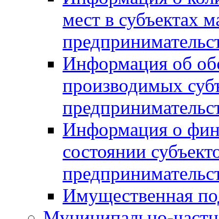
мест в субъектах м
предпринимательс
Информация об обор
производимых субъ
предпринимательс
Информация о фин
состоянии субъекто
предпринимательс
Имущественная по
Муниципально-частн