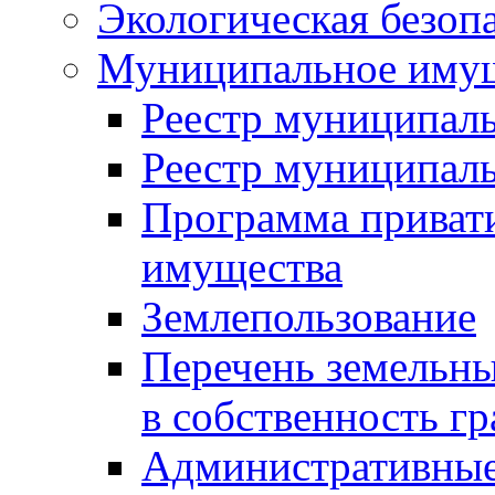
Экологическая безоп
Муниципальное имущ
Реестр муниципал
Реестр муниципал
Программа приват
имущества
Землепользование
Перечень земельны
в собственность г
Административные 