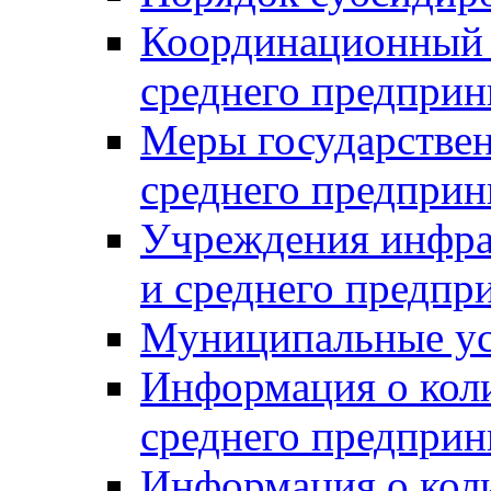
Координационный с
среднего предприн
Меры государстве
среднего предприн
Учреждения инфра
и среднего предпр
Муниципальные ус
Информация о коли
среднего предприн
Информация о кол