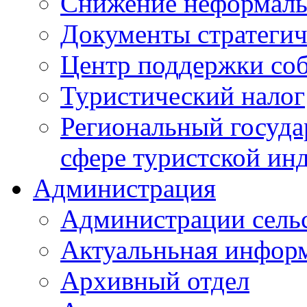
Снижение неформаль
Документы стратегич
Центр поддержки со
Туристический налог
Региональный госуда
сфере туристской ин
Администрация
Администрации сель
Актуальньная инфор
Архивный отдел