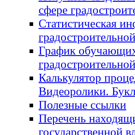
сфере градостроит
Статистическая ин
градостроительной
График обучающих
градостроительной
Калькулятор проце
Видеоролики. Бук
Полезные ссылки
Перечень находящи
государственной в