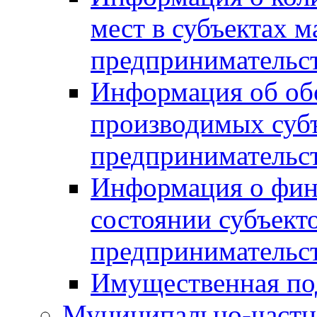
мест в субъектах м
предпринимательс
Информация об обор
производимых субъ
предпринимательс
Информация о фин
состоянии субъекто
предпринимательс
Имущественная по
Муниципально-частн