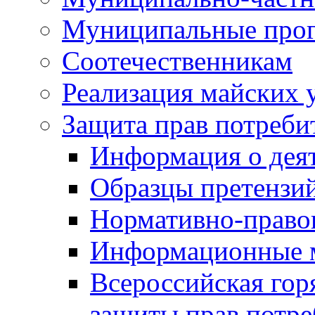
Муниципальные про
Соотечественникам
Реализация майских 
Защита прав потреби
Информация о деят
Образцы претензи
Нормативно-право
Информационные м
Всероссийская гор
защиты прав потре