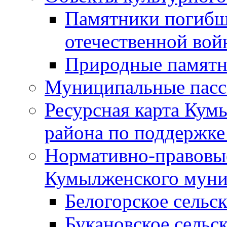
Памятники погибш
отечественной во
Природные памятн
Муниципальные пасс
Ресурсная карта Кум
района по поддержке
Нормативно-правовые
Кумылженского муни
Белогорское сельс
Букановское сельс