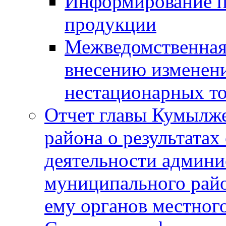
Информирование п
продукции
Межведомственная 
внесению изменени
нестационарных то
Отчет главы Кумылж
района о результатах
деятельности админ
муниципального рай
ему органов местног