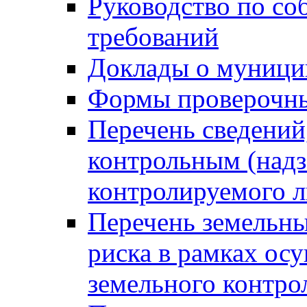
Руководство по со
требований
Доклады о муници
Формы проверочны
Перечень сведений
контрольным (надз
контролируемого 
Перечень земельны
риска в рамках ос
земельного контро