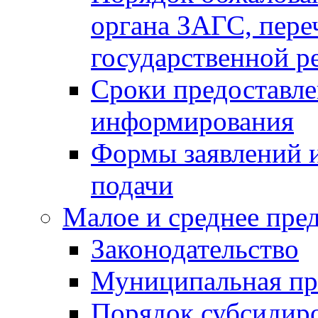
органа ЗАГС, переч
государственной р
Сроки предоставле
информирования
Формы заявлений и
подачи
Малое и среднее пре
Законодательство
Муниципальная пр
Порядок субсидир