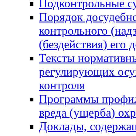
Подконтрольные су
Порядок досудебн
контрольного (надз
(бездействия) его
Тексты нормативны
регулирующих осу
контроля
Программы профил
вреда (ущерба) ох
Доклады, содержа