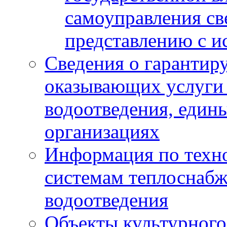
самоуправления с
представлению с и
Сведения о гарантир
оказывающих услуги
водоотведения, еди
организациях
Информация по техн
системам теплоснабж
водоотведения
Объекты культурного