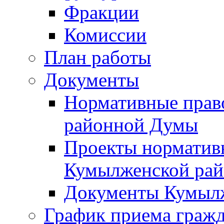
Фракции
Комиссии
План работы
Документы
Нормативные прав
районной Думы
Проекты норматив
Кумылженской ра
Документы Кумыл
График приема граж