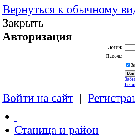
Вернуться к обычному ви
Закрыть
Авторизация
Логин:
Пароль:
З
Забы
Реги
Войти на сайт
|
Регистра
Станица и район