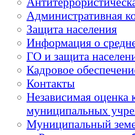
Антитеррористическа
Административная к
Защита населения
Информация о средне
ГО и защита населен
Кадровое обеспечени
Контакты
Независимая оценка 
муниципальных учре
Муниципальный земе