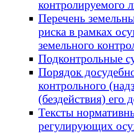
контролируемого 
Перечень земельны
риска в рамках ос
земельного контро
Подконтрольные су
Порядок досудебн
контрольного (надз
(бездействия) его
Тексты нормативны
регулирующих осу