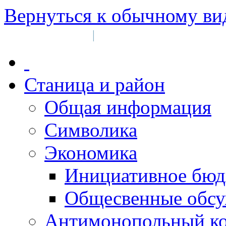
Вернуться к обычному ви
Войти на сайт
Регистрация
|
Станица и район
Общая информация
Символика
Экономика
Инициативное бюд
Общесвенные обс
Антимонопольный к