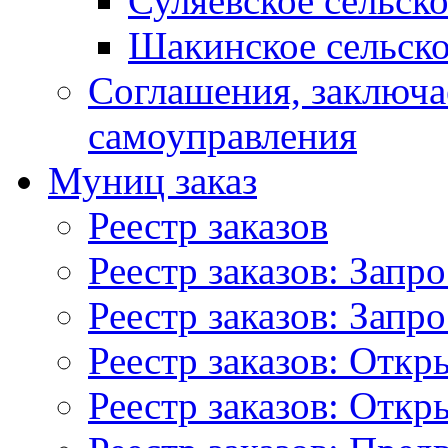
Суляевское сельск
Шакинское сельско
Соглашения, заключ
самоуправления
Муниц заказ
Реестр заказов
Реестр заказов: Запр
Реестр заказов: Запр
Реестр заказов: Отк
Реестр заказов: Отк