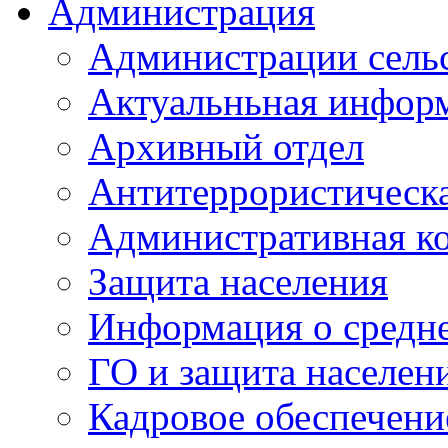
Администрация
Администрации сель
Актуальньная инфор
Архивный отдел
Антитеррористическа
Административная к
Защита населения
Информация о средне
ГО и защита населен
Кадровое обеспечени