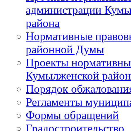
администрации Кумы
района
Нормативные правов
районной Думы
Проекты нормативны
Кумылженской райо
Порядок обжаловани
Регламенты муницип
Формы обращений
Градостроительство