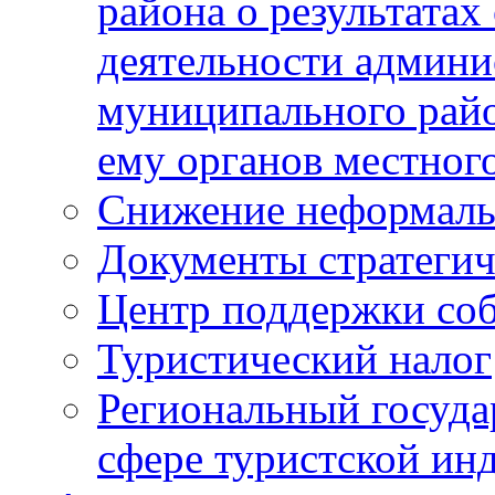
района о результатах
деятельности админ
муниципального рай
ему органов местног
Снижение неформаль
Документы стратегич
Центр поддержки со
Туристический налог
Региональный госуда
сфере туристской ин