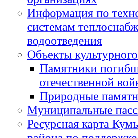
Информация по техн
системам теплоснабж
водоотведения
Объекты культурного
Памятники погибш
отечественной во
Природные памятн
Муниципальные пасс
Ресурсная карта Кум
района по поддержке