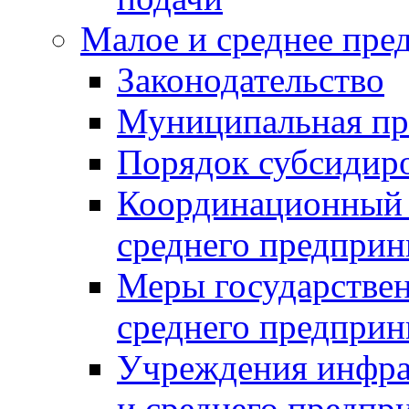
Малое и среднее пре
Законодательство
Муниципальная пр
Порядок субсидир
Координационный с
среднего предприн
Меры государстве
среднего предприн
Учреждения инфра
и среднего предпр