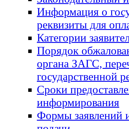
Информация о гос
реквизиты для опл
Категории заявите
Порядок обжалован
органа ЗАГС, переч
государственной р
Сроки предоставле
информирования
Формы заявлений и
подачи