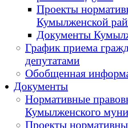
Проекты норматив
Кумылженской ра
Документы Кумыл
График приема граж
депутатами
Обобщенная информ
Документы
Нормативные правов
Кумылженского муни
Проекты нормативны