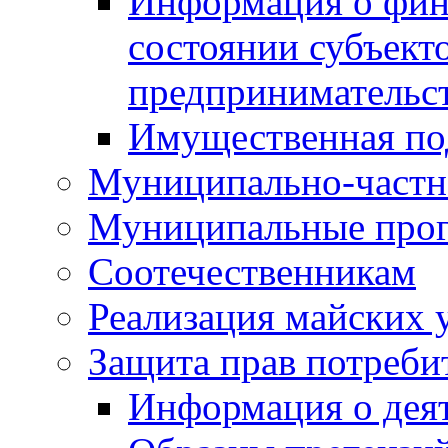
Информация о фин
состоянии субъекто
предпринимательс
Имущественная по
Муниципально-частн
Муниципальные про
Соотечественникам
Реализация майских 
Защита прав потреби
Информация о деят