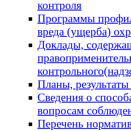
контроля
Программы профил
вреда (ущерба) ох
Доклады, содержа
правоприменитель
контрольного(надз
Планы, результаты
Сведения о способ
вопросам соблюден
Перечень норматив