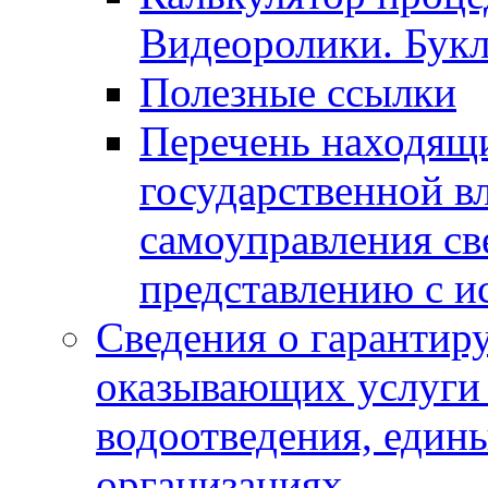
Видеоролики. Бук
Полезные ссылки
Перечень находящи
государственной в
самоуправления с
представлению с и
Сведения о гарантир
оказывающих услуги
водоотведения, еди
организациях