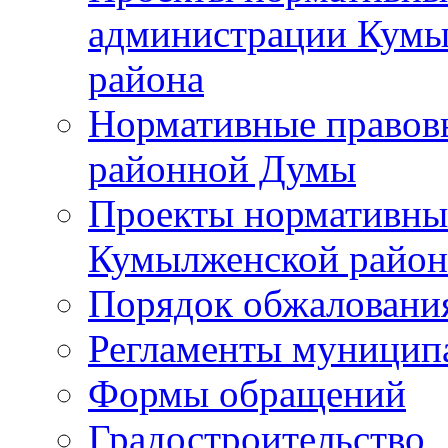
администрации Кумы
района
Нормативные правов
районной Думы
Проекты нормативны
Кумылженской райо
Порядок обжаловани
Регламенты муницип
Формы обращений
Градостроительство