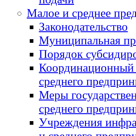
Малое и среднее пре
Законодательство
Муниципальная пр
Порядок субсидир
Координационный с
среднего предприн
Меры государстве
среднего предприн
Учреждения инфра
и среднего предпр