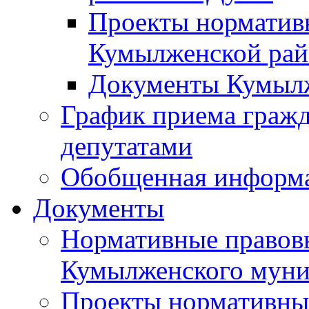
Проекты норматив
Кумылженской ра
Документы Кумыл
График приема граж
депутатами
Обобщенная информ
Документы
Нормативные правов
Кумылженского муни
Проекты нормативны