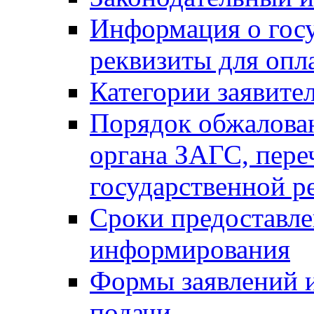
Информация о гос
реквизиты для опл
Категории заявите
Порядок обжалован
органа ЗАГС, переч
государственной р
Сроки предоставле
информирования
Формы заявлений и
подачи