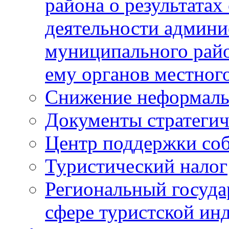
района о результатах
деятельности админ
муниципального рай
ему органов местног
Снижение неформаль
Документы стратегич
Центр поддержки со
Туристический налог
Региональный госуда
сфере туристской ин