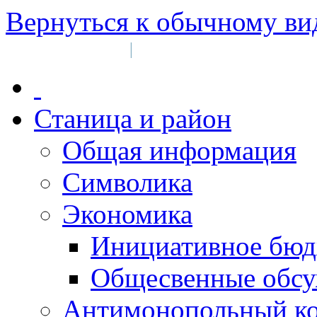
Вернуться к обычному ви
Войти на сайт
Регистрация
|
Станица и район
Общая информация
Символика
Экономика
Инициативное бюд
Общесвенные обс
Антимонопольный к