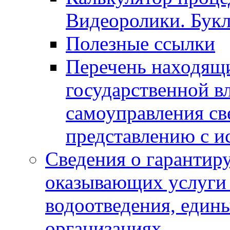
Видеоролики. Бук
Полезные ссылки
Перечень находящи
государственной в
самоуправления с
представлению с и
Сведения о гарантир
оказывающих услуги
водоотведения, еди
организациях