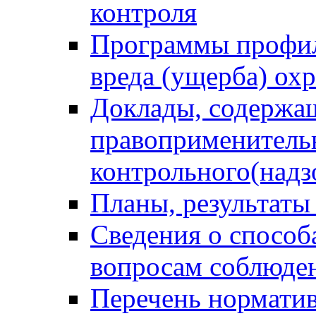
контроля
Программы профил
вреда (ущерба) ох
Доклады, содержа
правоприменитель
контрольного(надз
Планы, результаты
Сведения о способ
вопросам соблюден
Перечень норматив