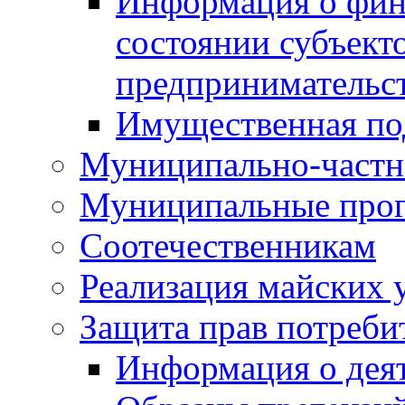
Информация о фин
состоянии субъекто
предпринимательс
Имущественная по
Муниципально-частн
Муниципальные про
Соотечественникам
Реализация майских 
Защита прав потреби
Информация о деят