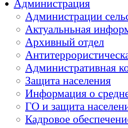
Администрация
Администрации сель
Актуальньная инфор
Архивный отдел
Антитеррористическа
Административная к
Защита населения
Информация о средне
ГО и защита населен
Кадровое обеспечени