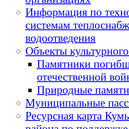
Информация по техн
системам теплоснабж
водоотведения
Объекты культурного
Памятники погибш
отечественной во
Природные памятн
Муниципальные пасс
Ресурсная карта Кум
района по поддержке