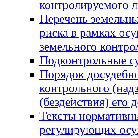
контролируемого 
Перечень земельны
риска в рамках ос
земельного контро
Подконтрольные су
Порядок досудебн
контрольного (надз
(бездействия) его
Тексты нормативны
регулирующих осу