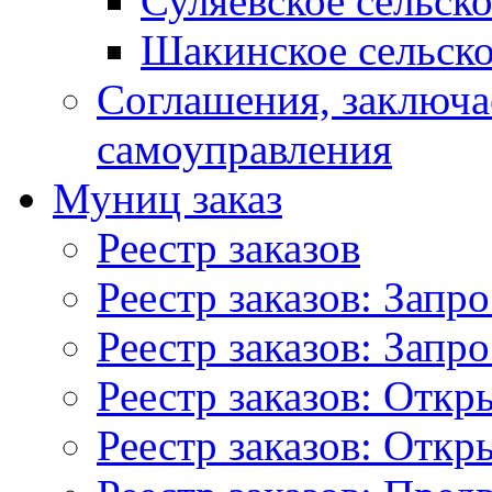
Суляевское сельск
Шакинское сельско
Соглашения, заключ
самоуправления
Муниц заказ
Реестр заказов
Реестр заказов: Запр
Реестр заказов: Запр
Реестр заказов: Отк
Реестр заказов: Отк