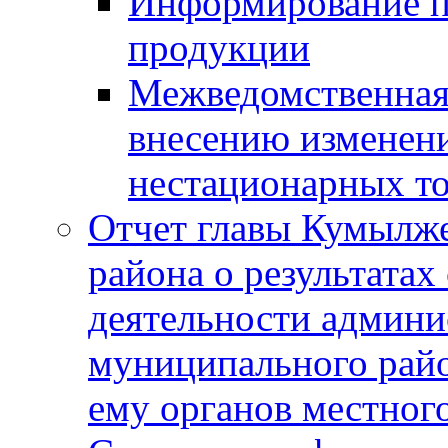
Информирование п
продукции
Межведомственная 
внесению изменени
нестационарных то
Отчет главы Кумылж
района о результатах
деятельности админ
муниципального рай
ему органов местног