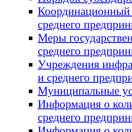
Координационный с
среднего предприн
Меры государстве
среднего предприн
Учреждения инфра
и среднего предпр
Муниципальные ус
Информация о коли
среднего предприн
Информация о кол