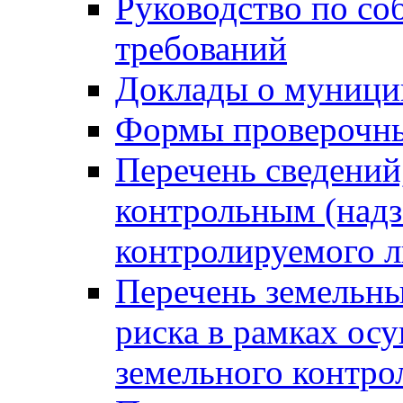
Руководство по со
требований
Доклады о муници
Формы проверочны
Перечень сведений
контрольным (надз
контролируемого 
Перечень земельны
риска в рамках ос
земельного контро