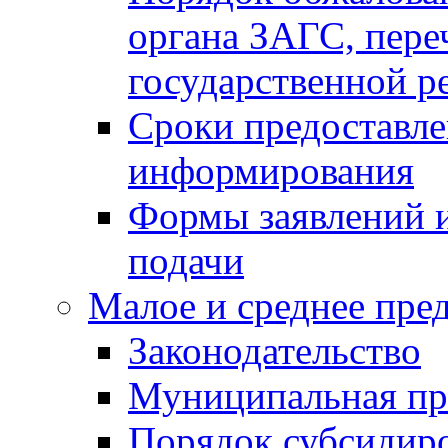
органа ЗАГС, переч
государственной р
Сроки предоставле
информирования
Формы заявлений и
подачи
Малое и среднее пре
Законодательство
Муниципальная пр
Порядок субсидир