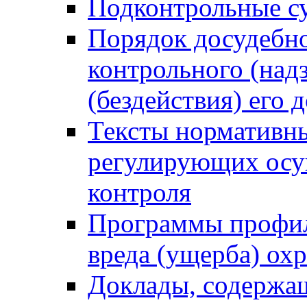
Подконтрольные су
Порядок досудебн
контрольного (надз
(бездействия) его
Тексты нормативны
регулирующих осу
контроля
Программы профил
вреда (ущерба) ох
Доклады, содержа