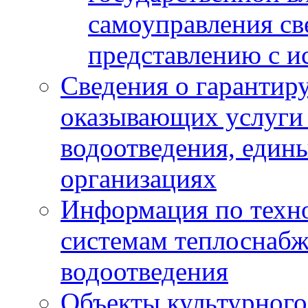
самоуправления с
представлению с и
Сведения о гарантир
оказывающих услуги
водоотведения, еди
организациях
Информация по техн
системам теплоснабж
водоотведения
Объекты культурного