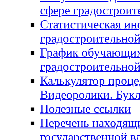
сфере градостроит
Статистическая ин
градостроительной
График обучающих
градостроительной
Калькулятор проце
Видеоролики. Бук
Полезные ссылки
Перечень находящи
государственной в