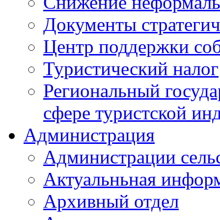
Снижение неформаль
Документы стратегич
Центр поддержки со
Туристический налог
Региональный госуда
сфере туристской ин
Администрация
Администрации сель
Актуальньная инфор
Архивный отдел