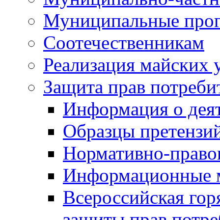
Муниципальные про
Соотечественникам
Реализация майских 
Защита прав потреби
Информация о деят
Образцы претензи
Нормативно-право
Информационные м
Всероссийская гор
защиты прав потре