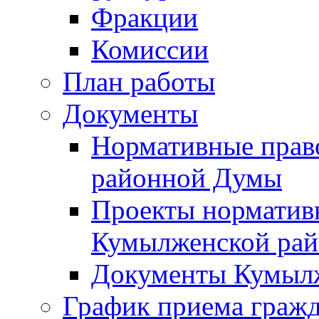
Фракции
Комиссии
План работы
Документы
Нормативные прав
районной Думы
Проекты норматив
Кумылженской ра
Документы Кумыл
График приема граж