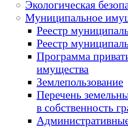
Экологическая безоп
Муниципальное имущ
Реестр муниципал
Реестр муниципал
Программа приват
имущества
Землепользование
Перечень земельны
в собственность г
Административные 