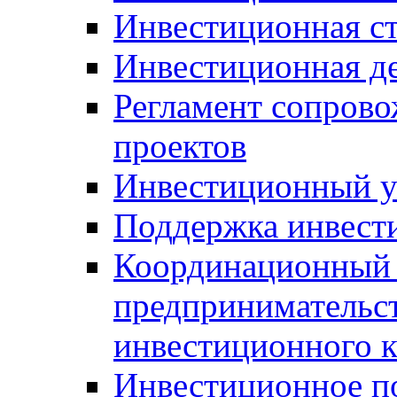
Инвестиционная ст
Инвестиционная д
Регламент сопров
проектов
Инвестиционный 
Поддержка инвест
Координационный 
предпринимательс
инвестиционного 
Инвестиционное п