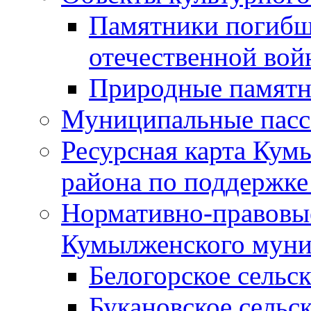
Памятники погибш
отечественной во
Природные памятн
Муниципальные пасс
Ресурсная карта Кум
района по поддержке
Нормативно-правовые
Кумылженского муни
Белогорское сельс
Букановское сельс