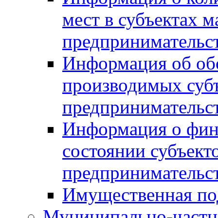
мест в субъектах м
предпринимательс
Информация об обор
производимых субъ
предпринимательс
Информация о фин
состоянии субъекто
предпринимательс
Имущественная по
Муниципально-частн