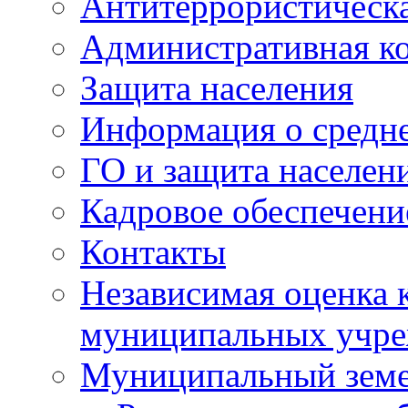
Антитеррористическа
Административная к
Защита населения
Информация о средне
ГО и защита населен
Кадровое обеспечени
Контакты
Независимая оценка 
муниципальных учре
Муниципальный земе