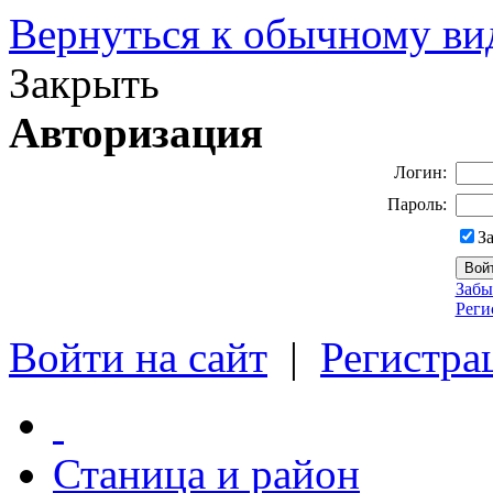
Вернуться к обычному ви
Закрыть
Авторизация
Логин:
Пароль:
З
Забы
Реги
Войти на сайт
|
Регистра
Станица и район