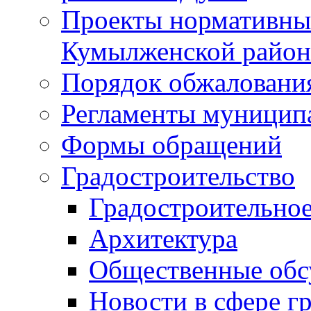
Проекты нормативны
Кумылженской райо
Порядок обжаловани
Регламенты муницип
Формы обращений
Градостроительство
Градостроительное
Архитектура
Общественные обс
Новости в сфере г