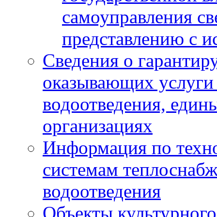
самоуправления с
представлению с и
Сведения о гарантир
оказывающих услуги
водоотведения, еди
организациях
Информация по техн
системам теплоснабж
водоотведения
Объекты культурного