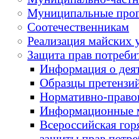
Муниципальные про
Соотечественникам
Реализация майских 
Защита прав потреби
Информация о деят
Образцы претензи
Нормативно-право
Информационные м
Всероссийская гор
защиты прав потре