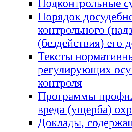
Подконтрольные су
Порядок досудебн
контрольного (надз
(бездействия) его
Тексты нормативны
регулирующих осу
контроля
Программы профил
вреда (ущерба) ох
Доклады, содержа