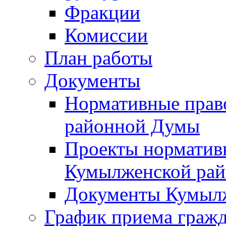
Фракции
Комиссии
План работы
Документы
Нормативные прав
районной Думы
Проекты норматив
Кумылженской ра
Документы Кумыл
График приема граж