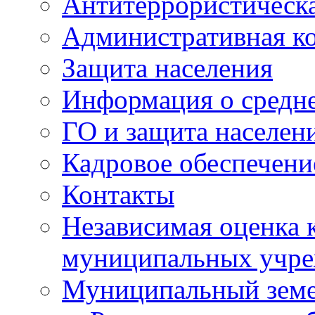
Антитеррористическа
Административная к
Защита населения
Информация о средне
ГО и защита населен
Кадровое обеспечени
Контакты
Независимая оценка 
муниципальных учре
Муниципальный земе