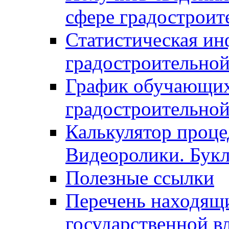
сфере градостроит
Статистическая ин
градостроительной
График обучающих
градостроительной
Калькулятор проце
Видеоролики. Бук
Полезные ссылки
Перечень находящи
государственной в