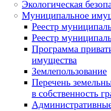
Экологическая безоп
Муниципальное имущ
Реестр муниципал
Реестр муниципал
Программа приват
имущества
Землепользование
Перечень земельны
в собственность г
Административные 