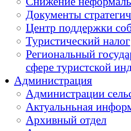
Снижение неформаль
Документы стратегич
Центр поддержки со
Туристический налог
Региональный госуда
сфере туристской ин
Администрация
Администрации сель
Актуальньная инфор
Архивный отдел