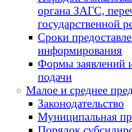
органа ЗАГС, переч
государственной р
Сроки предоставле
информирования
Формы заявлений и
подачи
Малое и среднее пре
Законодательство
Муниципальная пр
Порядок субсидир