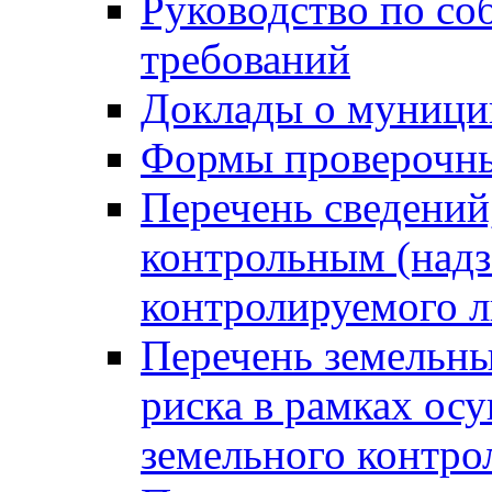
Руководство по со
требований
Доклады о муници
Формы проверочны
Перечень сведений
контрольным (надз
контролируемого 
Перечень земельны
риска в рамках ос
земельного контро