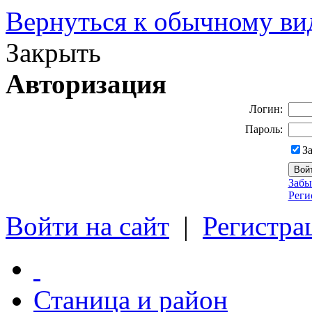
Вернуться к обычному ви
Закрыть
Авторизация
Логин:
Пароль:
З
Забы
Реги
Войти на сайт
|
Регистра
Станица и район