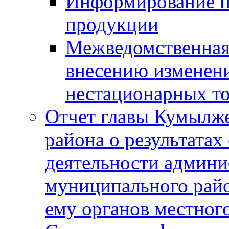
Информирование п
продукции
Межведомственная 
внесению изменени
нестационарных то
Отчет главы Кумылж
района о результатах
деятельности админ
муниципального рай
ему органов местног