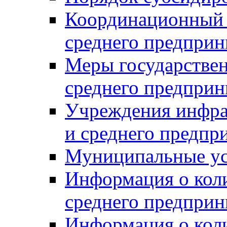
Координационный с
среднего предприн
Меры государстве
среднего предприн
Учреждения инфра
и среднего предпр
Муниципальные ус
Информация о коли
среднего предприн
Информация о кол