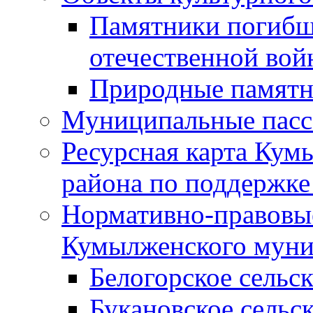
Памятники погибш
отечественной во
Природные памятн
Муниципальные пасс
Ресурсная карта Кум
района по поддержке
Нормативно-правовые
Кумылженского муни
Белогорское сельс
Букановское сельс