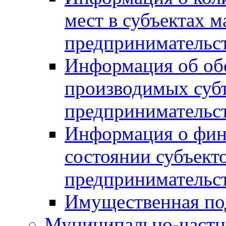
мест в субъектах м
предпринимательс
Информация об обор
производимых субъ
предпринимательс
Информация о фин
состоянии субъекто
предпринимательс
Имущественная по
Муниципально-частн