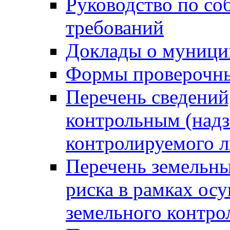
Руководство по со
требований
Доклады о муници
Формы проверочны
Перечень сведений
контрольным (надз
контролируемого 
Перечень земельны
риска в рамках ос
земельного контро