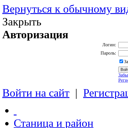
Вернуться к обычному ви
Закрыть
Авторизация
Логин:
Пароль:
З
Забы
Реги
Войти на сайт
|
Регистра
Станица и район