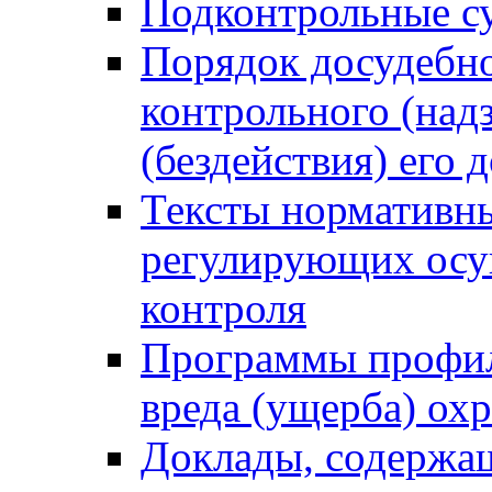
Подконтрольные су
Порядок досудебн
контрольного (надз
(бездействия) его
Тексты нормативны
регулирующих осу
контроля
Программы профил
вреда (ущерба) ох
Доклады, содержа