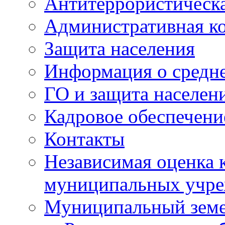
Антитеррористическа
Административная к
Защита населения
Информация о средне
ГО и защита населен
Кадровое обеспечени
Контакты
Независимая оценка 
муниципальных учре
Муниципальный земе