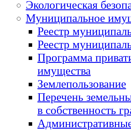
Экологическая безоп
Муниципальное имущ
Реестр муниципал
Реестр муниципал
Программа приват
имущества
Землепользование
Перечень земельны
в собственность г
Административные 