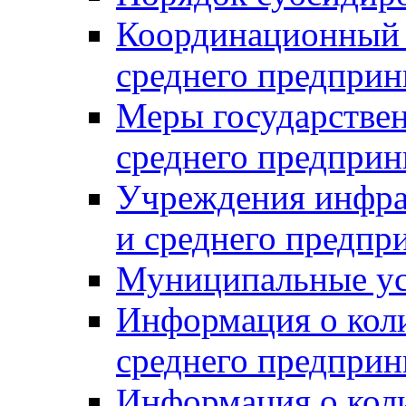
Координационный с
среднего предприн
Меры государстве
среднего предприн
Учреждения инфра
и среднего предпр
Муниципальные ус
Информация о коли
среднего предприн
Информация о кол