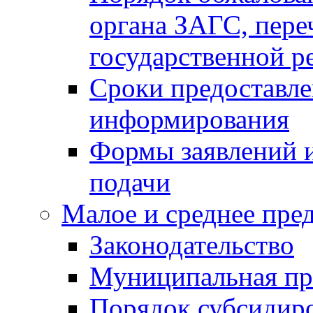
органа ЗАГС, переч
государственной р
Сроки предоставле
информирования
Формы заявлений и
подачи
Малое и среднее пре
Законодательство
Муниципальная пр
Порядок субсидир