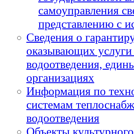
самоуправления с
представлению с и
Сведения о гарантир
оказывающих услуги
водоотведения, еди
организациях
Информация по техн
системам теплоснабж
водоотведения
Объекты культурного