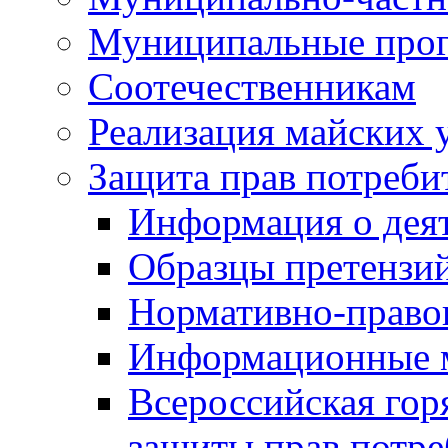
Муниципальные про
Соотечественникам
Реализация майских 
Защита прав потреби
Информация о деят
Образцы претензи
Нормативно-право
Информационные м
Всероссийская гор
защиты прав потре