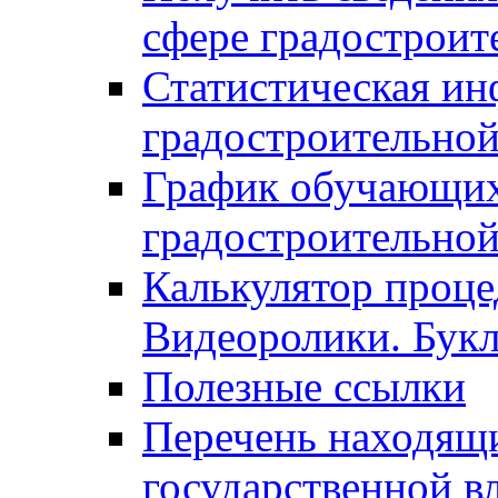
сфере градостроит
Статистическая ин
градостроительной
График обучающих
градостроительной
Калькулятор проце
Видеоролики. Бук
Полезные ссылки
Перечень находящи
государственной в