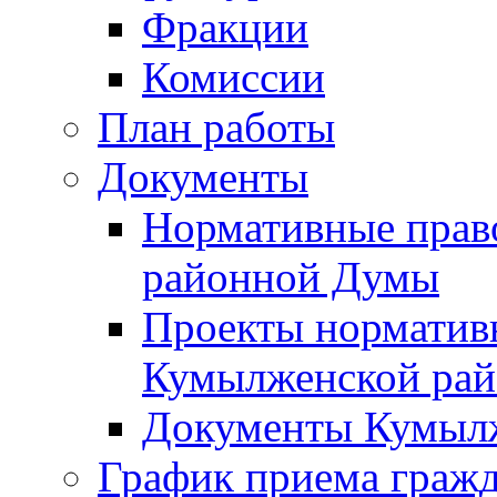
Фракции
Комиссии
План работы
Документы
Нормативные прав
районной Думы
Проекты норматив
Кумылженской ра
Документы Кумыл
График приема граж