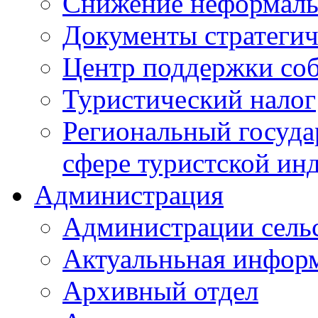
Снижение неформаль
Документы стратегич
Центр поддержки со
Туристический налог
Региональный госуда
сфере туристской ин
Администрация
Администрации сель
Актуальньная инфор
Архивный отдел