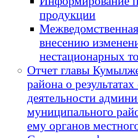
Информирование п
продукции
Межведомственная 
внесению изменени
нестационарных то
Отчет главы Кумылж
района о результатах
деятельности админ
муниципального рай
ему органов местног