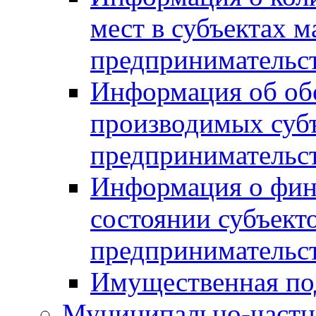
мест в субъектах м
предпринимательс
Информация об обор
производимых субъ
предпринимательс
Информация о фин
состоянии субъекто
предпринимательс
Имущественная по
Муниципально-частн