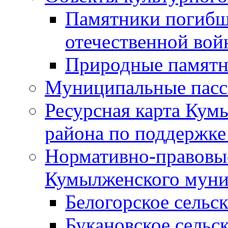
Памятники погибш
отечественной во
Природные памятн
Муниципальные пасс
Ресурсная карта Кум
района по поддержке
Нормативно-правовые
Кумылженского муни
Белогорское сельс
Букановское сельс