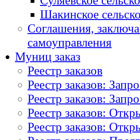
Суляевское сельск
Шакинское сельско
Соглашения, заключ
самоуправления
Муниц заказ
Реестр заказов
Реестр заказов: Запр
Реестр заказов: Запр
Реестр заказов: Отк
Реестр заказов: Отк