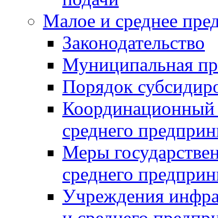
Малое и среднее пре
Законодательство
Муниципальная пр
Порядок субсидир
Координационный с
среднего предприн
Меры государстве
среднего предприн
Учреждения инфра
и среднего предпр