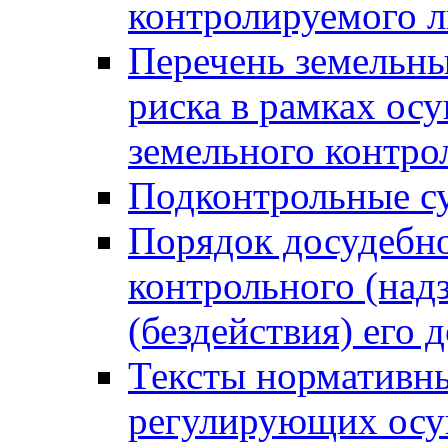
контролируемого 
Перечень земельны
риска в рамках ос
земельного контро
Подконтрольные су
Порядок досудебн
контрольного (надз
(бездействия) его
Тексты нормативны
регулирующих осу