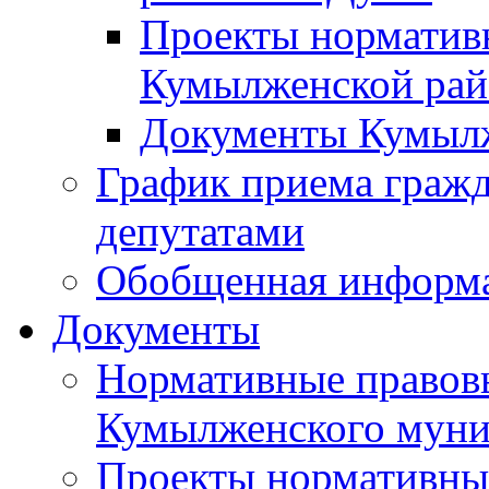
Проекты норматив
Кумылженской ра
Документы Кумыл
График приема граж
депутатами
Обобщенная информ
Документы
Нормативные правов
Кумылженского муни
Проекты нормативны