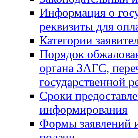
Информация о гос
реквизиты для опл
Категории заявите
Порядок обжалован
органа ЗАГС, переч
государственной р
Сроки предоставле
информирования
Формы заявлений и
подачи