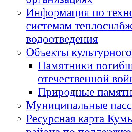
Информация по техн
системам теплоснабж
водоотведения
Объекты культурного
Памятники погибш
отечественной во
Природные памятн
Муниципальные пасс
Ресурсная карта Кум
района по поддержке