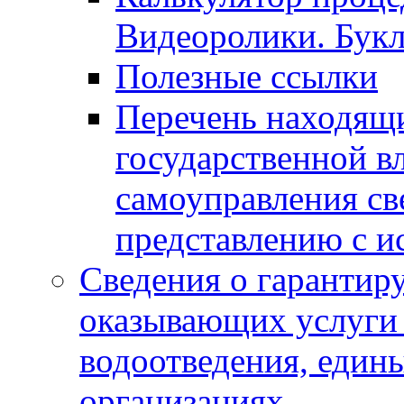
Видеоролики. Бук
Полезные ссылки
Перечень находящи
государственной в
самоуправления с
представлению с и
Сведения о гарантир
оказывающих услуги
водоотведения, еди
организациях