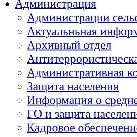
Администрация
Администрации сель
Актуальньная инфор
Архивный отдел
Антитеррористическа
Административная к
Защита населения
Информация о средне
ГО и защита населен
Кадровое обеспечени