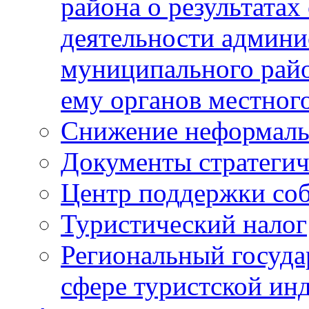
района о результатах
деятельности админ
муниципального рай
ему органов местног
Снижение неформаль
Документы стратегич
Центр поддержки со
Туристический налог
Региональный госуда
сфере туристской ин