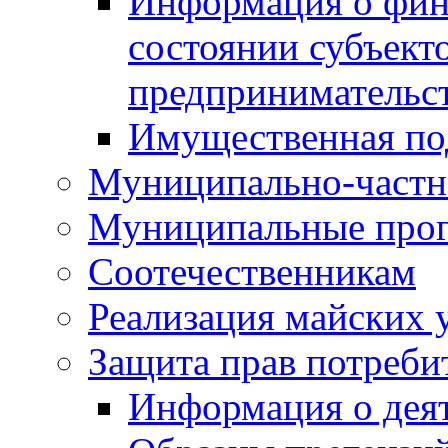
Информация о фин
состоянии субъекто
предпринимательс
Имущественная по
Муниципально-частн
Муниципальные про
Соотечественникам
Реализация майских 
Защита прав потреби
Информация о деят