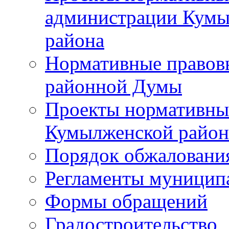
администрации Кумы
района
Нормативные правов
районной Думы
Проекты нормативны
Кумылженской райо
Порядок обжаловани
Регламенты муницип
Формы обращений
Градостроительство