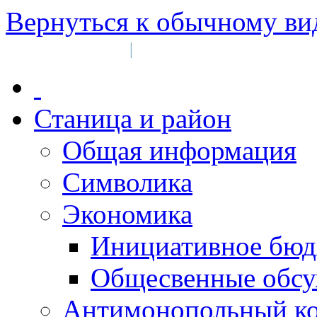
Вернуться к обычному ви
Войти на сайт
Регистрация
|
Станица и район
Общая информация
Символика
Экономика
Инициативное бюд
Общесвенные обс
Антимонопольный к