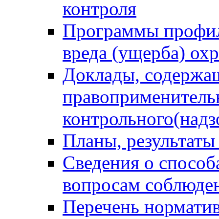
контроля
Программы профил
вреда (ущерба) ох
Доклады, содержа
правоприменитель
контрольного(надз
Планы, результаты
Сведения о способ
вопросам соблюден
Перечень норматив