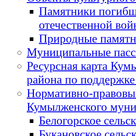
Памятники погибш
отечественной во
Природные памятн
Муниципальные пасс
Ресурсная карта Кум
района по поддержке
Нормативно-правовые
Кумылженского муни
Белогорское сельс
Букановское сельс