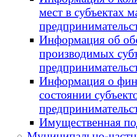
мест в субъектах м
предпринимательс
Информация об обор
производимых субъ
предпринимательс
Информация о фин
состоянии субъекто
предпринимательс
Имущественная по
Муниципально-частн