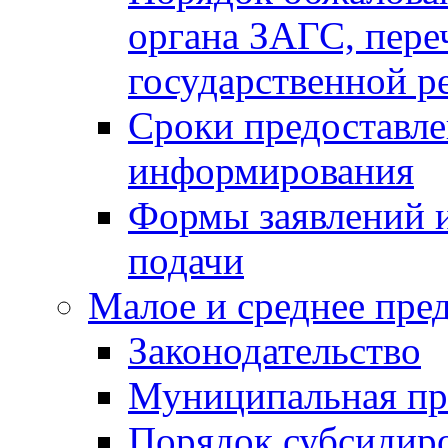
органа ЗАГС, переч
государственной р
Сроки предоставле
информирования
Формы заявлений и
подачи
Малое и среднее пре
Законодательство
Муниципальная пр
Порядок субсидир