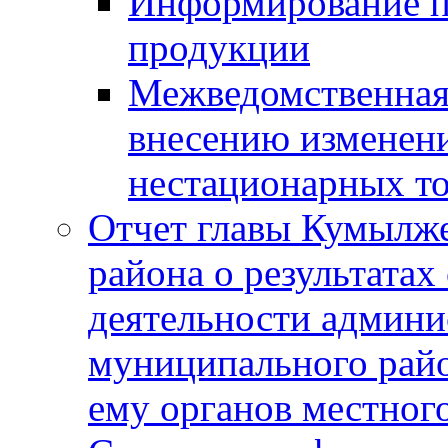
Информирование п
продукции
Межведомственная 
внесению изменени
нестационарных то
Отчет главы Кумылж
района о результатах
деятельности админ
муниципального рай
ему органов местног