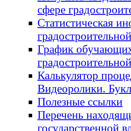
сфере градостроит
Статистическая ин
градостроительной
График обучающих
градостроительной
Калькулятор проце
Видеоролики. Бук
Полезные ссылки
Перечень находящи
государственной в