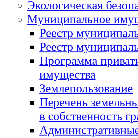
Экологическая безоп
Муниципальное имущ
Реестр муниципал
Реестр муниципал
Программа приват
имущества
Землепользование
Перечень земельны
в собственность г
Административные 