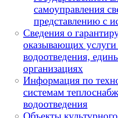
самоуправления с
представлению с и
Сведения о гарантир
оказывающих услуги
водоотведения, еди
организациях
Информация по техн
системам теплоснабж
водоотведения
Объекты культурного