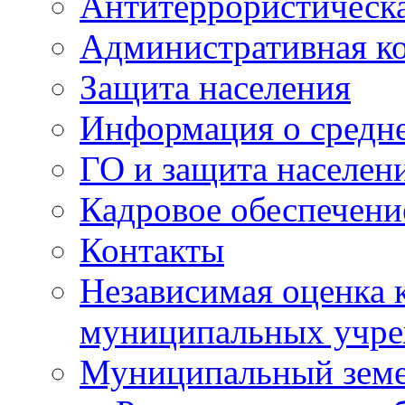
Антитеррористическа
Административная к
Защита населения
Информация о средне
ГО и защита населен
Кадровое обеспечени
Контакты
Независимая оценка 
муниципальных учре
Муниципальный земе