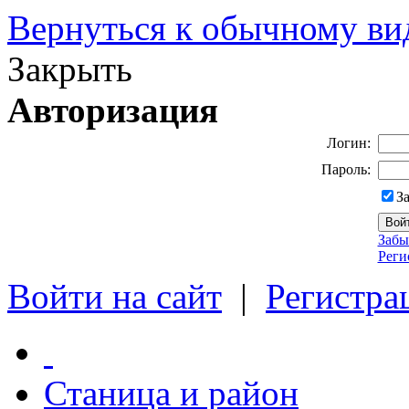
Вернуться к обычному ви
Закрыть
Авторизация
Логин:
Пароль:
З
Забы
Реги
Войти на сайт
|
Регистра
Станица и район