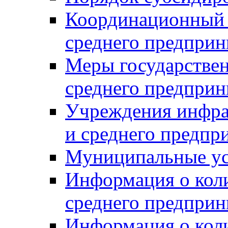
Координационный с
среднего предприн
Меры государстве
среднего предприн
Учреждения инфра
и среднего предпр
Муниципальные ус
Информация о коли
среднего предприн
Информация о кол