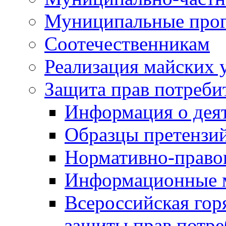
Муниципальные про
Соотечественникам
Реализация майских 
Защита прав потреби
Информация о деят
Образцы претензи
Нормативно-право
Информационные м
Всероссийская гор
защиты прав потре