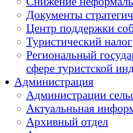
Снижение неформаль
Документы стратегич
Центр поддержки со
Туристический налог
Региональный госуда
сфере туристской ин
Администрация
Администрации сель
Актуальньная инфор
Архивный отдел