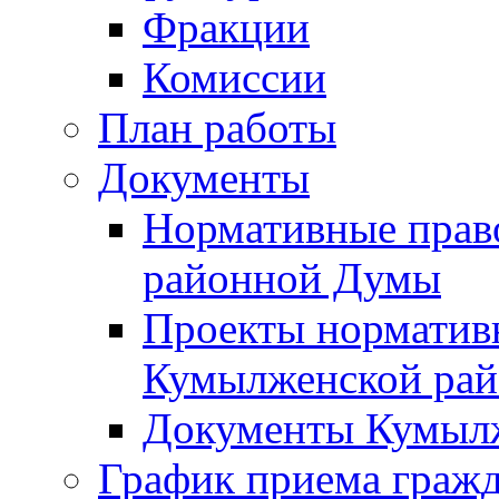
Фракции
Комиссии
План работы
Документы
Нормативные прав
районной Думы
Проекты норматив
Кумылженской ра
Документы Кумыл
График приема граж