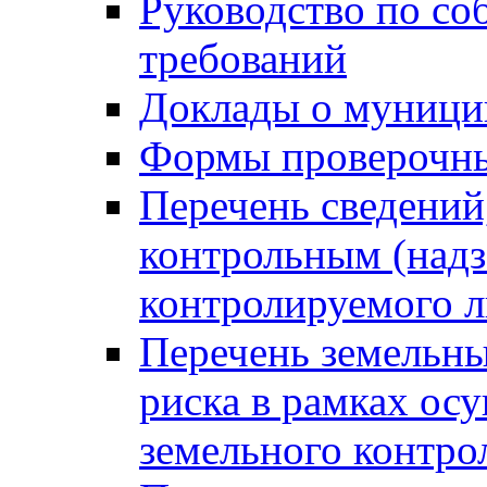
Руководство по со
требований
Доклады о муници
Формы проверочны
Перечень сведений
контрольным (надз
контролируемого 
Перечень земельны
риска в рамках ос
земельного контро