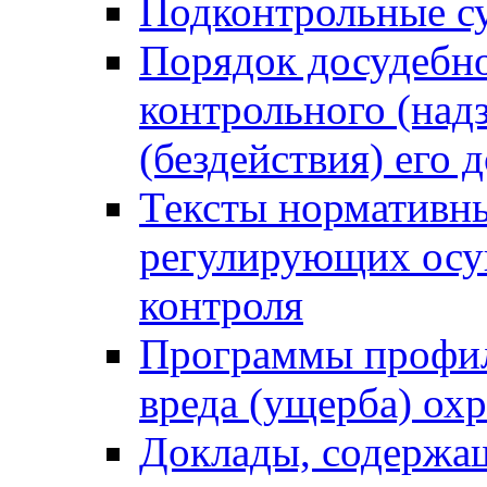
Подконтрольные су
Порядок досудебн
контрольного (надз
(бездействия) его
Тексты нормативны
регулирующих осу
контроля
Программы профил
вреда (ущерба) ох
Доклады, содержа