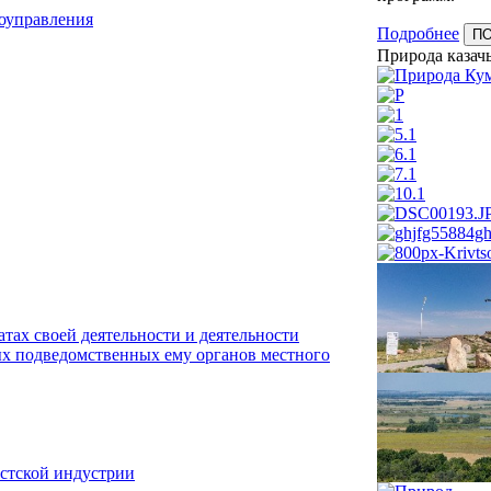
моуправления
Подробнее
П
Природа казачь
тах своей деятельности и деятельности
х подведомственных ему органов местного
истской индустрии