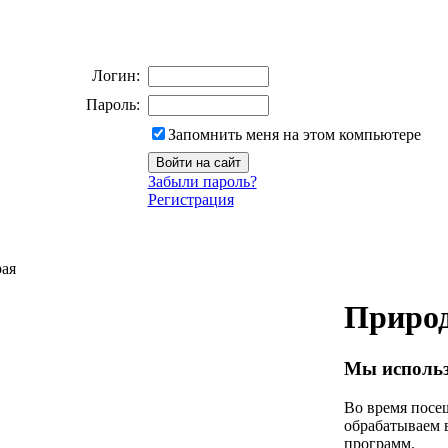
Логин:
Пароль:
Запомнить меня на этом компьютере
Забыли пароль?
Регистрация
рая
Природ
Мы использ
Во время посещ
обрабатываем 
программ.