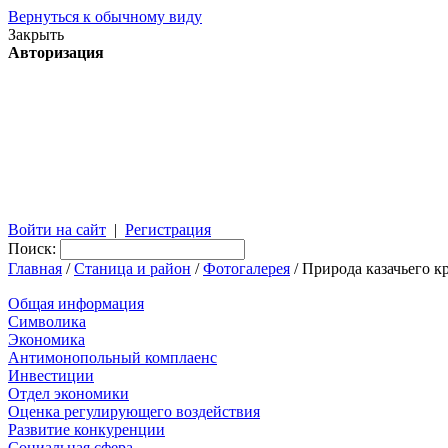
Вернуться к обычному виду
Закрыть
Авторизация
Войти на сайт
|
Регистрация
Поиск:
Главная
/
Станица и район
/
Фотогалерея
/ Природа казачьего к
Общая информация
Символика
Экономика
Антимонопольный комплаенс
Инвестиции
Отдел экономики
Оценка регулирующего воздействия
Развитие конкуренции
Социальная сфера