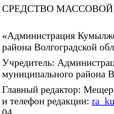
СРЕДСТВО МАС
«Администрация Кумылже
района Волгоградской об
Учредитель: Администра
муниципального района В
Главный редактор: Мещер
и телефон редакции:
ra_k
04.