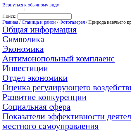
Вернуться к обычному виду
Войти на сайт
Регистрация
|
Поиск:
Главная
/
Станица и район
/
Фотогалерея
/ Природа казачьего к
Общая информация
Символика
Экономика
Антимонопольный комплаенс
Инвестиции
Отдел экономики
Оценка регулирующего воздейств
Развитие конкуренции
Социальная сфера
Показатели эффективности деятел
местного самоуправления