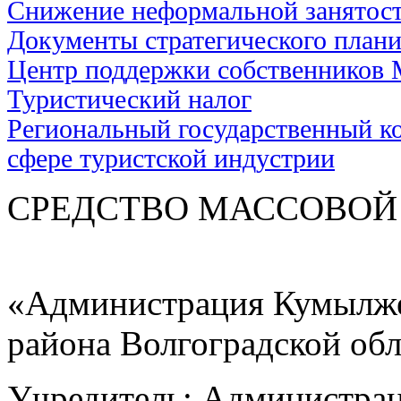
Снижение неформальной занятос
Документы стратегического план
Центр поддержки собственников
Туристический налог
Региональный государственный ко
сфере туристской индустрии
СРЕДСТВО МАС
«Администрация Кумылже
района Волгоградской об
Учредитель: Администра