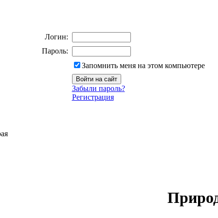
Логин:
Пароль:
Запомнить меня на этом компьютере
Забыли пароль?
Регистрация
рая
Природ