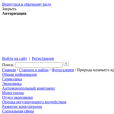
Вернуться к обычному виду
Закрыть
Авторизация
Войти на сайт
|
Регистрация
Поиск:
Главная
/
Станица и район
/
Фотогалерея
/ Природа казачьего к
Общая информация
Символика
Экономика
Антимонопольный комплаенс
Инвестиции
Отдел экономики
Оценка регулирующего воздействия
Развитие конкуренции
Социальная сфера