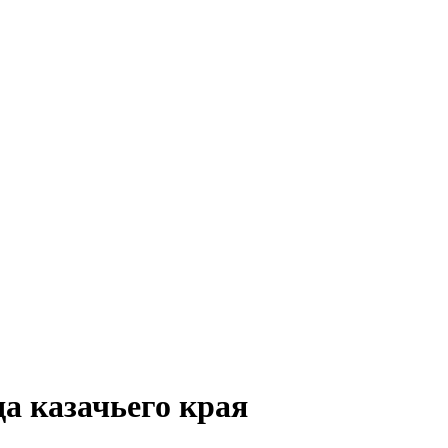
а казачьего края