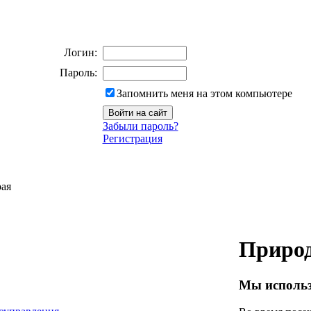
Логин:
Пароль:
Запомнить меня на этом компьютере
Забыли пароль?
Регистрация
рая
Природ
Мы использ