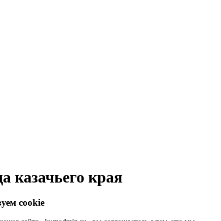
а казачьего края
уем cookie