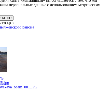
ения сайта «kumadmin.ru» вы соглашаетесь с тем, что мы
ваши персональные данные с использованием метрических
ОНЯТНО
его края