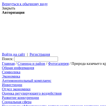
Вернуться к обычному виду
Закрыть
Авторизация
Войти на сайт
|
Регистрация
Поиск:
Главная
/
Станица и район
/
Фотогалерея
/ Природа казачьего к
Общая информация
Символика
Экономика
Антимонопольный комплаенс
Инвестиции
Отдел экономики
Оценка регулирующего воздействия
Развитие конкуренции
Социальная сфера