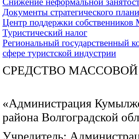
Снижение неформальной занятос
Документы стратегического план
Центр поддержки собственников
Туристический налог
Региональный государственный ко
сфере туристской индустрии
СРЕДСТВО МАС
«Администрация Кумылже
района Волгоградской об
Учредитель: Администра