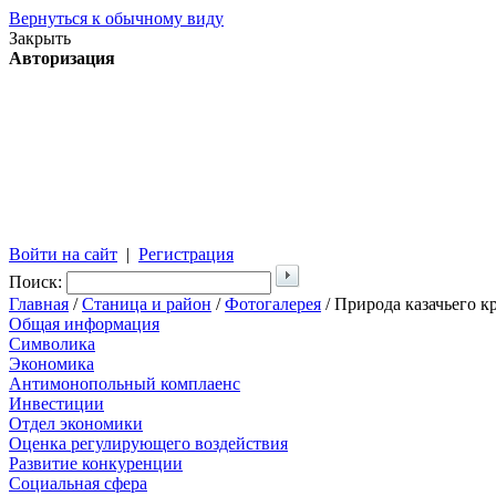
Вернуться к обычному виду
Закрыть
Авторизация
Войти на сайт
|
Регистрация
Поиск:
Главная
/
Станица и район
/
Фотогалерея
/ Природа казачьего к
Общая информация
Символика
Экономика
Антимонопольный комплаенс
Инвестиции
Отдел экономики
Оценка регулирующего воздействия
Развитие конкуренции
Социальная сфера