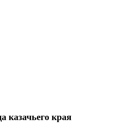
а казачьего края