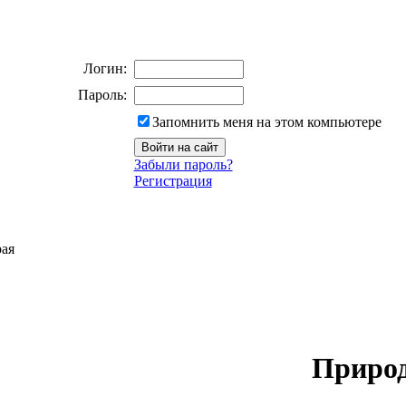
Логин:
Пароль:
Запомнить меня на этом компьютере
Забыли пароль?
Регистрация
рая
Природ