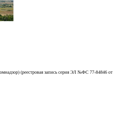
омнадзор) (реестровая запись серия ЭЛ №ФС 77-84846 от