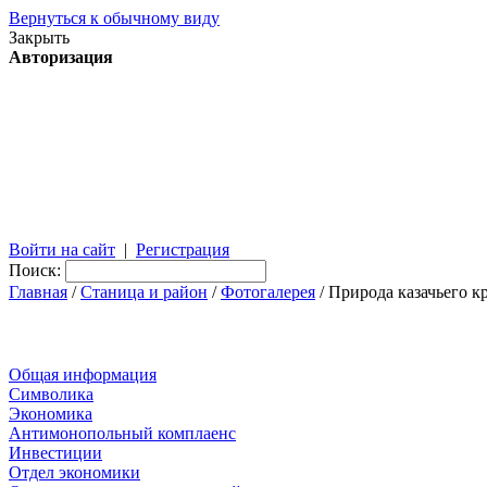
Вернуться к обычному виду
Закрыть
Авторизация
Войти на сайт
|
Регистрация
Поиск:
Главная
/
Станица и район
/
Фотогалерея
/ Природа казачьего к
Общая информация
Символика
Экономика
Антимонопольный комплаенс
Инвестиции
Отдел экономики