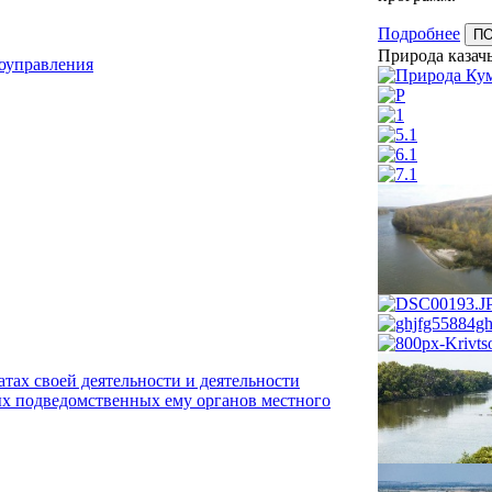
Подробнее
П
Природа казачь
моуправления
тах своей деятельности и деятельности
х подведомственных ему органов местного