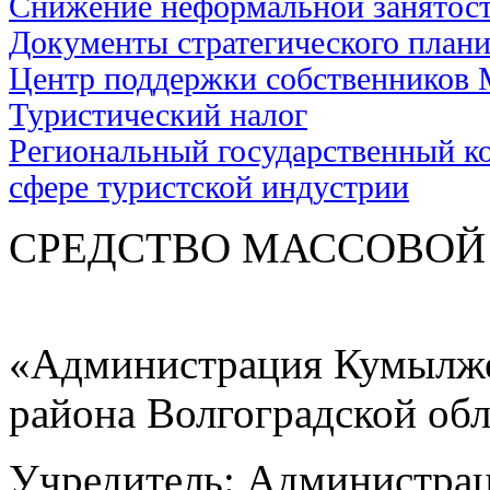
Снижение неформальной занятос
Документы стратегического план
Центр поддержки собственников
Туристический налог
Региональный государственный ко
сфере туристской индустрии
СРЕДСТВО МАС
«Администрация Кумылже
района Волгоградской об
Учредитель: Администра