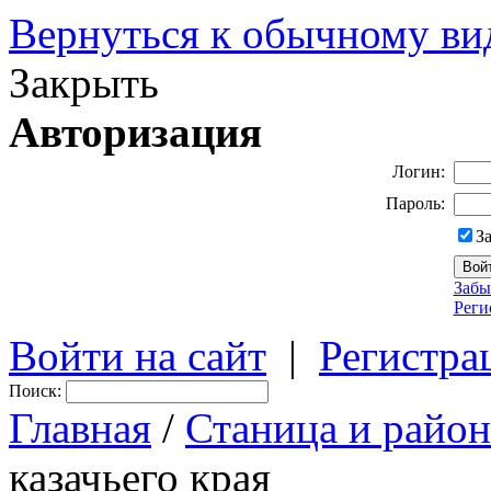
Вернуться к обычному ви
Закрыть
Авторизация
Логин:
Пароль:
З
Забы
Реги
Войти на сайт
|
Регистра
Поиск:
Главная
/
Станица и район
казачьего края